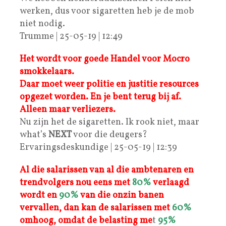
werken, dus voor sigaretten heb je de mob
niet nodig.
Trumme | 25-05-19 | 12:49
Het wordt voor goede Handel voor Mocro
smokkelaars.
Daar moet weer politie en justitie resources
opgezet worden. En je bent terug bij af.
Alleen maar verliezers.
Nu zijn het de sigaretten. Ik rook niet, maar
what’s
NEXT
voor die deugers?
Ervaringsdeskundige | 25-05-19 | 12:39
Al die salarissen van al die ambtenaren en
trendvolgers nou eens met
80%
verlaagd
wordt en
90%
van die onzin banen
vervallen, dan kan de salarissen met
60%
omhoog, omdat de belasting me
t
95%