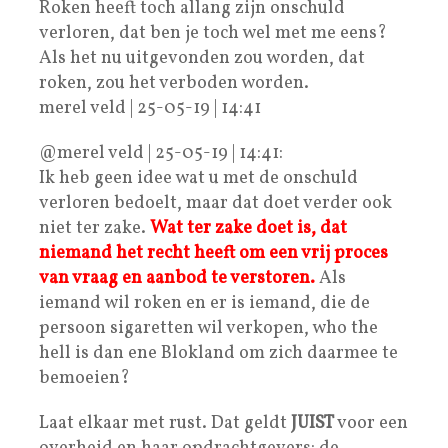
Roken heeft toch allang zijn onschuld
verloren, dat ben je toch wel met me eens?
Als het nu uitgevonden zou worden, dat
roken, zou het verboden worden.
merel veld | 25-05-19 | 14:41
@merel veld | 25-05-19 | 14:41:
Ik heb geen idee wat u met de onschuld
verloren bedoelt, maar dat doet verder ook
niet ter zake.
Wat ter zake doet is, dat
niemand het recht heeft om een vrij proces
van vraag en aanbod te verstoren.
Als
iemand wil roken en er is iemand, die de
persoon sigaretten wil verkopen, who the
hell is dan ene Blokland om zich daarmee te
bemoeien?
Laat elkaar met rust. Dat geldt
JUIST
voor een