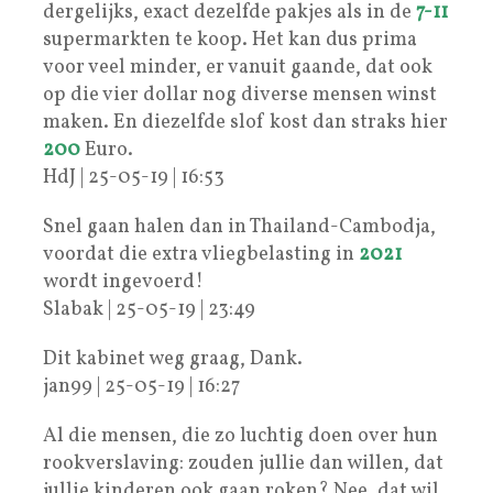
dergelijks, exact dezelfde pakjes als in de
7-11
supermarkten te koop. Het kan dus prima
voor veel minder, er vanuit gaande, dat ook
op die vier dollar nog diverse mensen winst
maken. En diezelfde slof kost dan straks hier
200
Euro.
HdJ | 25-05-19 | 16:53
Snel gaan halen dan in Thailand-Cambodja,
voordat die extra vliegbelasting in
2021
wordt ingevoerd!
Slabak | 25-05-19 | 23:49
Dit kabinet weg graag, Dank.
jan99 | 25-05-19 | 16:27
Al die mensen, die zo luchtig doen over hun
rookverslaving: zouden jullie dan willen, dat
jullie kinderen ook gaan roken? Nee, dat wil