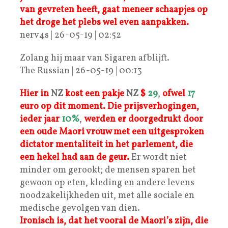
van gevreten heeft, gaat meneer schaapjes op
het droge het plebs wel even aanpakken.
nerv4s | 26-05-19 | 02:52
Zolang hij maar van Sigaren afblijft.
The Russian | 26-05-19 | 00:13
Hier in
NZ
kost een pakje
NZ
$
29
,
ofwel
17
euro op dit moment. Die prijsverhogingen,
ieder jaar
10%
,
werden er doorgedrukt door
een oude Maori vrouw met een uitgesproken
dictator mentaliteit in het parlement, die
een hekel had aan de geur.
Er wordt niet
minder om gerookt; de mensen sparen het
gewoon op eten, kleding en andere levens
noodzakelijkheden uit, met alle sociale en
medische gevolgen van dien.
Ironisch is, dat het vooral de Maori’s zijn, die