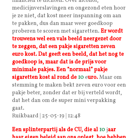
financiën te dichten. Over alcohol,
medicijnverslavingen en ongezond eten hoor
je ze niet, dat kost meer inspanning om aan
te pakken, dus dan maar weer goedkoop
proberen te scoren met sigaretten.
Er wordt
trouwens wel een vals beeld neergezet door
te zeggen, dat een pakje sigaretten zeven
euro kost. Dat geeft een beeld, dat het nog te
goedkoop is, maar dat is de prijs voor
minimale pakjes. Een “normaal” pakje
sigaretten kost al rond de
10
e
uro.
Maar om
stemming te maken bekt zeven euro voor een
pakje beter, zonder dat er bij verteld wordt,
dat het dan om de super mini verpakking
gaat.
Ruikbaard | 25-05-19 | 12:48
Een splinterpartij als de CU, die al
10
j
aar
haar eigen beleid aan ons oplegt, hoe hebben