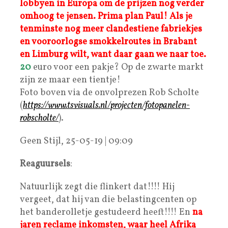
lobbyen in Europa om de prijzen nog verder
omhoog te jensen. Prima plan Paul! Als je
tenminste nog meer clandestiene fabriekjes
en vooroorlogse smokkelroutes in Brabant
en Limburg wilt, want daar gaan we naar toe.
20
euro voor een pakje? Op de zwarte markt
zijn ze maar een tientje!
Foto boven via de onvolprezen Rob Scholte
(
https://www.tsvisuals.nl/projecten/fotopanelen-
robscholte/
).
Geen Stijl, 25-05-19 | 09:09
Reaguursels
:
Natuurlijk zegt die flinkert dat!!!! Hij
vergeet, dat hij van die belastingcenten op
het banderolletje gestudeerd heeft!!!! En
na
jaren reclame inkomsten, waar heel Afrika