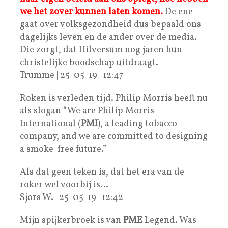
we het zover kunnen laten komen.
De ene
gaat over volksgezondheid dus bepaald ons
dagelijks leven en de ander over de media.
Die zorgt, dat Hilversum nog jaren hun
christelijke boodschap uitdraagt.
Trumme | 25-05-19 | 12:47
Roken is verleden tijd. Philip Morris heeft nu
als slogan “We are Philip Morris
International (
PMI
), a leading tobacco
company, and we are committed to designing
a smoke-free future.”
Als dat geen teken is, dat het era van de
roker wel voorbij is…
Sjors W. | 25-05-19 | 12:42
Mijn spijkerbroek is van
PME
Legend. Was