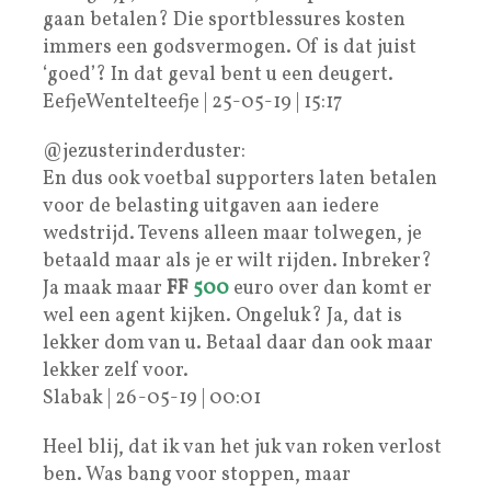
gaan betalen? Die sportblessures kosten
immers een godsvermogen. Of is dat juist
‘goed’? In dat geval bent u een deugert.
EefjeWentelteefje | 25-05-19 | 15:17
@jezusterinderduster:
En dus ook voetbal supporters laten betalen
voor de belasting uitgaven aan iedere
wedstrijd. Tevens alleen maar tolwegen, je
betaald maar als je er wilt rijden. Inbreker?
Ja maak maar
FF
500
euro over dan komt er
wel een agent kijken. Ongeluk? Ja, dat is
lekker dom van u. Betaal daar dan ook maar
lekker zelf voor.
Slabak | 26-05-19 | 00:01
Heel blij, dat ik van het juk van roken verlost
ben. Was bang voor stoppen, maar