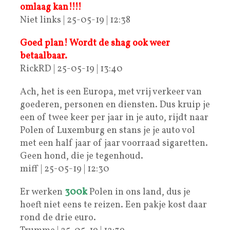
omlaag kan!!!!
Niet links | 25-05-19 | 12:38
Goed plan! Wordt de shag ook weer
betaalbaar.
RickRD | 25-05-19 | 13:40
Ach, het is een Europa, met vrij verkeer van
goederen, personen en diensten. Dus kruip je
een of twee keer per jaar in je auto, rijdt naar
Polen of Luxemburg en stans je je auto vol
met een half jaar of jaar voorraad sigaretten.
Geen hond, die je tegenhoud.
miff | 25-05-19 | 12:30
Er werken
300
k
Polen in ons land, dus je
hoeft niet eens te reizen. Een pakje kost daar
rond de drie euro.