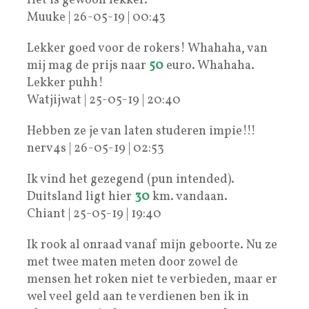
Het is gewoon lekker.
Muuke | 26-05-19 | 00:43
Lekker goed voor de rokers! Whahaha, van
mij mag de prijs naar
50
euro. Whahaha.
Lekker puhh!
Watjijwat | 25-05-19 | 20:40
Hebben ze je van laten studeren impie!!!
nerv4s | 26-05-19 | 02:53
Ik vind het gezegend (pun intended).
Duitsland ligt hier
30
km. vandaan.
Chiant | 25-05-19 | 19:40
Ik rook al onraad vanaf mijn geboorte. Nu ze
met twee maten meten door zowel de
mensen het roken niet te verbieden, maar er
wel veel geld aan te verdienen ben ik in