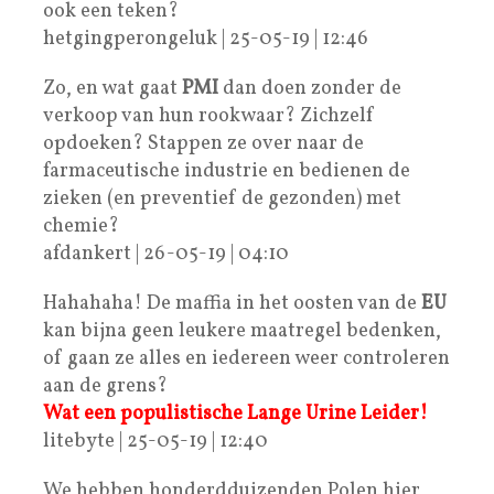
ook een teken?
hetgingperongeluk | 25-05-19 | 12:46
Zo, en wat gaat
PMI
dan doen zonder de
verkoop van hun rookwaar? Zichzelf
opdoeken? Stappen ze over naar de
farmaceutische industrie en bedienen de
zieken (en preventief de gezonden) met
chemie?
afdankert | 26-05-19 | 04:10
Hahahaha! De maffia in het oosten van de
EU
kan bijna geen leukere maatregel bedenken,
of gaan ze alles en iedereen weer controleren
aan de grens?
Wat een populistische Lange Urine Leider!
litebyte | 25-05-19 | 12:40
We hebben honderdduizenden Polen hier