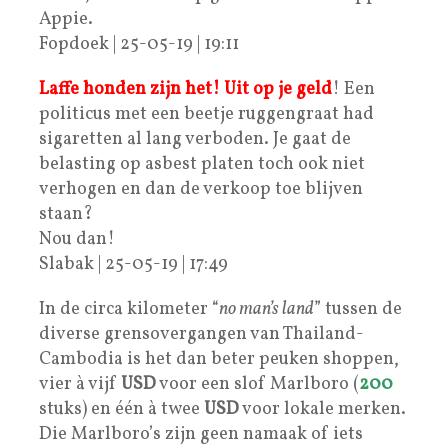
Appie.
Fopdoek | 25-05-19 | 19:11
Laffe honden zijn het! Uit op je geld
! Een
politicus met een beetje ruggengraat had
sigaretten al lang verboden. Je gaat de
belasting op asbest platen toch ook niet
verhogen en dan de verkoop toe blijven
staan?
Nou dan!
Slabak | 25-05-19 | 17:49
In de circa kilometer “
no man’s land
” tussen de
diverse grensovergangen van Thailand-
Cambodia is het dan beter peuken shoppen,
vier à vijf
USD
voor een slof Marlboro (
200
stuks) en één à twee
USD
voor lokale merken.
Die Marlboro’s zijn geen namaak of iets