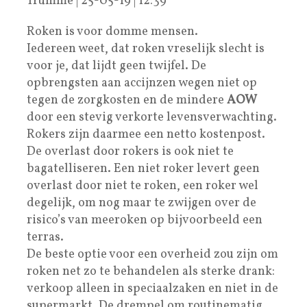
Trumme | 25-05-19 | 12:39
Roken is voor domme mensen.
Iedereen weet, dat roken vreselijk slecht is
voor je, dat lijdt geen twijfel. De
opbrengsten aan accijnzen wegen niet op
tegen de zorgkosten en de mindere
AOW
door een stevig verkorte levensverwachting.
Rokers zijn daarmee een netto kostenpost.
De overlast door rokers is ook niet te
bagatelliseren. Een niet roker levert geen
overlast door niet te roken, een roker wel
degelijk, om nog maar te zwijgen over de
risico’s van meeroken op bijvoorbeeld een
terras.
De beste optie voor een overheid zou zijn om
roken net zo te behandelen als sterke drank:
verkoop alleen in speciaalzaken en niet in de
supermarkt. De drempel om routinematig