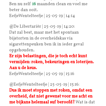
Ben nu zelf
16
maanden clean en voel me
beter dan ooit.
EefjeWentelteefje | 25-05-19 | 14:14
@De Libertariër | 25-05-19 | 14:20:
Dat zal best, maar met het spontaan
bijstorten in de overheidskas via
sigarettenpeuken ben ik in ieder geval
opgehouden.
Er zijn belastingen, die je toch echt kunt
vermijden: roken, bekeuringen en loterijen.
Aan u de keus.
EefjeWentelteefje | 25-05-19 | 15:16
@EefjeWentelteefje | 25-05-19 | 15:16:
Dus ik moet stoppen met roken, omdat een
overheid, dat niet gewenst voor me acht en
me bijkans helemaal suf beroofd?
Wat is dat