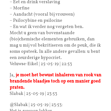
– Eet en drink verslaving
– Morfine
– Aandacht (vooral bij vrouwen)
– Psilocybine en psilocine
– En wat ik verder nog vergeten ben.
Mocht u geen van bovenstaande
(bio)chemische elementen gebruiken, dan
mag u mij vol bekritiseren om de peuk, die ik
soms opsteek. In alle andere gevallen: u bent
een zeurderige hypocriet.
Veluwse-Eikel | 25-05-19 | 22:53
Ja,
je moet het bewust inhaleren van rook van
brandende blaadjes toch op een manier goed
praten.
Slabak | 25-05-19 | 23:53
@Slabak | 25-05-19 | 23:53: