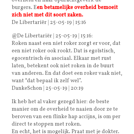
overheid en haar opdrachtgevers: de
burgers. E
en betamelijke overheid bemoeit
zich niet met dit soort zaken.
De Libertariër | 25-05-19 | 15:16
@De Libertariër | 25-05-19 | 15:16:
Roken naast een niet roker zorgt er voor, dat
een niet roker ook rookt. Dat is egoïstisch,
egocentrisch én asociaal. Elkaar met rust
laten, betekent ook niet roken in de buurt
van anderen. En dat doet een roker vaak niet,
want “dat bepaal ik zelf wel”.
DankeSchon | 25-05-19 | 20:19
Ik heb het al vaker gezegd hier: de beste
manier om de overheid te naaien door ze te
beroven van een flinke hap accijns, is om per
direct te stoppen met roken.
En echt, het is mogelijk. Praat met je dokter.