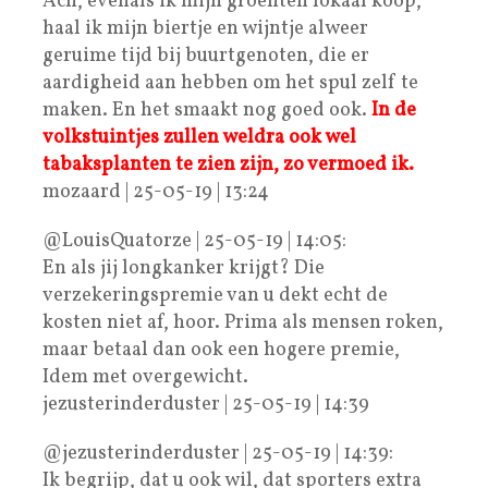
Ach, evenals ik mijn groenten lokaal koop,
haal ik mijn biertje en wijntje alweer
geruime tijd bij buurtgenoten, die er
aardigheid aan hebben om het spul zelf te
maken. En het smaakt nog goed ook.
In de
volkstuintjes zullen weldra ook wel
tabaksplanten te zien zijn, zo vermoed ik.
mozaard | 25-05-19 | 13:24
@LouisQuatorze | 25-05-19 | 14:05:
En als jij longkanker krijgt? Die
verzekeringspremie van u dekt echt de
kosten niet af, hoor. Prima als mensen roken,
maar betaal dan ook een hogere premie,
Idem met overgewicht.
jezusterinderduster | 25-05-19 | 14:39
@jezusterinderduster | 25-05-19 | 14:39:
Ik begrijp, dat u ook wil, dat sporters extra