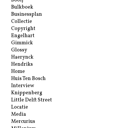
Booij
Bulkboek
Businessplan
Collectie
Copyright
Engelhart
Gimmick
Glossy
Haerynck
Hendriks
Home
Huis Ten Bosch
Interview
Knippenberg
Little Delft Street
Locatie
Media
Mercurius