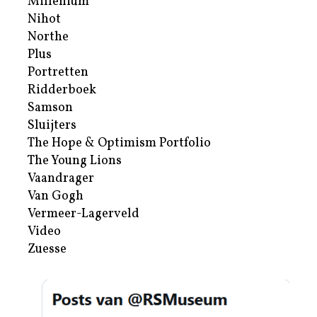
Millenium
Nihot
Northe
Plus
Portretten
Ridderboek
Samson
Sluijters
The Hope & Optimism Portfolio
The Young Lions
Vaandrager
Van Gogh
Vermeer-Lagerveld
Video
Zuesse