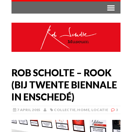
ROB SCHOLTE – ROOK
(BIJ TWENTE BIENNALE
IN ENSCHEDÉ)
7 APRIL 2015
COLLECTIE
,
HOME
,
LOCATIE
3