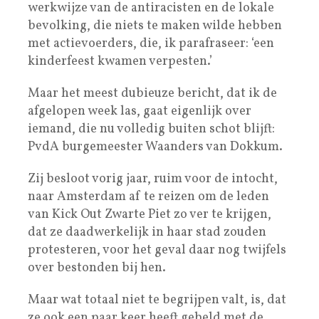
werkwijze van de antiracisten en de lokale
bevolking, die niets te maken wilde hebben
met actievoerders, die, ik parafraseer: ‘een
kinderfeest kwamen verpesten.’
Maar het meest dubieuze bericht, dat ik de
afgelopen week las, gaat eigenlijk over
iemand, die nu volledig buiten schot blijft:
PvdA burgemeester Waanders van Dokkum.
Zij besloot vorig jaar, ruim voor de intocht,
naar Amsterdam af te reizen om de leden
van Kick Out Zwarte Piet zo ver te krijgen,
dat ze daadwerkelijk in haar stad zouden
protesteren, voor het geval daar nog twijfels
over bestonden bij hen.
Maar wat totaal niet te begrijpen valt, is, dat
ze ook een paar keer heeft gebeld met de