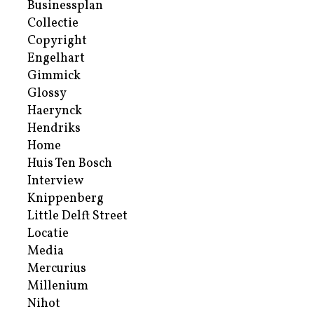
Businessplan
Collectie
Copyright
Engelhart
Gimmick
Glossy
Haerynck
Hendriks
Home
Huis Ten Bosch
Interview
Knippenberg
Little Delft Street
Locatie
Media
Mercurius
Millenium
Nihot