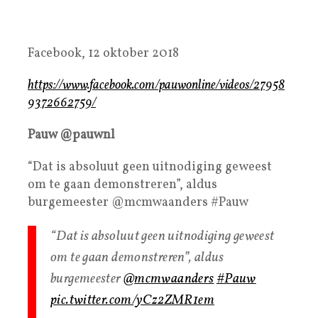
Facebook, 12 oktober 2018
https://www.facebook.com/pauwonline/videos/27958
9372662759/
Pauw @pauwnl
“Dat is absoluut geen uitnodiging geweest
om te gaan demonstreren”, aldus
burgemeester @mcmwaanders #Pauw
“Dat is absoluut geen uitnodiging geweest
om te gaan demonstreren”, aldus
burgemeester
@mcmwaanders
#Pauw
pic.twitter.com/yCz2ZMR1em