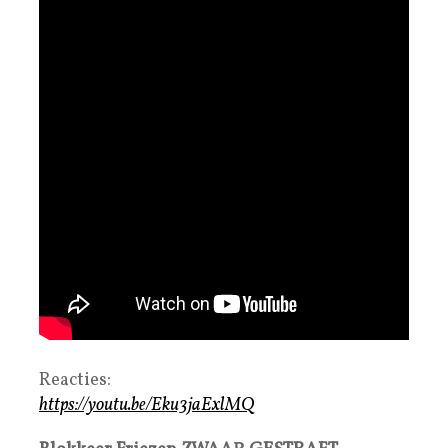
Reacties:
https://youtu.be/Eku3jaExlMQ