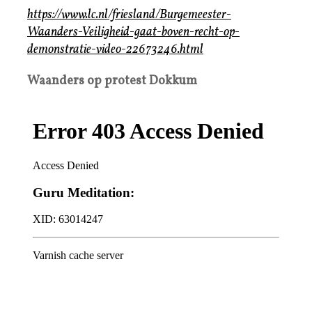
https://www.lc.nl/friesland/Burgemeester-
Waanders-Veiligheid-gaat-boven-recht-op-
demonstratie-video-22673246.html
Waanders op protest Dokkum