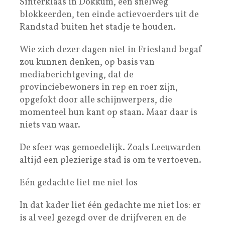
Sinterklaas in Dokkum, een snelweg
blokkeerden, ten einde actievoerders uit de
Randstad buiten het stadje te houden.
Wie zich dezer dagen niet in Friesland begaf
zou kunnen denken, op basis van
mediaberichtgeving, dat de
provinciebewoners in rep en roer zijn,
opgefokt door alle schijnwerpers, die
momenteel hun kant op staan. Maar daar is
niets van waar.
De sfeer was gemoedelijk. Zoals Leeuwarden
altijd een plezierige stad is om te vertoeven.
Eén gedachte liet me niet los
In dat kader liet één gedachte me niet los: er
is al veel gezegd over de drijfveren en de