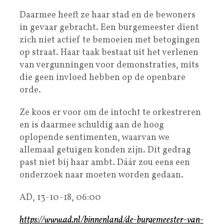
Daarmee heeft ze haar stad en de bewoners
in gevaar gebracht. Een burgemeester dient
zich niet actief te bemoeien met betogingen
op straat. Haar taak bestaat uit het verlenen
van vergunningen voor demonstraties, mits
die geen invloed hebben op de openbare
orde.
Ze koos er voor om de intocht te orkestreren
en is daarmee schuldig aan de hoog
oplopende sentimenten, waarvan we
allemaal getuigen konden zijn. Dit gedrag
past niet bij haar ambt. Dáár zou eens een
onderzoek naar moeten worden gedaan.
AD, 13-10-18, 06:00
https://www.ad.nl/binnenland/de-burgemeester-van-