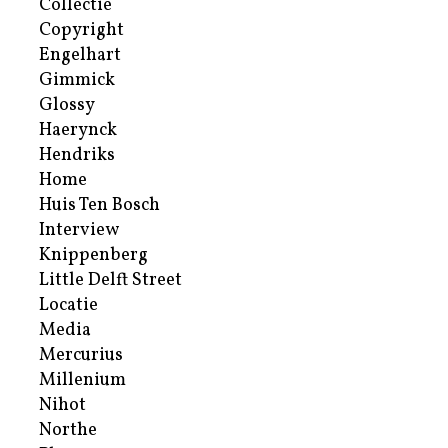
Collectie
Copyright
Engelhart
Gimmick
Glossy
Haerynck
Hendriks
Home
Huis Ten Bosch
Interview
Knippenberg
Little Delft Street
Locatie
Media
Mercurius
Millenium
Nihot
Northe