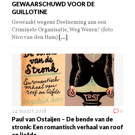
GEWAARSCHUWD VOOR DE
GUILLOTINE
Gewraakt wegens Deelneming aan een
Criminele Organisatie, Weg Wezen! (foto
Nico van den Ham)
[...]
24 maart 2018
0
Paul van Ostaijen – De bende van de
stronk: Een romantisch verhaal van roof
en liefde