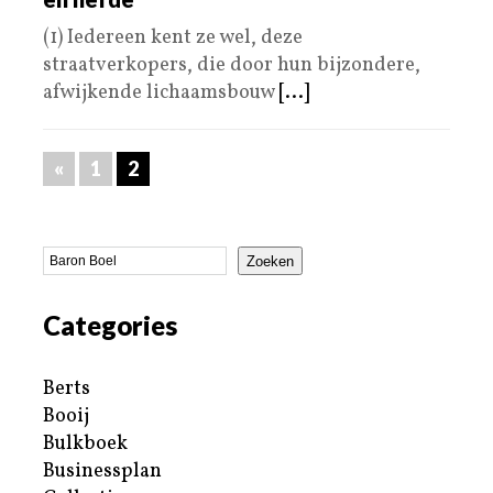
(1) Iedereen kent ze wel, deze
straatverkopers, die door hun bijzondere,
afwijkende lichaamsbouw
[...]
«
1
2
Zoeken
Categories
Berts
Booij
Bulkboek
Businessplan