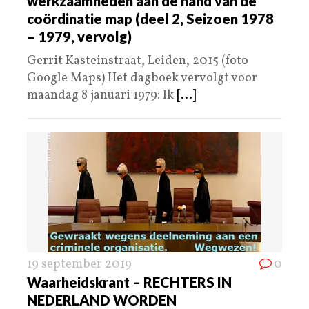
werkzaamheden aan de hand van de
coördinatie map (deel 2, Seizoen 1978
– 1979, vervolg)
Gerrit Kasteinstraat, Leiden, 2015 (foto
Google Maps) Het dagboek vervolgt voor
maandag 8 januari 1979: Ik
[...]
19 september 2019
0
Waarheidskrant – RECHTERS IN
NEDERLAND WORDEN