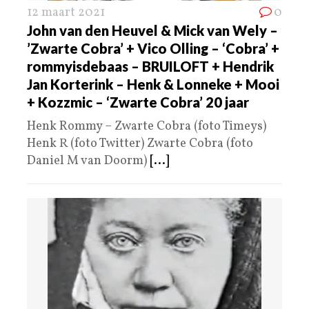
12 maart 2021
0
John van den Heuvel & Mick van Wely –
’Zwarte Cobra’ + Vico Olling – ‘Cobra’ +
rommyisdebaas – BRUILOFT + Hendrik
Jan Korterink – Henk & Lonneke + Mooi
+ Kozzmic – ‘Zwarte Cobra’ 20 jaar
Henk Rommy – Zwarte Cobra (foto Timeys)
Henk R (foto Twitter) Zwarte Cobra (foto
Daniel M van Doorm)
[...]