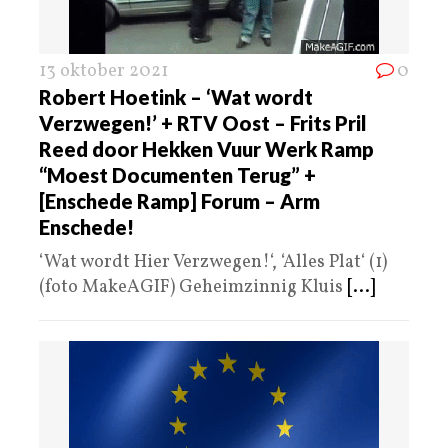
13 oktober 2021
0
Robert Hoetink – ‘Wat wordt
Verzwegen!’ + RTV Oost – Frits Pril
Reed door Hekken Vuur Werk Ramp
“Moest Documenten Terug” +
[Enschede Ramp] Forum – Arm
Enschede!
‘Wat wordt Hier Verzwegen!‘, ‘Alles Plat‘ (1)
(foto MakeAGIF) Geheimzinnig Kluis
[...]