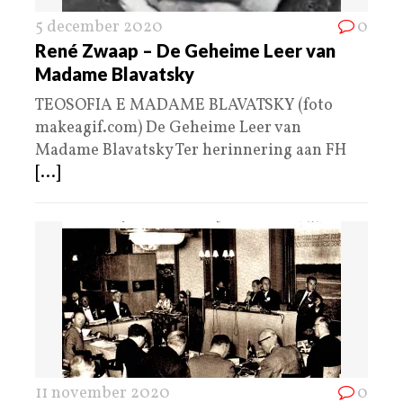
5 december 2020
0
René Zwaap – De Geheime Leer van
Madame Blavatsky
TEOSOFIA E MADAME BLAVATSKY (foto
makeagif.com) De Geheime Leer van
Madame Blavatsky Ter herinnering aan FH
[...]
11 november 2020
0