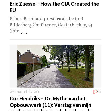
Eric Zuesse – How the CIA Created the
EU
Prince Bernhard presides at the first
Bilderberg Conference, Oosterbeek, 1954
(foto
[...]
27 maart 2020
0
Cor Hendriks – De Mythe van het
Opbouwwerk (11): Verslag van mijn