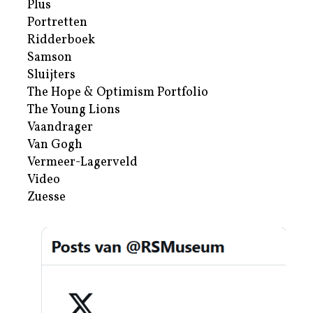
Plus
Portretten
Ridderboek
Samson
Sluijters
The Hope & Optimism Portfolio
The Young Lions
Vaandrager
Van Gogh
Vermeer-Lagerveld
Video
Zuesse