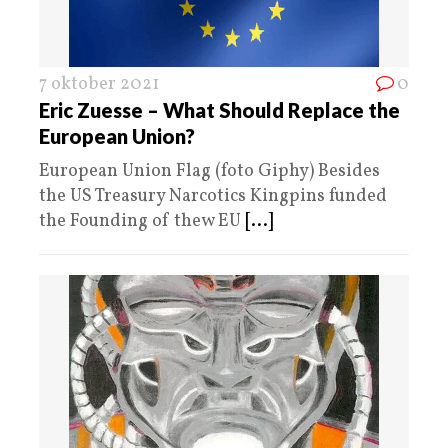
7 oktober 2021
0
Eric Zuesse – What Should Replace the
European Union?
European Union Flag (foto Giphy) Besides
the US Treasury Narcotics Kingpins funded
the Founding of thew EU
[...]