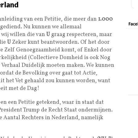
erland
anleiding van een Petitie, die meer dan
1.000
 gediend. Nu kunnen we allemaal
wij willen die van
U
graag respecteren, maar
die
U
Zeker kunt beantwoorden. Of het door
te Zelf Genoegzaamheid komt, of Enkel door
rkelijkheid (Collectieve Domheid is ook Nog
ns Verhaal Duidelijk moeten maken. We kunnen
oordat de Bevolking over gaat tot Actie,
uit het Vet gehaald zou kunnen worden, want
oeit met de Dag!
 een Petitie getekend, waar in staat dat
resident Trump de Recht Staat ondermijnen.
ale Aantal Rechters in Nederland, namelijk