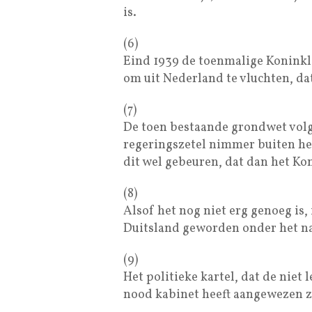
is.
(6)
Eind 1939 de toenmalige Koninkli
om uit Nederland te vluchten, da
(7)
De toen bestaande grondwet volge
regeringszetel nimmer buiten he
dit wel gebeuren, dat dan het Ko
(8)
Alsof het nog niet erg genoeg is,
Duitsland geworden onder het na
(9)
Het politieke kartel, dat de nie
nood kabinet heeft aangewezen z