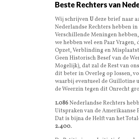
Beste Rechters van Ned
Wij schrijven
U
deze brief naar a
Nederlandse Rechters hebben in
Verschillende Meningen hebben, 
we hebben wel een Paar Vragen, 
Opzet, Verblinding en Misplaats
Geen Historisch Besef van de We
Mogelijk), dat zal de Rest van o
dit beter in Overleg op lossen, v
waarbij eventueel de Guillotine 
de Weerzin tegen dit Onrecht gr
1.086
Nederlandse Rechters hebben
Uitspraken van de Amerikaanse P
Dat is bijna de Helft van het Tot
2.400
.