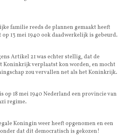
jke familie reeds de plannen gemaakt heeft
t op 13 mei 1940 ook daadwerkelijk is gebeurd.
ns Artikel 21 was echter stellig, dat de
t Koninkrijk verplaatst kon worden, en mocht
ningschap zou vervallen net als het Koninkrijk.
 is op 18 mei 1940 Nederland een provincie van
zi regime.
t legale Koningin weer heeft opgenomen en een
onder dat dit democratisch is gekozen!