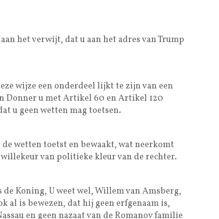
an het verwijt, dat u aan het adres van Trump
ze wijze een onderdeel lijkt te zijn van een
in Donner u met Artikel 60 en Artikel 120
 dat u geen wetten mag toetsen.
t de wetten toetst en bewaakt, wat neerkomt
willekeur van politieke kleur van de rechter.
s de Koning, U weet wel, Willem van Amsberg,
ok al is bewezen, dat hij geen erfgenaam is,
 Nassau en geen nazaat van de Romanov familie