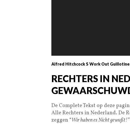
Alfred Hitchcock S Work Out Guillotine
RECHTERS IN N
GEWAARSCHUWD 
De Complete Tekst op deze pagin
Alle Rechters in Nederland. De 
zeggen “
Wir haben es Nicht gewußt!”