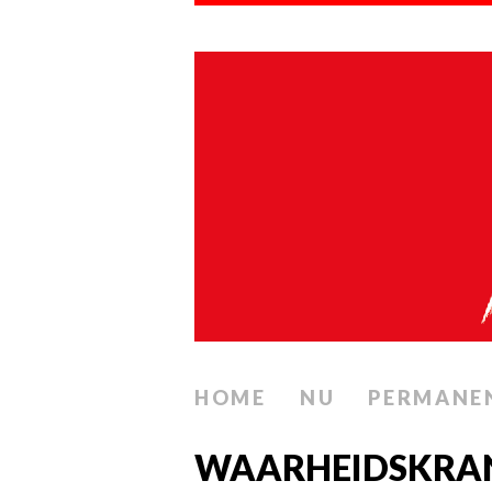
HOME
NU
PERMANE
WAARHEIDSKRANT