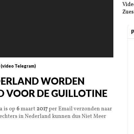
Vide
Zues
 (video Telegram)
EDERLAND WORDEN
VOOR DE GUILLOTINE
a is op
6
maart
2017
per Email verzonden naar
Rechters in Nederland kunnen dus Niet Meer