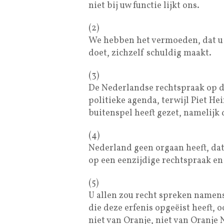
niet bij uw functie lijkt ons.
(2)
We hebben het vermoeden, dat u a
doet, zichzelf schuldig maakt.
(3)
De Nederlandse rechtspraak op de
politieke agenda, terwijl Piet He
buitenspel heeft gezet, namelijk
(4)
Nederland geen orgaan heeft, da
op een eenzijdige rechtspraak en 
(5)
U allen zou recht spreken namen
die deze erfenis opgeëist heeft, o
niet van Oranje, niet van Oranje