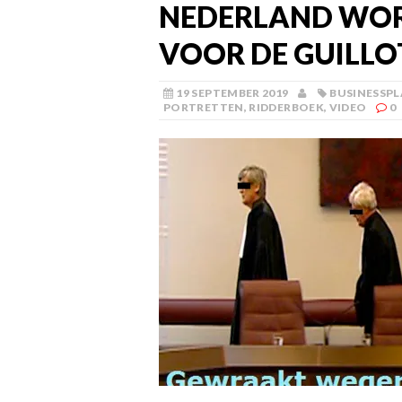
NEDERLAND WO
VOOR DE GUILLO
19 SEPTEMBER 2019
BUSINESSP
PORTRETTEN
,
RIDDERBOEK
,
VIDEO
0