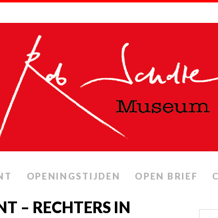
NT
OPENINGSTIJDEN
OPEN BRIEF
 – RECHTERS IN