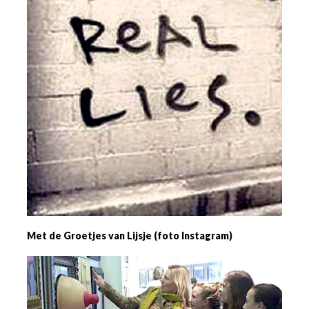
Met de Groetjes van Lijsje (foto Instagram)