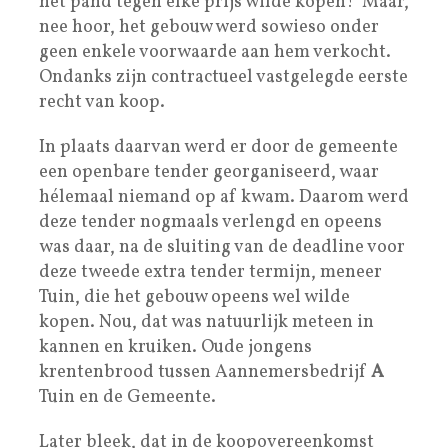
het pand tegen elke prijs wilde kopen! Maar,
nee hoor, het gebouw werd sowieso onder
geen enkele voorwaarde aan hem verkocht.
Ondanks zijn contractueel vastgelegde eerste
recht van koop.
In plaats daarvan werd er door de gemeente
een openbare tender georganiseerd, waar
hélemaal niemand op af kwam. Daarom werd
deze tender nogmaals verlengd en opeens
was daar, na de sluiting van de deadline voor
deze tweede extra tender termijn, meneer
Tuin, die het gebouw opeens wel wilde
kopen. Nou, dat was natuurlijk meteen in
kannen en kruiken. Oude jongens
krentenbrood tussen Aannemersbedrijf
A
Tuin en de Gemeente.
Later bleek, dat in de koopovereenkomst