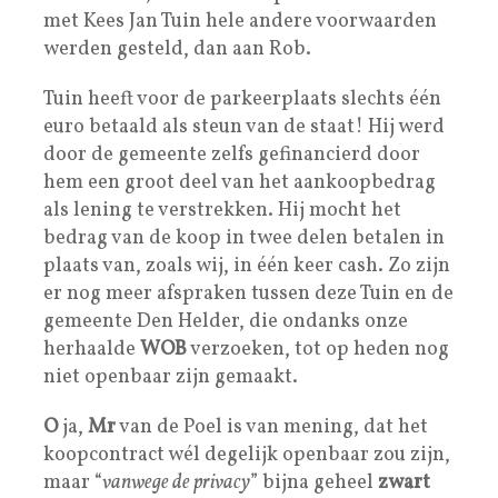
met Kees Jan Tuin hele andere voorwaarden
werden gesteld, dan aan Rob.
Tuin heeft voor de parkeerplaats slechts één
euro betaald als steun van de staat! Hij werd
door de gemeente zelfs gefinancierd door
hem een groot deel van het aankoopbedrag
als lening te verstrekken. Hij mocht het
bedrag van de koop in twee delen betalen in
plaats van, zoals wij, in één keer cash. Zo zijn
er nog meer afspraken tussen deze Tuin en de
gemeente Den Helder, die ondanks onze
herhaalde
WOB
verzoeken, tot op heden nog
niet openbaar zijn gemaakt.
O
ja,
Mr
van de Poel is van mening, dat het
koopcontract wél degelijk openbaar zou zijn,
maar “
vanwege de privacy
” bijna geheel
zwart