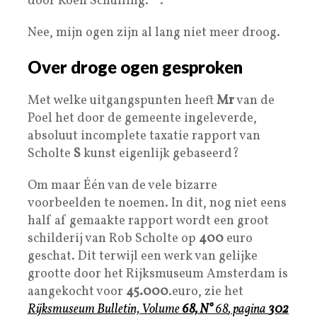
door Koen Schuiling. .
Nee, mijn ogen zijn al lang niet meer droog.
Over droge ogen gesproken
Met welke uitgangspunten heeft
Mr
van de
Poel het door de gemeente ingeleverde,
absoluut incomplete taxatie rapport van
Scholte
S
kunst eigenlijk gebaseerd?
Om maar Één van de vele bizarre
voorbeelden te noemen. In dit, nog niet eens
half af gemaakte rapport wordt een groot
schilderij van Rob Scholte op
400
euro
geschat. Dit terwijl een werk van gelijke
grootte door het Rijksmuseum Amsterdam is
aangekocht voor
45.000
.euro, zie het
Rijksmuseum Bulletin, Volume
68,
N°
68
, pagina
302