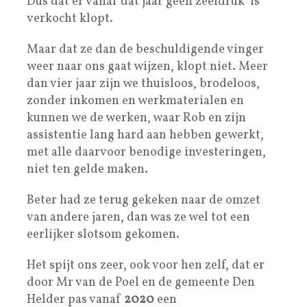
Dus dat er vanaf dat jaar geen zeefdruk is
verkocht klopt.
Maar dat ze dan de beschuldigende vinger
weer naar ons gaat wijzen, klopt niet. Meer
dan vier jaar zijn we thuisloos, brodeloos,
zonder inkomen en werkmaterialen en
kunnen we de werken, waar Rob en zijn
assistentie lang hard aan hebben gewerkt,
met alle daarvoor benodige investeringen,
niet ten gelde maken.
Beter had ze terug gekeken naar de omzet
van andere jaren, dan was ze wel tot een
eerlijker slotsom gekomen.
Het spijt ons zeer, ook voor hen zelf, dat er
door Mr van de Poel en de gemeente Den
Helder pas vanaf
2020
een