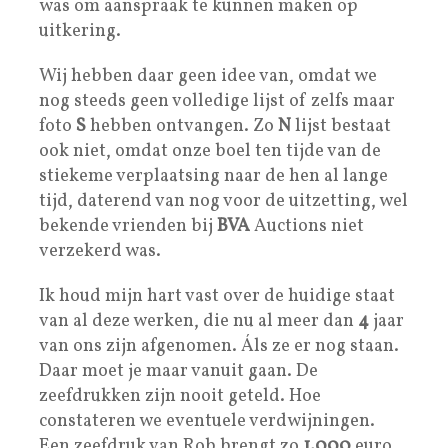
was om aanspraak te kunnen maken op
uitkering.
Wij hebben daar geen idee van, omdat we
nog steeds geen volledige lijst of zelfs maar
foto
S
hebben ontvangen. Zo
N
lijst bestaat
ook niet, omdat onze boel ten tijde van de
stiekeme verplaatsing naar de hen al lange
tijd, daterend van nog voor de uitzetting, wel
bekende vrienden bij
BVA
Auctions niet
verzekerd was.
Ik houd mijn hart vast over de huidige staat
van al deze werken, die nu al meer dan
4
jaar
van ons zijn afgenomen. Áls ze er nog staan.
Daar moet je maar vanuit gaan. De
zeefdrukken zijn nooit geteld. Hoe
constateren we eventuele verdwijningen.
Een zeefdruk van Rob brengt zo
1.000
euro