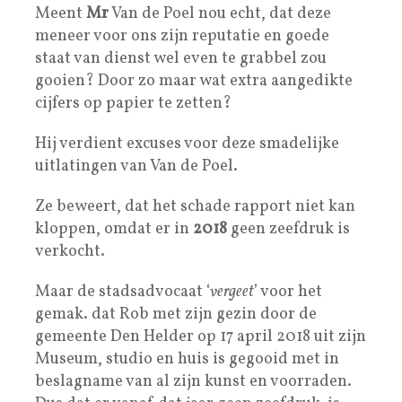
Meent
Mr
Van de Poel nou echt, dat deze
meneer voor ons zijn reputatie en goede
staat van dienst wel even te grabbel zou
gooien? Door zo maar wat extra aangedikte
cijfers op papier te zetten?
Hij verdient excuses voor deze smadelijke
uitlatingen van Van de Poel.
Ze beweert, dat het schade rapport niet kan
kloppen, omdat er in
2018
geen zeefdruk is
verkocht.
Maar de stadsadvocaat ‘
vergeet
’ voor het
gemak. dat Rob met zijn gezin door de
gemeente Den Helder op 17 april 2018 uit zijn
Museum, studio en huis is gegooid met in
beslagname van al zijn kunst en voorraden.