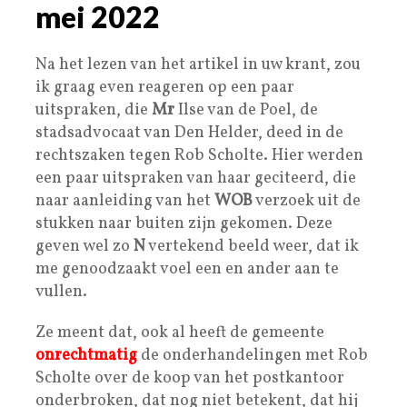
mei 2022
Na het lezen van het artikel in uw krant, zou
ik graag even reageren op een paar
uitspraken, die
Mr
Ilse van de Poel, de
stadsadvocaat van Den Helder, deed in de
rechtszaken tegen Rob Scholte. Hier werden
een paar uitspraken van haar geciteerd, die
naar aanleiding van het
WOB
verzoek uit de
stukken naar buiten zijn gekomen. Deze
geven wel zo
N
vertekend beeld weer, dat ik
me genoodzaakt voel een en ander aan te
vullen.
Ze meent dat, ook al heeft de gemeente
on
r
echtmatig
de onderhandelingen met Rob
Scholte over de koop van het postkantoor
onderbroken, dat nog niet betekent, dat hij