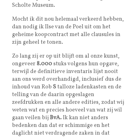
Scholte Museum.
Mocht ik dit nou helemaal verkeerd hebben,
dan nodig ik Ilse van de Poel uit om het
geheime koopcontract met alle clausules in
zijn geheel te tonen.
Zo lang zij er op uit blijft om al onze kunst,
ongeveer
8.000
stuks volgens hun opgave,
terwijl de definitieve inventaris lijst nooit
aan ons werd overhandigd, inclusief dus de
inhoud van Rob
S
talloze ladenkasten en de
telling van de daarin opgeslagen
zeefdrukken en alle andere edities, zodat wij
weten wat en precies hoeveel van wat zij wil
gaan veilen bij
BvA.
Ik kan niet anders
bedenken dan dat er schimmige en het
daglicht niet verdragende zaken in dat