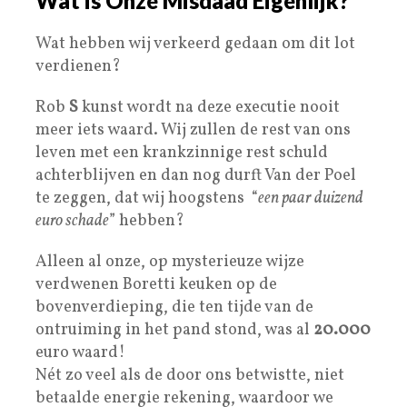
Wat is Onze Misdaad Eigenlijk?
Wat hebben wij verkeerd gedaan om dit lot
verdienen?
Rob
S
kunst wordt na deze executie nooit
meer iets waard. Wij zullen de rest van ons
leven met een krankzinnige rest schuld
achterblijven en dan nog durft Van der Poel
te zeggen, dat wij hoogstens “
een paar duizend
euro schade
” hebben?
Alleen al onze, op mysterieuze wijze
verdwenen Boretti keuken op de
bovenverdieping, die ten tijde van de
ontruiming in het pand stond, was al
20.000
euro waard!
Nét zo veel als de door ons betwistte, niet
betaalde energie rekening, waardoor we