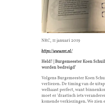
NRC, 11 januari 2019
https://www.nrc.nl/
Held! | Burgemeester Koen Schui
worden bedreigd’
Volgens Burgemeester Koen Schui
verliezen. De timing van de uitsp
welhaast perfect, want binnenkor
moet er ‘drastisch iets verandere
komende verkiezingen. We zien 