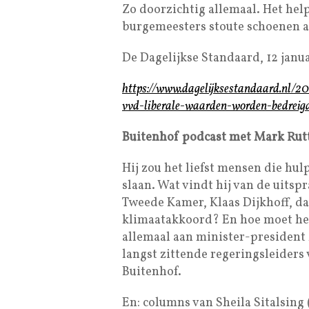
Zo doorzichtig allemaal. Het help
burgemeesters stoute schoenen a
De Dagelijkse Standaard, 12 janu
https://www.dagelijksestandaard.nl/2
vvd-liberale-waarden-worden-bedreig
Buitenhof podcast met Mark Rutte
Hij zou het liefst mensen die hul
slaan. Wat vindt hij van de uitsp
Tweede Kamer, Klaas Dijkhoff, da
klimaatakkoord? En hoe moet het
allemaal aan minister-president M
langst zittende regeringsleiders v
Buitenhof.
En: columns van Sheila Sitalsing 