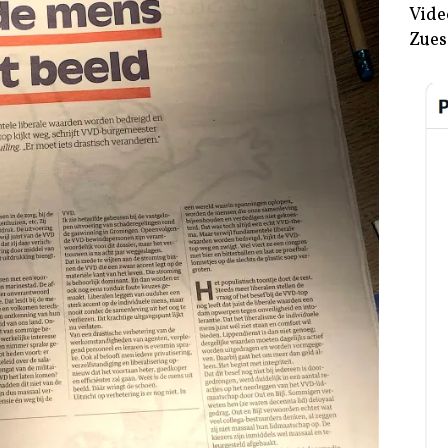
Vide
Zues