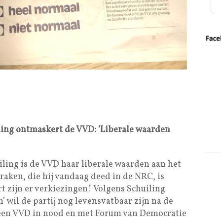
ling ontmaskert de VVD: ‘Liberale waarden
ling is de VVD haar liberale waarden aan het
raken, die hij vandaag deed in de NRC, is
t zijn er verkiezingen! Volgens Schuiling
n’ wil de partij nog levensvatbaar zijn na de
een VVD in nood en met Forum van Democratie