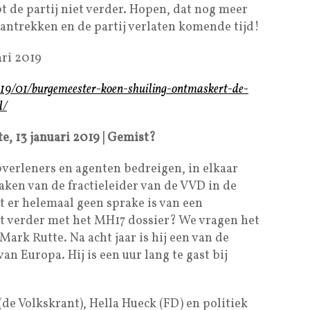
t de partij niet verder. Hopen, dat nog meer
antrekken en de partij verlaten komende tijd!
ari 2019
019/01/burgemeester-koen-shuiling-ontmaskert-de-
d/
, 13 januari 2019 | Gemist?
pverleners en agenten bedreigen, in elkaar
raken van de fractieleider van de VVD in de
t er helemaal geen sprake is van een
 verder met het MH17 dossier? We vragen het
ark Rutte. Na acht jaar is hij een van de
an Europa. Hij is een uur lang te gast bij
(de Volkskrant), Hella Hueck (FD) en politiek