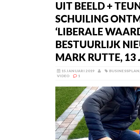
UIT BEELD + TEUN
SCHUILING ONTM
‘LIBERALE WAARD
BESTUURLIJK NI
MARK RUTTE, 13 
15 JANUARI 2019
BUSINESSPLAN
VIDEO
1