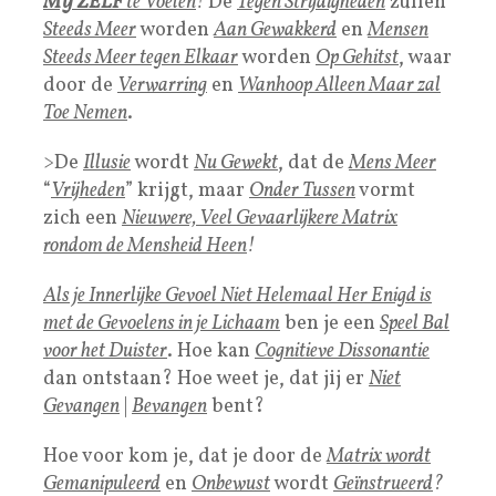
MIJ ZELF
te Voelen
!
De
Tegen Strijdigheden
zullen
Steeds Meer
worden
Aan Gewakkerd
en
Mensen
Steeds Meer tegen Elkaar
worden
Op Gehitst
, waar
door de
Verwarring
en
Wanhoop Alleen Maar zal
Toe Nemen
.
>De
Illusie
wordt
Nu Gewekt
, dat de
Mens Meer
“
Vrijheden
” krijgt, maar
Onder Tussen
vormt
zich een
Nieuwere, Veel Gevaarlijkere Matrix
rondom de Mensheid Heen
!
Als je Innerlijke Gevoel Niet Helemaal Her Enigd is
met de Gevoelens in je Lichaam
ben je een
Speel Bal
voor het Duister
. Hoe kan
Cognitieve Dissonantie
dan ontstaan? Hoe weet je, dat jij er
Niet
Gevangen
|
Bevangen
bent?
Hoe voor kom je, dat je door de
Matrix wordt
Gemanipuleerd
en
Onbewust
wordt
Geïnstrueerd
?