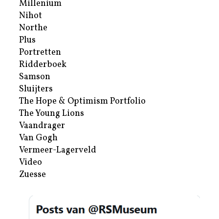
Millenium
Nihot
Northe
Plus
Portretten
Ridderboek
Samson
Sluijters
The Hope & Optimism Portfolio
The Young Lions
Vaandrager
Van Gogh
Vermeer-Lagerveld
Video
Zuesse