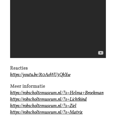
Reacties
https://youtu.be/R0AoWU3QbXw
Meer informatie
https://robscholtemuseum.nl/?s=Helma+Broekman
https://robscholtemuseum.nl/?s=Lichtkind
https://robscholtemuseum.nl/?s=Ziel
https://robscholtemuseum.nl/?s=Matrix