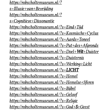
https://robscholtemuseum.nl/?
s=Illusie+van+Bevrijding
https://robscholtemuseum.nl/?
s=Cognitieve+Dissonantie
https://robscholtemuseum.nl/?s=Eind+Tijd
https://robscholtemuseum.nl/?s=Kosmische+Cyclus
https://robscholtemuseum.nl/?s=Aards+Toneel
https://robscholtemuseum.nl/?s=Put+des+Afgronds
https://robscholtemuseum.nl/?s=Doel+
Wit
+Duister
https://robscholtemuseum.nl/?s=Duisternis
https://robscholtemuseum.nl/?s=Werking+Licht
https://robscholtemuseum.nl/?s=
LICHT
https://robscholtemuseum.nl/?s=Hemel
https://robscholtemuseum.nl/?s=Hemelse+Sferen
https://robscholtemuseum.nl/?s=Bijbel
https://robscholtemuseum.nl/?s=Geloof
https://robscholtemuseum.nl/?s=Religie
https://robscholtemuseum.nl/?s=God+
S
+Geest