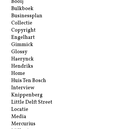
Booij
Bulkboek
Businessplan
Collectie
Copyright
Engelhart
Gimmick
Glossy
Haerynck
Hendriks
Home
Huis Ten Bosch
Interview
Knippenberg
Little Delft Street
Locatie
Media
Mercurius