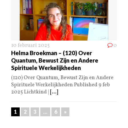
10 februari 2025
0
Helma Broekman – (120) Over
Quantum, Bewust Zijn en Andere
Spirituele Werkelijkheden
(120) Over Quantum, Bewust Zijn en Andere
Spirituele Werkelijkheden Published 9 feb
2025 Lichtkind |
[...]
1
2
3
…
6
»