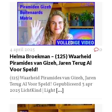
4 april 2025
0
Helma Broekman – (125) Waarheid
Piramides van Gizeh, Jaren Terug Al
Voor Speld!
(125) Waarheid Piramides van Gizeh, Jaren
Terug Al Voor Speld! Gepubliceerd 3 apr
2025 LichtKind | Light
[...]