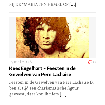
BIJ DE “MARIA TEN HEMEL OP
[...]
15 mei 2026
0
Kees Engelhart – Feesten in de
Gewelven van Père Lachaise
Feesten in de Gewelven van Père Lachaise Ik
ben al tijd een charismatische figuur
geweest, daar kon ik niets
[...]