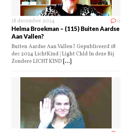
18 december 2024
0
Helma Broekman – (115) Buiten Aardse
Aan Vallen?
Buiten Aardse Aan Vallen? Gepubliceerd 18
dec 2024 LichtKind | Light Chld In deze Bij
Zondere LICHT KIND
[...]