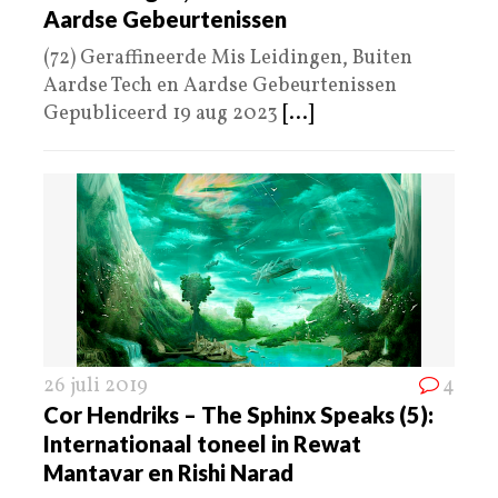
Aardse Gebeurtenissen
(72) Geraffineerde Mis Leidingen, Buiten
Aardse Tech en Aardse Gebeurtenissen
Gepubliceerd 19 aug 2023
[...]
26 juli 2019
4
Cor Hendriks – The Sphinx Speaks (5):
Internationaal toneel in Rewat
Mantavar en Rishi Narad