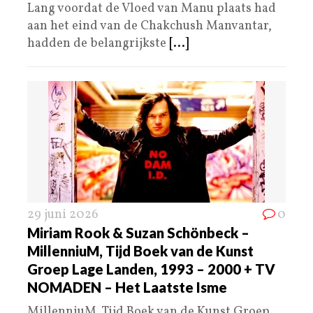
Lang voordat de Vloed van Manu plaats had
aan het eind van de Chakchush Manvantar,
hadden de belangrijkste
[...]
29 juni 2026
0
Miriam Rook & Suzan Schönbeck –
MillenniuM, Tijd Boek van de Kunst
Groep Lage Landen, 1993 – 2000 + TV
NOMADEN – Het Laatste Isme
MillenniuM, Tijd Boek van de Kunst Groep