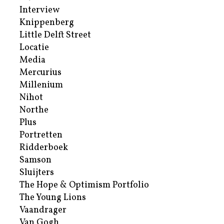
Interview
Knippenberg
Little Delft Street
Locatie
Media
Mercurius
Millenium
Nihot
Northe
Plus
Portretten
Ridderboek
Samson
Sluijters
The Hope & Optimism Portfolio
The Young Lions
Vaandrager
Van Gogh