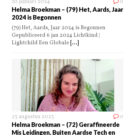
10 januari 2024
0
Helma Broekman – (79) Het, Aards, Jaar
2024 is Begonnen
(79) Het, Aards, Jaar 2024 is Begonnen
Gepubliceerd 6 jan 2024 Lichtkind |
Lightchild Een Globale
[...]
23 augustus 2023
0
Helma Broekman – (72) Geraffineerde
Mis Leidingen, Buiten Aardse Tech en