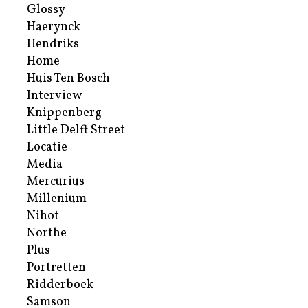
Glossy
Haerynck
Hendriks
Home
Huis Ten Bosch
Interview
Knippenberg
Little Delft Street
Locatie
Media
Mercurius
Millenium
Nihot
Northe
Plus
Portretten
Ridderboek
Samson