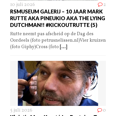
10 juli 2026
2
RSMUSEUM GALERIJ – 10 JAAR MARK
RUTTE AKA PINEUKIO AKA THE LYING
DUTCHMAN!! #KICKOUTRUTTE (5)
Rutte neemt pas afscheid op de Dag des
Oordeels (foto petrusnelissen.nl)Vier kruizen
(foto Giphy)Cross (foto
[...]
5 juli 2026
0