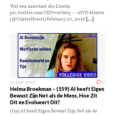
Wat een aanwinst die Lientje
pic.twitter.com/7XP7vwOs6q — AIVD kleuter
(@GijsterHorst1) February 20, 2026
[...]
12 juni 2026
0
Helma Broekman – (159) AI heeft Eigen
Bewust Zijn Net als de Mens, Hoe Zit
Dit en Evolueert Dit?
(159) AI heeft Eigen Bewust Zijn Net als de