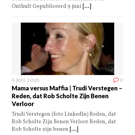
Onthult Gepubliceerd 9 juni
[...]
6 juni 2026
0
Mama versus Maffia | Trudi Verstegen –
Reden, dat Rob Scholte Zijn Benen
Verloor
Trudi Verstegen (foto LinkedIn) Reden, dat
Rob Scholte Zijn Benen Verloor Reden, dat
Rob Scholte zijn benen
[...]