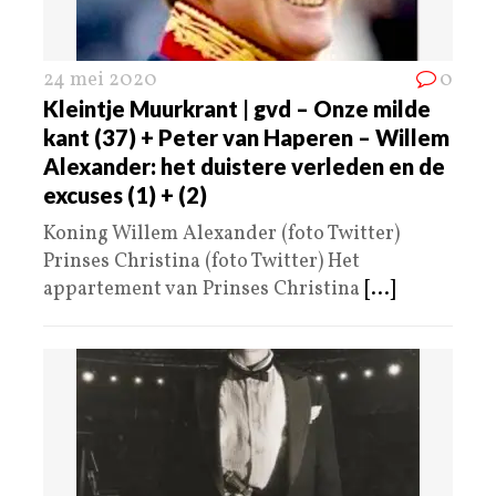
24 mei 2020
0
Kleintje Muurkrant | gvd – Onze milde
kant (37) + Peter van Haperen – Willem
Alexander: het duistere verleden en de
excuses (1) + (2)
Koning Willem Alexander (foto Twitter)
Prinses Christina (foto Twitter) Het
appartement van Prinses Christina
[...]