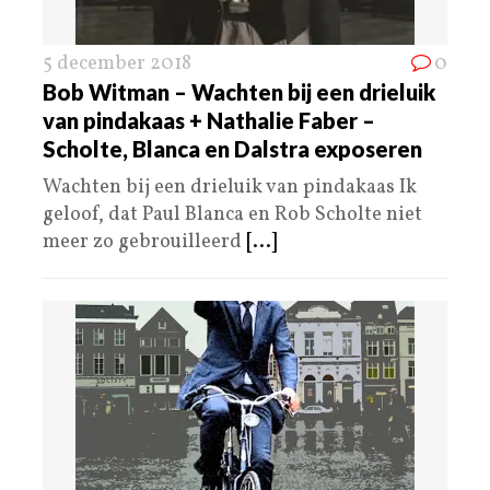
5 december 2018
0
Bob Witman – Wachten bij een drieluik
van pindakaas + Nathalie Faber –
Scholte, Blanca en Dalstra exposeren
Wachten bij een drieluik van pindakaas Ik
geloof, dat Paul Blanca en Rob Scholte niet
meer zo gebrouilleerd
[...]