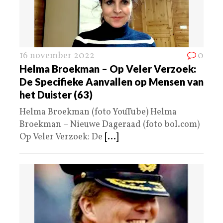
16 november 2022
0
Helma Broekman – Op Veler Verzoek:
De Specifieke Aanvallen op Mensen van
het Duister (63)
Helma Broekman (foto YouTube) Helma
Broekman – Nieuwe Dageraad (foto bol.com)
Op Veler Verzoek: De
[...]