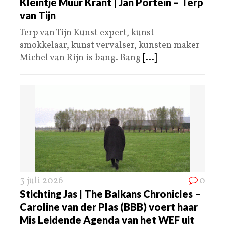
Kleintje Muur Krant | Jan Portein – Terp
van Tijn
Terp van Tijn Kunst expert, kunst
smokkelaar, kunst vervalser, kunsten maker
Michel van Rijn is bang. Bang
[...]
3 juli 2026
0
Stichting Jas | The Balkans Chronicles –
Caroline van der Plas (BBB) voert haar
Mis Leidende Agenda van het WEF uit