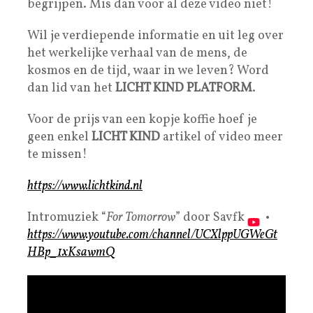
begrijpen. Mis dan voor al deze video niet!
Wil je verdiepende informatie en uit leg over
het werkelijke verhaal van de mens, de
kosmos en de tijd, waar in we leven? Word
dan lid van het
LICHT KIND PLATFORM
.
Voor de prijs van een kopje koffie hoef je
geen enkel
LICHT KIND
artikel of video meer
te missen!
https://www.lichtkind.nl
Intromuziek “
For Tomorrow
” door Savfk
•
https://www.youtube.com/channel/UCXlppUGWeGt
HBp_1xKsawmQ