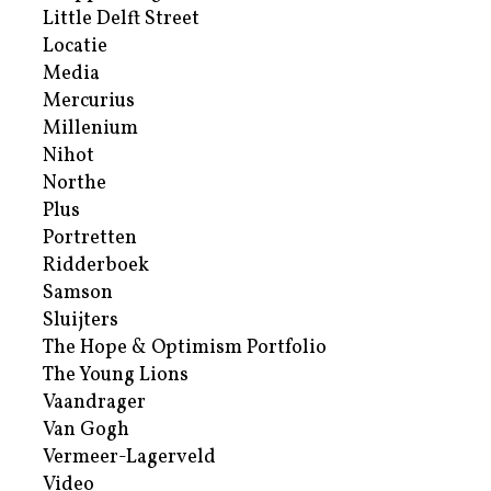
Little Delft Street
Locatie
Media
Mercurius
Millenium
Nihot
Northe
Plus
Portretten
Ridderboek
Samson
Sluijters
The Hope & Optimism Portfolio
The Young Lions
Vaandrager
Van Gogh
Vermeer-Lagerveld
Video