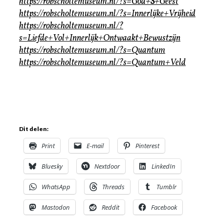
https://robscholtemuseum.nl/?s=God+
S
+Geest
https://robscholtemuseum.nl/?s=Innerlijke+Vrijheid
https://robscholtemuseum.nl/?
s=Liefde+Vol+Innerlijk+Ontwaakt+Bewustzijn
https://robscholtemuseum.nl/?s=Quantum
https://robscholtemuseum.nl/?s=Quantum+Veld
Dit delen:
Print
E-mail
Pinterest
Bluesky
Nextdoor
LinkedIn
WhatsApp
Threads
Tumblr
Mastodon
Reddit
Facebook