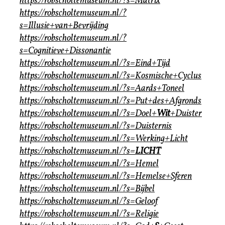
https://robscholtemuseum.nl/?s=Matrix
https://robscholtemuseum.nl/?
s=Illusie+van+Bevrijding
https://robscholtemuseum.nl/?
s=Cognitieve+Dissonantie
https://robscholtemuseum.nl/?s=Eind+Tijd
https://robscholtemuseum.nl/?s=Kosmische+Cyclus
https://robscholtemuseum.nl/?s=Aards+Toneel
https://robscholtemuseum.nl/?s=Put+des+Afgronds
https://robscholtemuseum.nl/?s=Doel+
Wit
+Duister
https://robscholtemuseum.nl/?s=Duisternis
https://robscholtemuseum.nl/?s=Werking+Licht
https://robscholtemuseum.nl/?s=
LICHT
https://robscholtemuseum.nl/?s=Hemel
https://robscholtemuseum.nl/?s=Hemelse+Sferen
https://robscholtemuseum.nl/?s=Bijbel
https://robscholtemuseum.nl/?s=Geloof
https://robscholtemuseum.nl/?s=Religie