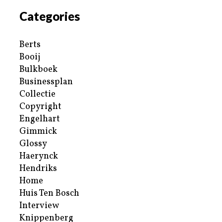
Categories
Berts
Booij
Bulkboek
Businessplan
Collectie
Copyright
Engelhart
Gimmick
Glossy
Haerynck
Hendriks
Home
Huis Ten Bosch
Interview
Knippenberg