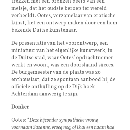
trekken met een bronzen beeld van een
meisje, dat het oudste beroep ter wereld
verbeeldt. Ootes, verzamelaar van erotische
kunst, liet een ontwerp maken door een hem
bekende Duitse kunstenaar.
De presentatie van het voorontwerp, een
miniatuur van het eigenlijke kunstwerk, in
de Duitse stad, waar Ootes’ opdrachtnemer
werkt en woont, was een doorslaand succes.
De burgemeester van de plaats was zo
enthousiast, dat ze spontaan aanbood bij de
officiële onthulling op de Dijk hoek
Achterdam aanwezig te zijn.
Donker
Ootes: “
Deze bijzonder sympathieke vrouw,
voornaam Susanne, vroeg nog, of ik al een naam had