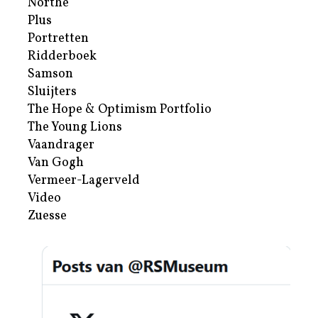
Northe
Plus
Portretten
Ridderboek
Samson
Sluijters
The Hope & Optimism Portfolio
The Young Lions
Vaandrager
Van Gogh
Vermeer-Lagerveld
Video
Zuesse