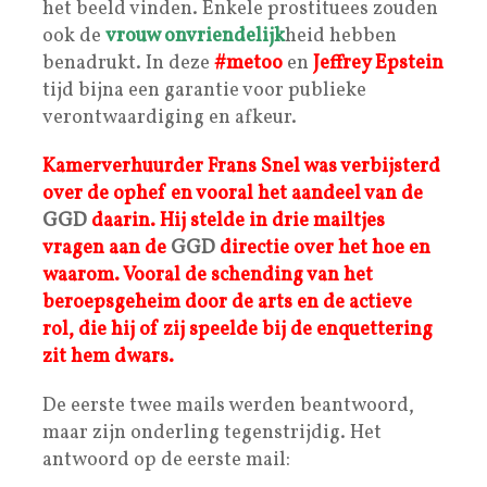
het beeld vinden. Enkele prostituees zouden
ook de
vrouw onvriendelijk
heid hebben
benadrukt. In deze
#metoo
en
Jeffrey Epstein
tijd bijna een garantie voor publieke
verontwaardiging en afkeur.
Kamerverhuurder Frans Snel was verbijsterd
over de ophef en vooral het aandeel van de
GGD
daarin. Hij stelde in drie mailtjes
vragen aan de
GGD
directie over het hoe en
waarom. Vooral de schending van het
beroepsgeheim door de arts en de actieve
rol, die hij of zij speelde bij de enquettering
zit hem dwars.
De eerste twee mails werden beantwoord,
maar zijn onderling tegenstrijdig. Het
antwoord op de eerste mail: