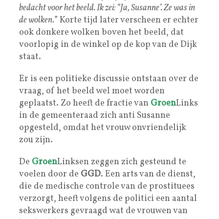
bedacht voor het beeld. Ik zei: “Ja, Susanne’. Ze was in
de wolken.
” Korte tijd later verscheen er echter
ook donkere wolken boven het beeld, dat
voorlopig in de winkel op de kop van de Dijk
staat.
Er is een politieke discussie ontstaan over de
vraag, of het beeld wel moet worden
geplaatst. Zo heeft de fractie van
Groen
Links
in de gemeenteraad zich anti Susanne
opgesteld, omdat het vrouw onvriendelijk
zou zijn.
De
G
roen
Linksen zeggen zich gesteund te
voelen door de
GGD
. Een arts van de dienst,
die de medische controle van de prostituees
verzorgt, heeft volgens de politici een aantal
sekswerkers gevraagd wat de vrouwen van