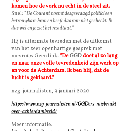
komen hoe de vork nu echt in de steel zit.
Snel: “
De Courant noemt desgevraagd politici een
betrouwbare bron en heeft daarom niet gecheckt. Ik
dus wel en je ziet het resultaat
.”
Hij is uitermate tevreden met de uitkomst
van het zeer openhartige gesprek met
mevrouw Geerdink.
“De
GGD
doet al zo lang
en naar onze volle tevredenheid zijn werk op
en voor de Achterdam. Ik ben blij, dat de
lucht is geklaard.”
nzg-journalisten, 9 januari 2020
https://www.nzg-journalisten.nl/
GGD
ers-misbruikt-
over-achterdambeeld/
Meer informatie: