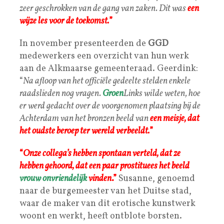
zeer geschrokken van de gang van zaken. Dit was
e
en
wijze les voor de toekomst.
”
In november presenteerden de
GGD
medewerkers een overzicht van hun werk
aan de Alkmaarse gemeenteraad. Geerdink:
“
Na afloop van het officiële gedeelte stelden enkele
raadslieden nog vragen.
Groen
Links wilde weten, hoe
er werd gedacht over de voorgenomen plaatsing bij de
Achterdam van het bronzen beeld van
een meisje, dat
het oudste beroep ter wereld verbeeldt.
”
“
Onze collega’s hebben spontaan verteld, dat ze
hebben gehoord, dat een paar prostituees het beeld
vrouw onvriendelijk
vinden
.”
Susanne, genoemd
naar de burgemeester van het Duitse stad,
waar de maker van dit erotische kunstwerk
woont en werkt, heeft ontblote borsten.