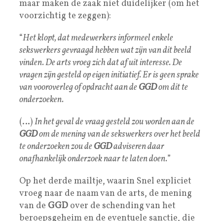
maar maken de zaak niet duidelijker (om het
voorzichtig te zeggen):
“
Het klopt, dat medewerkers informeel enkele
sekswerkers gevraagd hebben wat zijn van dit beeld
vinden. De arts vroeg zich dat af uit interesse. De
vragen zijn gesteld op eigen initiatief. Er is geen sprake
van vooroverleg of opdracht aan de
GGD
om dit te
onderzoeken.
(…)
In het geval de vraag gesteld zou worden aan de
GGD
om de mening van de sekswerkers over het beeld
te onderzoeken zou de
GGD
adviseren daar
onafhankelijk onderzoek naar te laten doen.
”
Op het derde mailtje, waarin Snel expliciet
vroeg naar de naam van de arts, de mening
van de
GGD
over de schending van het
beroepsgeheim en de eventuele sanctie, die