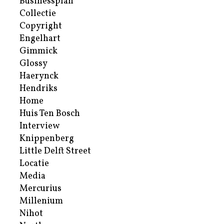
Businessplan
Collectie
Copyright
Engelhart
Gimmick
Glossy
Haerynck
Hendriks
Home
Huis Ten Bosch
Interview
Knippenberg
Little Delft Street
Locatie
Media
Mercurius
Millenium
Nihot