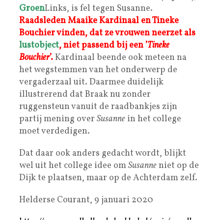
Groen
Links, is fel tegen Susanne.
Raadsleden Maaike Kardinaal en Tineke
Bouchier vinden, dat ze vrouwen neerzet als
lustobject
, niet passend bij een ’
Tineke
Bouchier
’.
Kardinaal beende ook meteen na
het wegstemmen van het onderwerp de
vergaderzaal uit. Daarmee duidelijk
illustrerend dat Braak nu zonder
ruggensteun vanuit de raadbankjes zijn
partij mening over
Susanne
in het college
moet verdedigen.
Dat daar ook anders gedacht wordt, blijkt
wel uit het college idee om
Susanne
niet op de
Dijk te plaatsen, maar op de Achterdam zelf.
Helderse Courant, 9 januari 2020