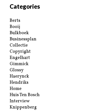
Categories
Berts
Booij
Bulkboek
Businessplan
Collectie
Copyright
Engelhart
Gimmick
Glossy
Haerynck
Hendriks
Home
Huis Ten Bosch
Interview
Knippenberg