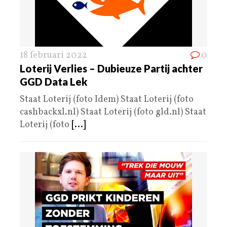
18 februari 2022
0
Loterij Verlies – Dubieuze Partij achter
GGD Data Lek
Staat Loterij (foto Idem) Staat Loterij (foto
cashbackxl.nl) Staat Loterij (foto gld.nl) Staat
Loterij (foto
[...]