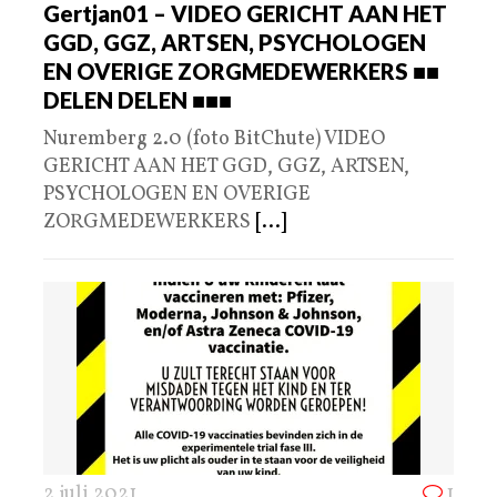
Gertjan01 – VIDEO GERICHT AAN HET
GGD, GGZ, ARTSEN, PSYCHOLOGEN
EN OVERIGE ZORGMEDEWERKERS ■■
DELEN DELEN ■■■
Nuremberg 2.0 (foto BitChute) VIDEO
GERICHT AAN HET GGD, GGZ, ARTSEN,
PSYCHOLOGEN EN OVERIGE
ZORGMEDEWERKERS
[...]
2 juli 2021
1