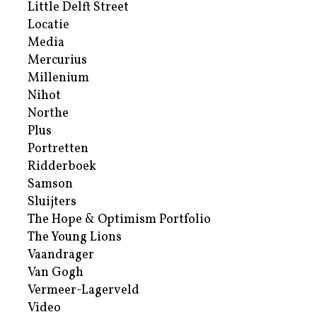
Little Delft Street
Locatie
Media
Mercurius
Millenium
Nihot
Northe
Plus
Portretten
Ridderboek
Samson
Sluijters
The Hope & Optimism Portfolio
The Young Lions
Vaandrager
Van Gogh
Vermeer-Lagerveld
Video