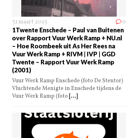
31 maart 2025
0
1Twente Enschede – Paul van Buitenen
over Rapport Vuur Werk Ramp + NU.nl
– Hoe Roombeek uit As Her Rees na
Vuur Werk Ramp + RIVM | IVP | GGD
Twente – Rapport Vuur Werk Ramp
(2001)
Vuur Werk Ramp Enschede (foto De Stentor)
Vluchtende Menigte in Enschede tijdens de
Vuur Werk Ramp (foto
[...]