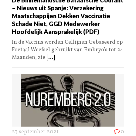
– Nieuws uit Spanje: Verzekering
Maatschappijen Dekken Vaccinatie
Schade Niet, GGD Medewerker
Hoofdelijk Aansprakelijk (PDF)
In de Vaccins worden Cellijnen Gebaseerd op
Foetaal Weefsel gebruikt van Embryo’s tot 24
Maanden, zie
[...]
23 september 2021
0