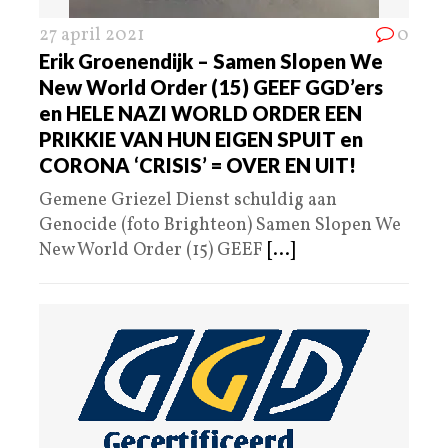
27 april 2021
0
Erik Groenendijk – Samen Slopen We
New World Order (15) GEEF GGD’ers
en HELE NAZI WORLD ORDER EEN
PRIKKIE VAN HUN EIGEN SPUIT en
CORONA ‘CRISIS’ = OVER EN UIT!
Gemene Griezel Dienst schuldig aan
Genocide (foto Brighteon) Samen Slopen We
New World Order (15) GEEF
[...]