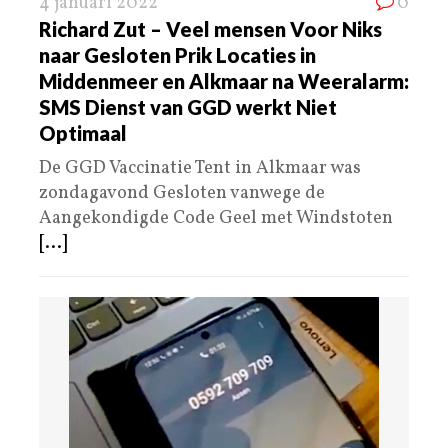
4 januari 2022
0
Richard Zut – Veel mensen Voor Niks
naar Gesloten Prik Locaties in
Middenmeer en Alkmaar na Weeralarm:
SMS Dienst van GGD werkt Niet
Optimaal
De GGD Vaccinatie Tent in Alkmaar was
zondagavond Gesloten vanwege de
Aangekondigde Code Geel met Windstoten
[...]