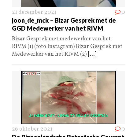
21 december 2021
0
joon_de_mck – Bizar Gesprek met de
GGD Medewerker van het RIVM
Bizar Gesprek met medewerker van het
RIVM (1) (foto Instagram) Bizar Gesprek met
Medewerker van het RIVM (2)
[...]
26 oktober 2021
0
De Binnenlandsche Bataafsche Courant