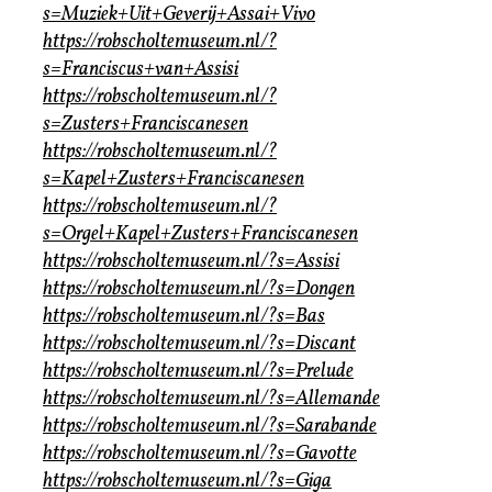
s=Muziek+Uit+Geverij+Assai+Vivo
https://robscholtemuseum.nl/?
s=Franciscus+van+Assisi
https://robscholtemuseum.nl/?
s=Zusters+Franciscanesen
https://robscholtemuseum.nl/?
s=Kapel+Zusters+Franciscanesen
https://robscholtemuseum.nl/?
s=Orgel+Kapel+Zusters+Franciscanesen
https://robscholtemuseum.nl/?s=Assisi
https://robscholtemuseum.nl/?s=Dongen
https://robscholtemuseum.nl/?s=Bas
https://robscholtemuseum.nl/?s=Discant
https://robscholtemuseum.nl/?s=Prelude
https://robscholtemuseum.nl/?s=Allemande
https://robscholtemuseum.nl/?s=Sarabande
https://robscholtemuseum.nl/?s=Gavotte
https://robscholtemuseum.nl/?s=Giga