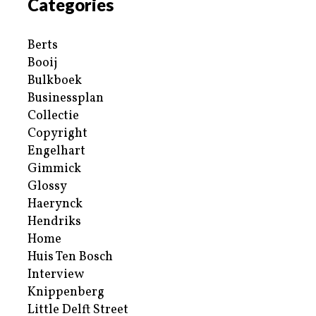
Categories
Berts
Booij
Bulkboek
Businessplan
Collectie
Copyright
Engelhart
Gimmick
Glossy
Haerynck
Hendriks
Home
Huis Ten Bosch
Interview
Knippenberg
Little Delft Street