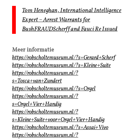
Tom Heneghan, International Intelligence
Expert – Arrest Warrants for
BushFRAUDScherff and Fauci Re Issued
Meer informatie
https://robscholtemuseum.nl/?s=Gerard+Scherf
https://robscholtemuseum.nl/?s=Kleine+Suite
https://robscholtemuseum.nl/?
s=Tosca+van+Zundert
https://robscholtemuseum.nl/?s=Orgel
https://robscholtemuseum.nl/?
s=Orgel+Vier+Handig
https://robscholtemuseum.nl/?
s=Kleine+Suite+voor+Orgel+Vier+Handig
https://robscholtemuseum.nl/?s=Assai+Vivo
https://robscholtemuseum.nl/?