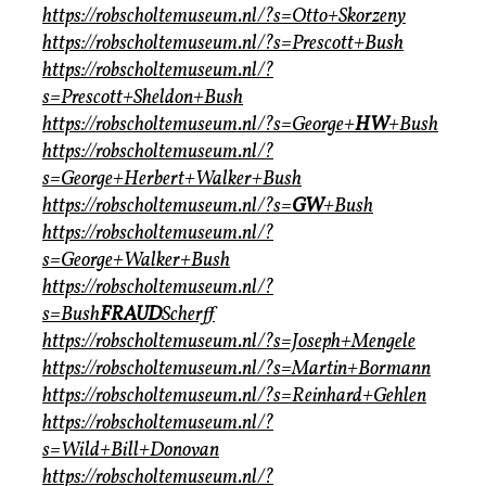
https://robscholtemuseum.nl/?s=Otto+Skorzeny
https://robscholtemuseum.nl/?s=Prescott+Bush
https://robscholtemuseum.nl/?
s=Prescott+Sheldon+Bush
https://robscholtemuseum.nl/?s=George+
HW
+Bush
https://robscholtemuseum.nl/?
s=George+Herbert+Walker+Bush
https://robscholtemuseum.nl/?s=
GW
+Bush
https://robscholtemuseum.nl/?
s=George+Walker+Bush
https://robscholtemuseum.nl/?
s=Bush
FRAUD
Scherff
https://robscholtemuseum.nl/?s=Joseph+Mengele
https://robscholtemuseum.nl/?s=Martin+Bormann
https://robscholtemuseum.nl/?s=Reinhard+Gehlen
https://robscholtemuseum.nl/?
s=Wild+Bill+Donovan
https://robscholtemuseum.nl/?