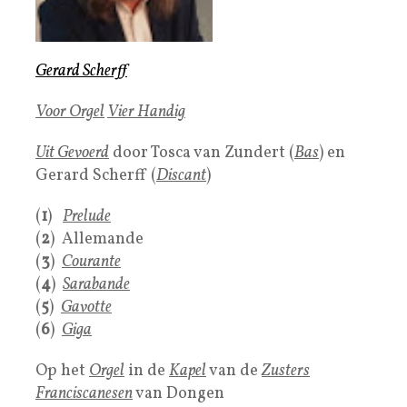
Gerard Scherff
Voor Orgel
Vier Handig
Uit Gevoerd
door Tosca van Zundert (
Bas
) en
Gerard Scherff (
Discant
)
(
1
)
Prelude
(
2
) Allemande
(
3
)
Courante
(
4
)
Sarabande
(
5
)
Gavotte
(
6
)
Giga
Op het
Orgel
in de
Kapel
van de
Zusters
Franciscanesen
van Dongen