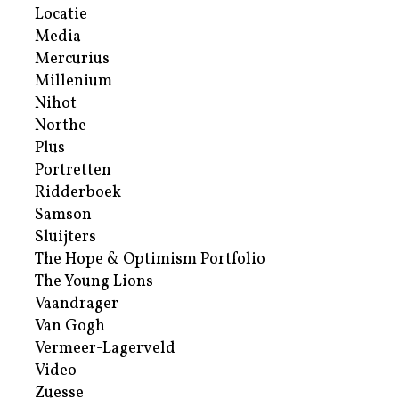
Locatie
Media
Mercurius
Millenium
Nihot
Northe
Plus
Portretten
Ridderboek
Samson
Sluijters
The Hope & Optimism Portfolio
The Young Lions
Vaandrager
Van Gogh
Vermeer-Lagerveld
Video
Zuesse