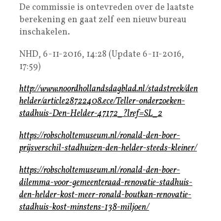
De commissie is ontevreden over de laatste
berekening en gaat zelf een nieuw bureau
inschakelen.
NHD, 6-11-2016, 14:28 (Update 6-11-2016,
17:59)
http://www.noordhollandsdagblad.nl/stadstreek/den
helder/article28722408.ece/Teller-onderzoeken-
stadhuis-Den-Helder-47172_?lref=SL_2
https://robscholtemuseum.nl/ronald-den-boer-
prijsverschil-stadhuizen-den-helder-steeds-kleiner/
https://robscholtemuseum.nl/ronald-den-boer-
dilemma-voor-gemeenteraad-renovatie-stadhuis-
den-helder-kost-meer-ronald-boutkan-renovatie-
stadhuis-kost-minstens-138-miljoen/