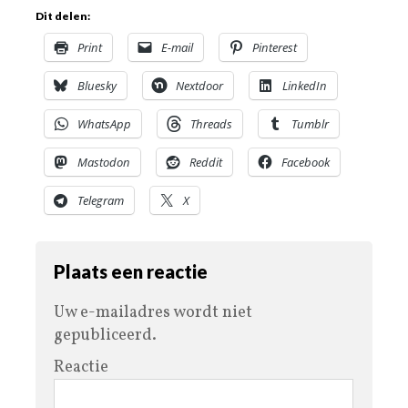
Dit delen:
Print
E-mail
Pinterest
Bluesky
Nextdoor
LinkedIn
WhatsApp
Threads
Tumblr
Mastodon
Reddit
Facebook
Telegram
X
Plaats een reactie
Uw e-mailadres wordt niet
gepubliceerd.
Reactie