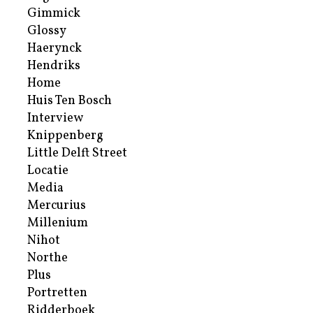
Gimmick
Glossy
Haerynck
Hendriks
Home
Huis Ten Bosch
Interview
Knippenberg
Little Delft Street
Locatie
Media
Mercurius
Millenium
Nihot
Northe
Plus
Portretten
Ridderboek