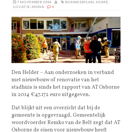
7 NOVEMBER 2016
BUSINESSPLAN
,
HOME
,
LOCATIE
,
MEDIA
0
Den Helder – Aan onderzoeken in verband
met nieuwbouw of renovatie van het
stadhuis is sinds het rapport van AT Osborne
in 2014 €47.172 euro uitgegeven.
Dat blijkt uit een overzicht dat bij de
gemeente is opgevraagd. Gemeentelijk
woordvoerder Remko van de Belt zegt dat AT
Osborne de eisen voor nieuwbouw heeft