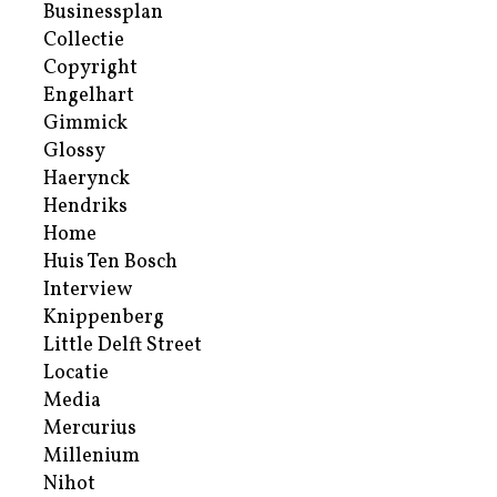
Businessplan
Collectie
Copyright
Engelhart
Gimmick
Glossy
Haerynck
Hendriks
Home
Huis Ten Bosch
Interview
Knippenberg
Little Delft Street
Locatie
Media
Mercurius
Millenium
Nihot