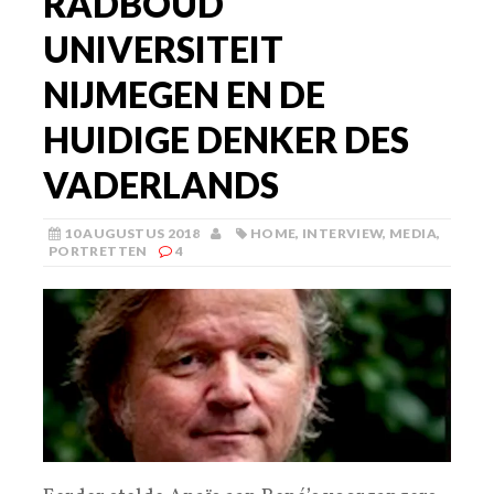
RADBOUD
UNIVERSITEIT
NIJMEGEN EN DE
HUIDIGE DENKER DES
VADERLANDS
10 AUGUSTUS 2018
HOME
,
INTERVIEW
,
MEDIA
,
PORTRETTEN
4