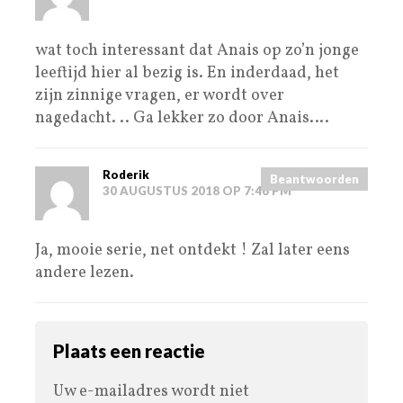
wat toch interessant dat Anais op zo’n jonge
leeftijd hier al bezig is. En inderdaad, het
zijn zinnige vragen, er wordt over
nagedacht. .. Ga lekker zo door Anais….
Roderik
Beantwoorden
30 AUGUSTUS 2018 OP 7:46 PM
Ja, mooie serie, net ontdekt ! Zal later eens
andere lezen.
Plaats een reactie
Uw e-mailadres wordt niet