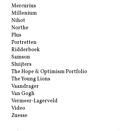
Mercurius
Millenium
Nihot
Northe
Plus
Portretten
Ridderboek
Samson
Sluijters
The Hope & Optimism Portfolio
The Young Lions
Vaandrager
Van Gogh
Vermeer-Lagerveld
Video
Zuesse