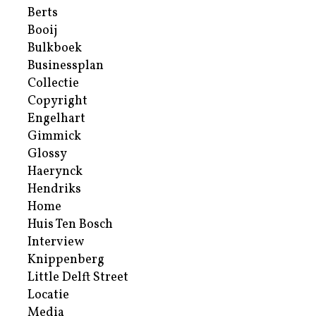
Berts
Booij
Bulkboek
Businessplan
Collectie
Copyright
Engelhart
Gimmick
Glossy
Haerynck
Hendriks
Home
Huis Ten Bosch
Interview
Knippenberg
Little Delft Street
Locatie
Media