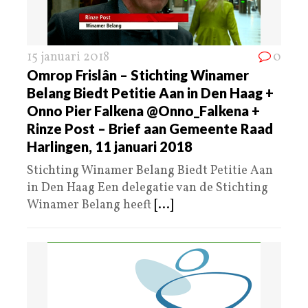
15 januari 2018
0
Omrop Frislân – Stichting Winamer
Belang Biedt Petitie Aan in Den Haag +
Onno Pier Falkena @Onno_Falkena +
Rinze Post – Brief aan Gemeente Raad
Harlingen, 11 januari 2018
Stichting Winamer Belang Biedt Petitie Aan
in Den Haag Een delegatie van de Stichting
Winamer Belang heeft
[...]