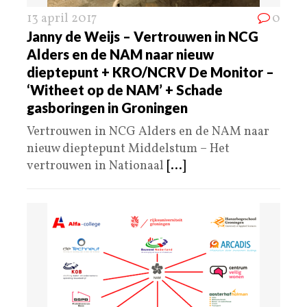
13 april 2017
0
Janny de Weijs – Vertrouwen in NCG
Alders en de NAM naar nieuw
dieptepunt + KRO/NCRV De Monitor –
‘Witheet op de NAM’ + Schade
gasboringen in Groningen
Vertrouwen in NCG Alders en de NAM naar
nieuw dieptepunt Middelstum – Het
vertrouwen in Nationaal
[...]