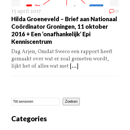
13 april 2017
0
Hilda Groeneveld – Brief aan Nationaal
Coördinator Groningen, 11 oktober
2016 + Een ‘onafhankelijk’ Epi
Kenniscentrum
Dag Arjen, Omdat Sweco een rapport heeft
gemaakt over wat er zoal gemeten wordt,
lijkt het of alles wat met
[...]
Zoeken
Categories