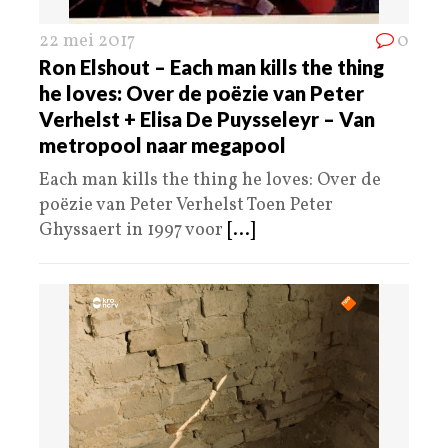
22 mei 2017
0
Ron Elshout – Each man kills the thing
he loves: Over de poëzie van Peter
Verhelst + Elisa De Puysseleyr – Van
metropool naar megapool
Each man kills the thing he loves: Over de
poëzie van Peter Verhelst Toen Peter
Ghyssaert in 1997 voor
[...]