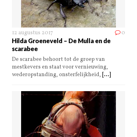
12 augustus 2017
0
Hilda Groeneveld – De Mulla en de
scarabee
De scarabee behoort tot de groep van
mestkevers en staat voor vernieuwing,
wederopstanding, onsterfelijkheid,
[...]