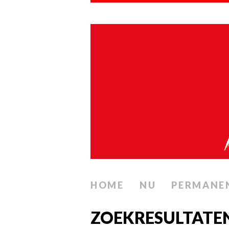
HOME
NU
PERMANE
ZOEKRESULTATE