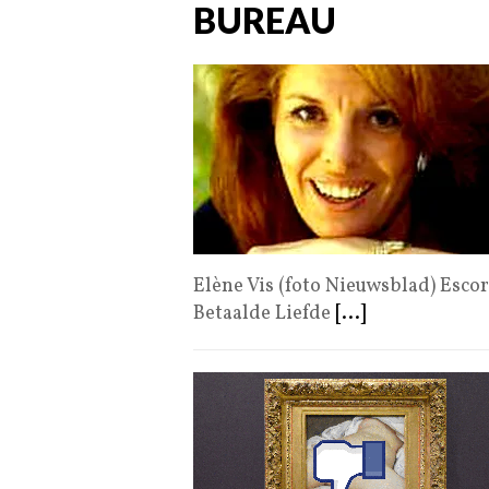
BUREAU
Elène Vis (foto Nieuwsblad) Esco
Betaalde Liefde
[...]