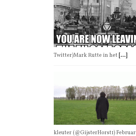
Twitter)Mark Rutte in het
[...]
kleuter (@GijsterHorst1) Februa