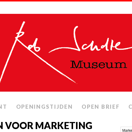
NT
OPENINGSTIJDEN
OPEN BRIEF
N VOOR MARKETING