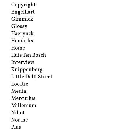
Copyright
Engelhart
Gimmick
Glossy
Haerynck
Hendriks
Home
Huis Ten Bosch
Interview
Knippenberg
Little Delft Street
Locatie
Media
Mercurius
Millenium
Nihot
Northe
Plus