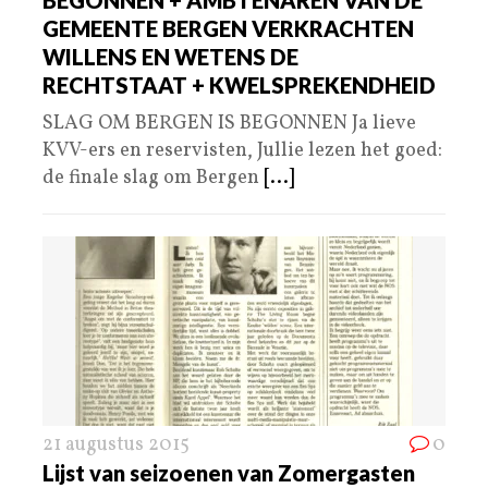
BEGONNEN + AMBTENAREN VAN DE
GEMEENTE BERGEN VERKRACHTEN
WILLENS EN WETENS DE
RECHTSTAAT + KWELSPREKENDHEID​
SLAG OM BERGEN IS BEGONNEN Ja lieve
KVV-ers en reservisten, Jullie lezen het goed:
de finale slag om Bergen
[...]
21 augustus 2015
0
Lijst van seizoenen van Zomergasten