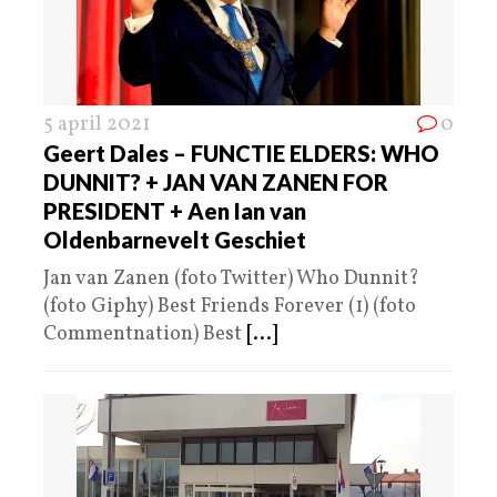
5 april 2021
0
Geert Dales – FUNCTIE ELDERS: WHO
DUNNIT? + JAN VAN ZANEN FOR
PRESIDENT + Aen Ian van
Oldenbarnevelt Geschiet
Jan van Zanen (foto Twitter) Who Dunnit?
(foto Giphy) Best Friends Forever (1) (foto
Commentnation) Best
[...]