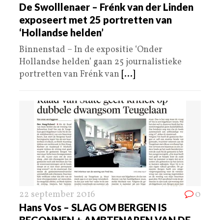
De Swolllenaer – Frénk van der Linden
exposeert met 25 portretten van
‘Hollandse helden’
Binnenstad – In de expositie ‘Onder
Hollandse helden’ gaan 25 journalistieke
portretten van Frénk van
[...]
22 september 2016
0
Hans Vos – SLAG OM BERGEN IS