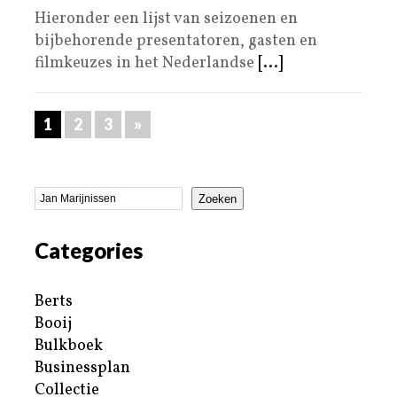
Hieronder een lijst van seizoenen en
bijbehorende presentatoren, gasten en
filmkeuzes in het Nederlandse
[...]
1
2
3
»
Zoeken
Categories
Berts
Booij
Bulkboek
Businessplan
Collectie