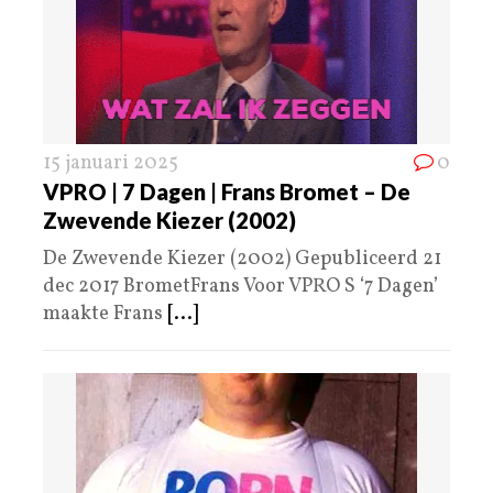
15 januari 2025
0
VPRO | 7 Dagen | Frans Bromet – De
Zwevende Kiezer (2002)
De Zwevende Kiezer (2002) Gepubliceerd 21
dec 2017 BrometFrans Voor VPRO S ‘7 Dagen’
maakte Frans
[...]