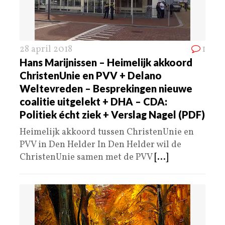
28 april 2018
1
Hans Marijnissen – Heimelijk akkoord
ChristenUnie en PVV + Delano
Weltevreden – Besprekingen nieuwe
coalitie uitgelekt + DHA – CDA:
Politiek écht ziek + Verslag Nagel (PDF)
Heimelijk akkoord tussen ChristenUnie en
PVV in Den Helder In Den Helder wil de
ChristenUnie samen met de PVV
[...]