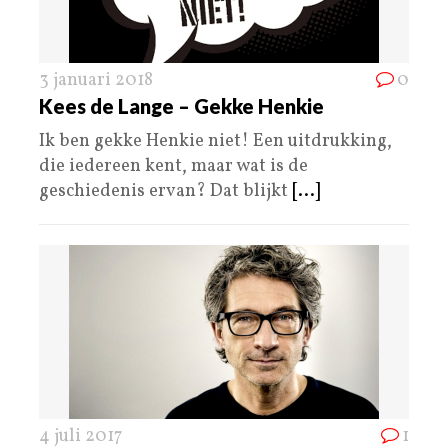
3 januari 2018
0
Kees de Lange – Gekke Henkie
Ik ben gekke Henkie niet! Een uitdrukking,
die iedereen kent, maar wat is de
geschiedenis ervan? Dat blijkt
[...]
4 juli 2017
1