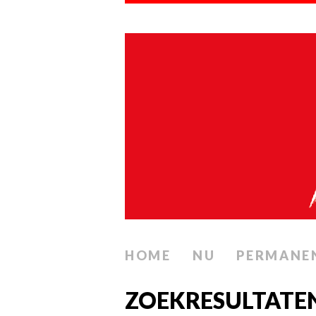
HOME
NU
PERMANE
ZOEKRESULTATEN