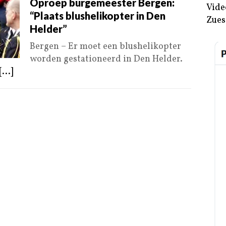
Oproep burgemeester Bergen:
Vide
“Plaats blushelikopter in Den
Zues
Helder”
Bergen – Er moet een blushelikopter
worden gestationeerd in Den Helder.
[...]