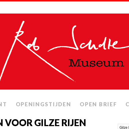
NT
OPENINGSTIJDEN
OPEN BRIEF
 VOOR GILZE RIJEN