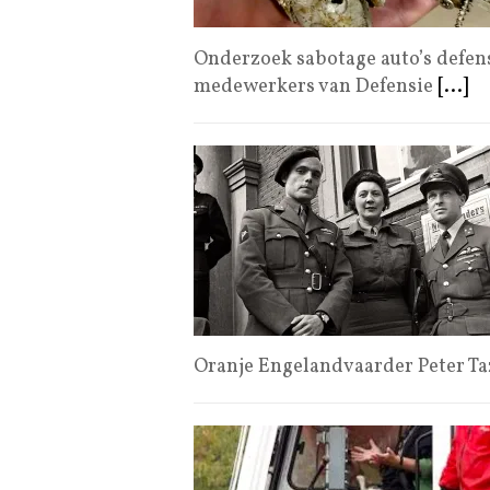
Onderzoek sabotage auto’s defen
medewerkers van Defensie
[...]
Oranje Engelandvaarder Peter Ta