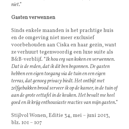
niet
.”
Gasten verwennen
Sinds enkele maanden is het prachtige huis
en de omgeving niet meer exclusief
voorbehouden aan Ciska en haar gezin, want
ze verhuurt tegenwoordig een luxe suite als
B&B-verblijf. “
Ik hou erg van koken en verwennen.
Dat is de reden, dat ik dit ben begonnen. De gasten
hebben een eigen toegang via de tuin en een eigen
terras, dat genoeg privacy biedt. Het ontbijt met
zelfgebakken brood serveer ik op de kamer, in de tuin of
aan de grote eettafel in de keuken. Het bevalt me heel
goed en ik krijg enthousiaste reacties van mijn gasten
.”
Stijlvol Wonen, Editie 34, mei – juni 2013,
blz. 101 – 107