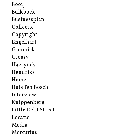
Booij
Bulkboek
Businessplan
Collectie
Copyright
Engelhart
Gimmick
Glossy
Haerynck
Hendriks
Home
Huis Ten Bosch
Interview
Knippenberg
Little Delft Street
Locatie
Media
Mercurius