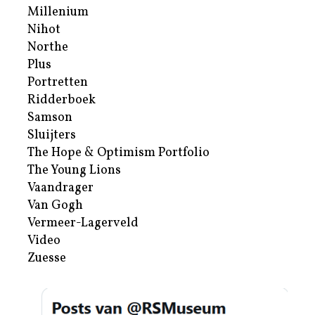
Millenium
Nihot
Northe
Plus
Portretten
Ridderboek
Samson
Sluijters
The Hope & Optimism Portfolio
The Young Lions
Vaandrager
Van Gogh
Vermeer-Lagerveld
Video
Zuesse