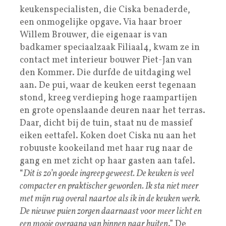
keukenspecialisten, die Ciska benaderde,
een onmogelijke opgave. Via haar broer
Willem Brouwer, die eigenaar is van
badkamer speciaalzaak Filiaal4, kwam ze in
contact met interieur bouwer Piet-Jan van
den Kommer. Die durfde de uitdaging wel
aan. De pui, waar de keuken eerst tegenaan
stond, kreeg verdieping hoge raampartijen
en grote openslaande deuren naar het terras.
Daar, dicht bij de tuin, staat nu de massief
eiken eettafel. Koken doet Ciska nu aan het
robuuste kookeiland met haar rug naar de
gang en met zicht op haar gasten aan tafel.
“
Dit is zo’n goede ingreep geweest. De keuken is veel
compacter en praktischer geworden. Ik sta niet meer
met mijn rug overal naartoe als ik in de keuken werk.
De nieuwe puien zorgen daarnaast voor meer licht en
een mooie overgang van binnen naar buiten
.” De