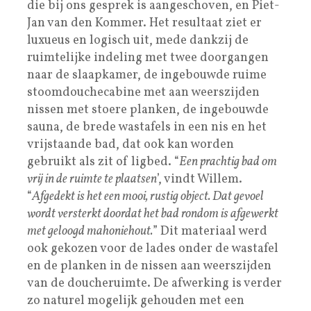
die bij ons gesprek is aangeschoven, en Piet-
Jan van den Kommer. Het resultaat ziet er
luxueus en logisch uit, mede dankzij de
ruimtelijke indeling met twee doorgangen
naar de slaapkamer, de ingebouwde ruime
stoomdouchecabine met aan weerszijden
nissen met stoere planken, de ingebouwde
sauna, de brede wastafels in een nis en het
vrijstaande bad, dat ook kan worden
gebruikt als zit of ligbed. “
Een prachtig bad om
vrij in de ruimte te plaatsen
’, vindt Willem.
“
Afgedekt is het een mooi, rustig object. Dat gevoel
wordt versterkt doordat het bad rondom is afgewerkt
met geloogd mahoniehout.
” Dit materiaal werd
ook gekozen voor de lades onder de wastafel
en de planken in de nissen aan weerszijden
van de doucheruimte. De afwerking is verder
zo naturel mogelijk gehouden met een