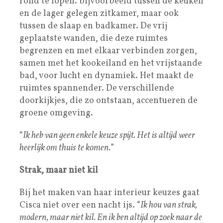
rond te lopen. bijvoorbeeld tussen de keuken
en de lager gelegen zitkamer, maar ook
tussen de slaap en badkamer. De vrij
geplaatste wanden, die deze ruimtes
begrenzen en met elkaar verbinden zorgen,
samen met het kookeiland en het vrijstaande
bad, voor lucht en dynamiek. Het maakt de
ruimtes spannender. De verschillende
doorkijkjes, die zo ontstaan, accentueren de
groene omgeving.
“
Ik heb van geen enkele keuze spijt. Het is altijd weer
heerlijk om thuis te komen.
”
Strak, maar niet kil
Bij het maken van haar interieur keuzes gaat
Cisca niet over een nacht ijs. “
Ik hou van strak,
modern, maar niet kil. En ik ben altijd op zoek naar de