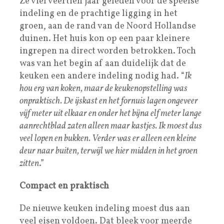
Ze viel veertien jaar geleden voor de speelse
indeling en de prachtige ligging in het
groen, aan de rand van de Noord Hollandse
duinen. Het huis kon op een paar kleinere
ingrepen na direct worden betrokken. Toch
was van het begin af aan duidelijk dat de
keuken een andere indeling nodig had. “
Ik
hou erg van koken, maar de keukenopstelling was
onpraktisch. De ijskast en het fornuis lagen ongeveer
vijf meter uit elkaar en onder het bijna elf meter lange
aanrechtblad zaten alleen maar kastjes. Ik moest dus
veel lopen en bukken. Verder was er alleen een kleine
deur naar buiten, terwijl we hier midden in het groen
zitten
.”
Compact en praktisch
De nieuwe keuken indeling moest dus aan
veel eisen voldoen. Dat bleek voor meerde