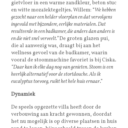
gietvloer in een warme zandkleur, beton stuc
en witte mozaïektegeltjes. Willem: “
We hebben
gezocht naar een helder vloerplan en dat vervolgens
ingevuld met bijzondere, eerlijke materialen. Dat
resulteerde in een badkamer, die anders dan anders is
en die niet snel verveelt.”
De groten glazen pui,
die al aanwezig was, draagt bij aan het
wellness gevoel van de badkamer, waarin
vooral de stoommachine favoriet is bij Ciska.
“Daar kan ik elke dag nog van genieten. Stoom is een
heerlijk alternatief voor de stortdouche. Als ik
eucalyptus toevoeg, ruikt het hele huis ernaar
.”
Dynamiek
De speels opgezette villa heeft door de
verbouwing aan kracht gewonnen, doordat
het nu mogelijk is op diverse plaatsen in huis