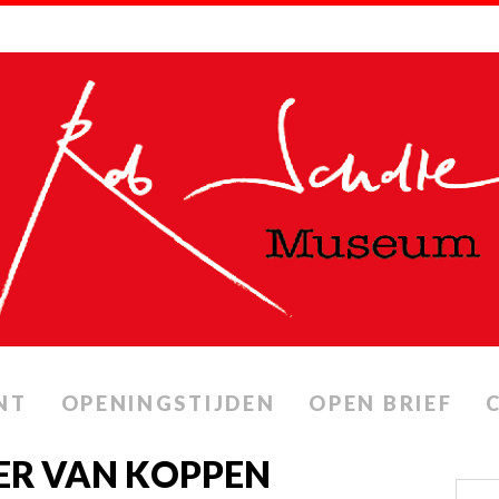
NT
OPENINGSTIJDEN
OPEN BRIEF
TER VAN KOPPEN