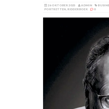
26 OKTOBER 2025
ADMIN
BUSIN
PORTRETTEN
,
RIDDERBOEK
0