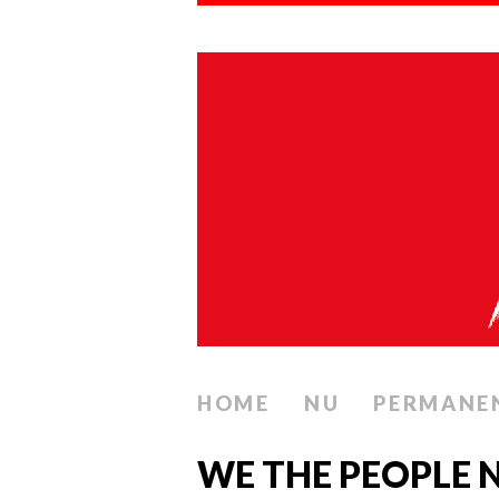
HOME
NU
PERMANE
WE THE PEOPLE N