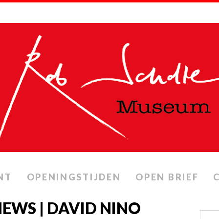
NT
OPENINGSTIJDEN
OPEN BRIEF
EWS | DAVID NINO