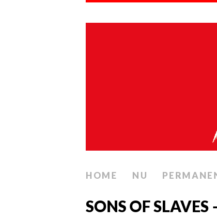
HOME
NU
PERMANE
SONS OF SLAVES