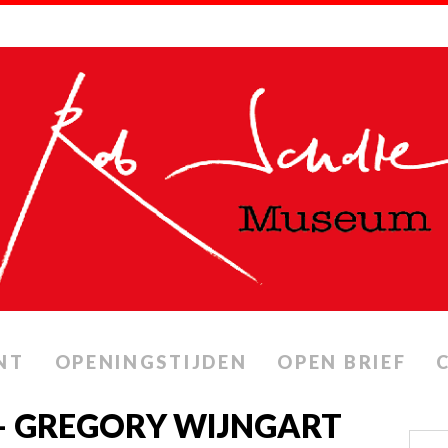
NT
OPENINGSTIJDEN
OPEN BRIEF
 – GREGORY WIJNGART