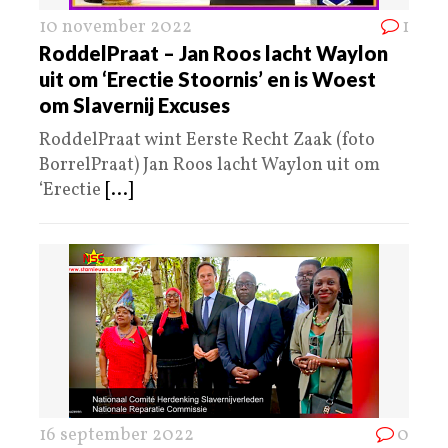
10 november 2022
1
RoddelPraat – Jan Roos lacht Waylon
uit om ‘Erectie Stoornis’ en is Woest
om Slavernij Excuses
RoddelPraat wint Eerste Recht Zaak (foto
BorrelPraat) Jan Roos lacht Waylon uit om
‘Erectie
[...]
16 september 2022
0