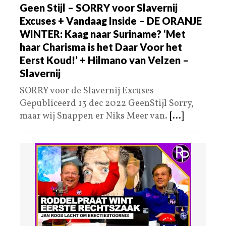
Geen Stijl – SORRY voor Slavernij
Excuses + Vandaag Inside – DE ORANJE
WINTER: Kaag naar Suriname? ‘Met
haar Charisma is het Daar Voor het
Eerst Koud!’ + Hilmano van Velzen –
Slavernij
SORRY voor de Slavernij Excuses
Gepubliceerd 13 dec 2022 GeenStijl Sorry,
maar wij Snappen er Niks Meer van.
[...]