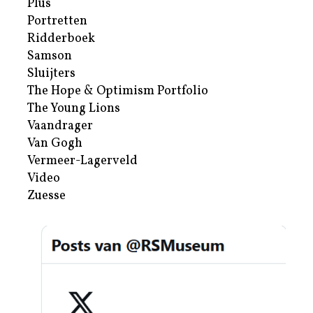
Plus
Portretten
Ridderboek
Samson
Sluijters
The Hope & Optimism Portfolio
The Young Lions
Vaandrager
Van Gogh
Vermeer-Lagerveld
Video
Zuesse