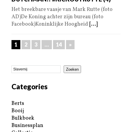
Het breekbare vaasje van Mark Rutte (foto
AD)De Koning achter zijn bureau (foto
Facebook)Koninklijke Hoogheid
[...]
1
2
3
…
14
»
Zoeken
Categories
Berts
Booij
Bulkboek
Businessplan