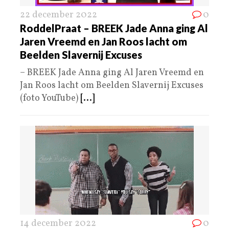
22 december 2022
0
RoddelPraat – BREEK Jade Anna ging Al
Jaren Vreemd en Jan Roos lacht om
Beelden Slavernij Excuses
– BREEK Jade Anna ging Al Jaren Vreemd en
Jan Roos lacht om Beelden Slavernij Excuses
(foto YouTube)
[...]
14 december 2022
0