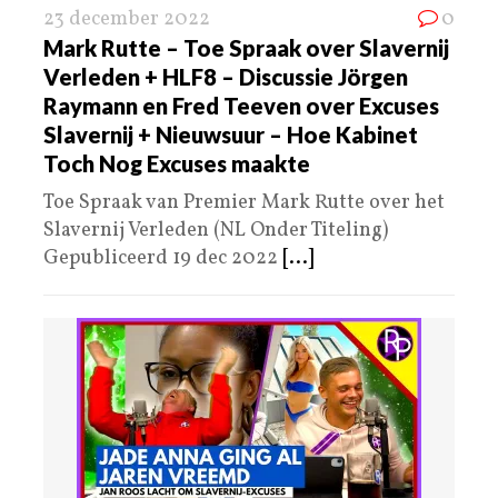
23 december 2022
0
Mark Rutte – Toe Spraak over Slavernij
Verleden + HLF8 – Discussie Jörgen
Raymann en Fred Teeven over Excuses
Slavernij + Nieuwsuur – Hoe Kabinet
Toch Nog Excuses maakte
Toe Spraak van Premier Mark Rutte over het
Slavernij Verleden (NL Onder Titeling)
Gepubliceerd 19 dec 2022
[...]