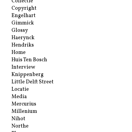
Collectie
Copyright
Engelhart
Gimmick
Glossy
Haerynck
Hendriks
Home
Huis Ten Bosch
Interview
Knippenberg
Little Delft Street
Locatie
Media
Mercurius
Millenium
Nihot
Northe