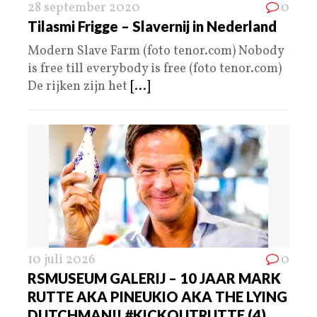
28 september 2020
0
Tilasmi Frigge – Slavernij in Nederland
Modern Slave Farm (foto tenor.com) Nobody
is free till everybody is free (foto tenor.com)
De rijken zijn het
[...]
10 juli 2026
0
RSMUSEUM GALERIJ – 10 JAAR MARK
RUTTE AKA PINEUKIO AKA THE LYING
DUTCHMAN!! #KICKOUTRUTTE (4)