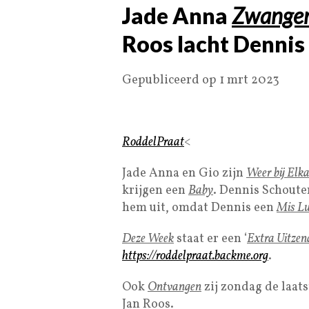
Jade Anna
Zwange
Roos lacht Dennis
Gepubliceerd op 1 mrt 2023
RoddelPraat
<
Jade Anna en Gio zijn
Weer bij Elka
krijgen een
Baby
. Dennis Schoute
hem uit, omdat Dennis een
Mis Lu
Deze Week
staat er een ‘
Extra Uitzen
https://roddelpraat.backme.org
.
Ook
Ontvangen
zij zondag de laat
Jan Roos.