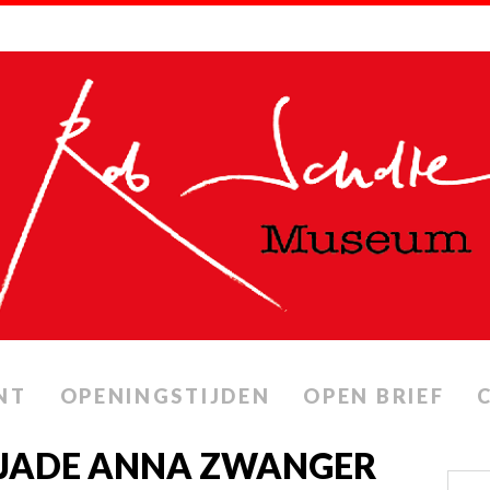
NT
OPENINGSTIJDEN
OPEN BRIEF
 JADE ANNA ZWANGER