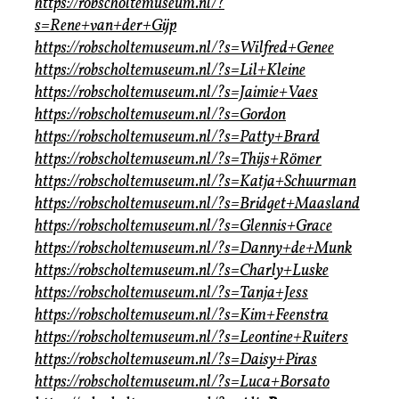
https://robscholtemuseum.nl/?
s=Rene+van+der+Gijp
https://robscholtemuseum.nl/?s=Wilfred+Genee
https://robscholtemuseum.nl/?s=Lil+Kleine
https://robscholtemuseum.nl/?s=Jaimie+Vaes
https://robscholtemuseum.nl/?s=Gordon
https://robscholtemuseum.nl/?s=Patty+Brard
https://robscholtemuseum.nl/?s=Thijs+Römer
https://robscholtemuseum.nl/?s=Katja+Schuurman
https://robscholtemuseum.nl/?s=Bridget+Maasland
https://robscholtemuseum.nl/?s=Glennis+Grace
https://robscholtemuseum.nl/?s=Danny+de+Munk
https://robscholtemuseum.nl/?s=Charly+Luske
https://robscholtemuseum.nl/?s=Tanja+Jess
https://robscholtemuseum.nl/?s=Kim+Feenstra
https://robscholtemuseum.nl/?s=Leontine+Ruiters
https://robscholtemuseum.nl/?s=Daisy+Piras
https://robscholtemuseum.nl/?s=Luca+Borsato