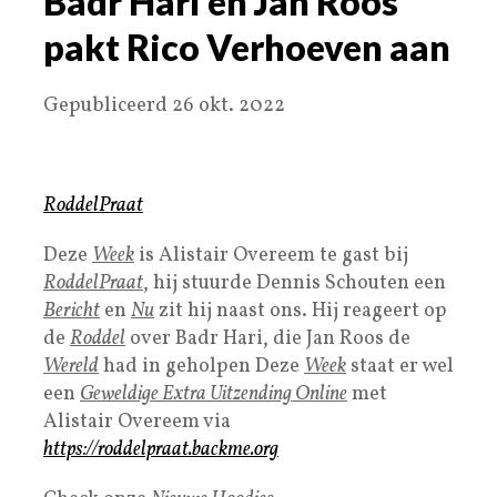
Badr Hari en Jan Roos
pakt Rico Verhoeven aan
Gepubliceerd 26 okt. 2022
RoddelPraat
Deze
Week
is Alistair Overeem te gast bij
RoddelPraat
, hij stuurde Dennis Schouten een
Bericht
en
Nu
zit hij naast ons. Hij reageert op
de
Roddel
over Badr Hari, die Jan Roos de
Wereld
had in geholpen Deze
Week
staat er wel
een
Geweldige Extra Uitzending Online
met
Alistair Overeem via
https://roddelpraat.backme.org