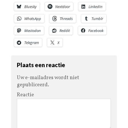
Bluesky
Nextdoor
LinkedIn
WhatsApp
Threads
Tumblr
Mastodon
Reddit
Facebook
Telegram
X
Plaats een reactie
Uw e-mailadres wordt niet
gepubliceerd.
Reactie