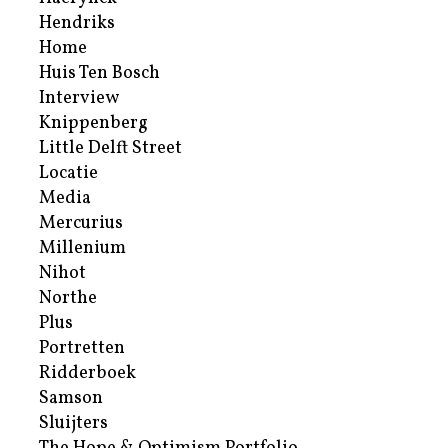
Hendriks
Home
Huis Ten Bosch
Interview
Knippenberg
Little Delft Street
Locatie
Media
Mercurius
Millenium
Nihot
Northe
Plus
Portretten
Ridderboek
Samson
Sluijters