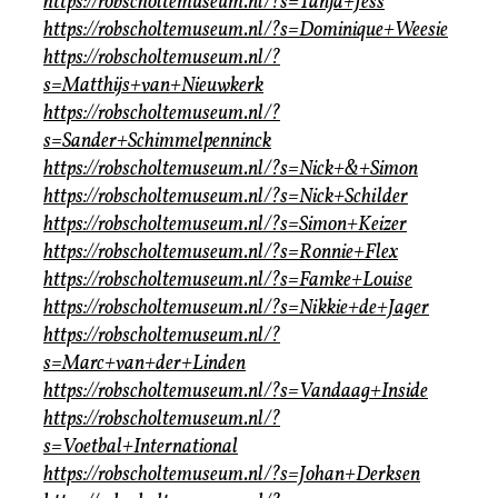
https://robscholtemuseum.nl/?s=Tanja+Jess
https://robscholtemuseum.nl/?s=Dominique+Weesie
https://robscholtemuseum.nl/?
s=Matthijs+van+Nieuwkerk
https://robscholtemuseum.nl/?
s=Sander+Schimmelpenninck
https://robscholtemuseum.nl/?s=Nick+&+Simon
https://robscholtemuseum.nl/?s=Nick+Schilder
https://robscholtemuseum.nl/?s=Simon+Keizer
https://robscholtemuseum.nl/?s=Ronnie+Flex
https://robscholtemuseum.nl/?s=Famke+Louise
https://robscholtemuseum.nl/?s=Nikkie+de+Jager
https://robscholtemuseum.nl/?
s=Marc+van+der+Linden
https://robscholtemuseum.nl/?s=Vandaag+Inside
https://robscholtemuseum.nl/?
s=Voetbal+International
https://robscholtemuseum.nl/?s=Johan+Derksen