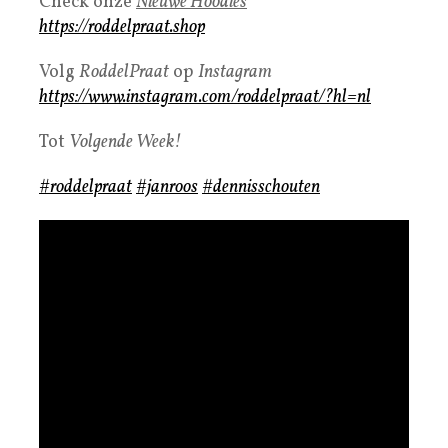
Check onze
Nieuwe Hoodies
https://roddelpraat.shop
Volg
RoddelPraat
op
Instagram
https://www.instagram.com/roddelpraat/?hl=nl
Tot
Volgende Week!
#roddelpraat
#janroos
#dennisschouten