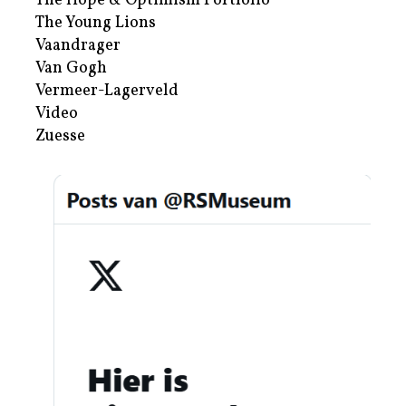
The Hope & Optimism Portfolio
The Young Lions
Vaandrager
Van Gogh
Vermeer-Lagerveld
Video
Zuesse