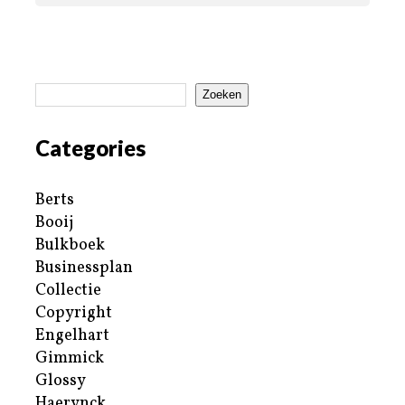
Zoeken
Categories
Berts
Booij
Bulkboek
Businessplan
Collectie
Copyright
Engelhart
Gimmick
Glossy
Haerynck