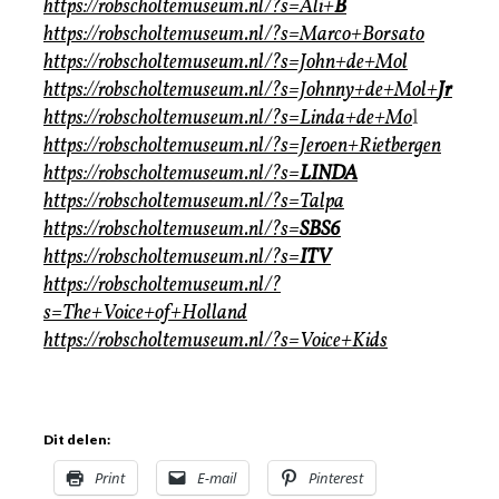
https://robscholtemuseum.nl/?s=Ali+
B
https://robscholtemuseum.nl/?s=Marco+Borsato
https://robscholtemuseum.nl/?s=John+de+Mol
https://robscholtemuseum.nl/?s=Johnny+de+Mol+
Jr
https://robscholtemuseum.nl/?s=Linda+de+Mo
l
https://robscholtemuseum.nl/?s=Jeroen+Rietbergen
https://robscholtemuseum.nl/?s=
LINDA
https://robscholtemuseum.nl/?s=Talpa
https://robscholtemuseum.nl/?s=
SBS6
https://robscholtemuseum.nl/?s=
ITV
https://robscholtemuseum.nl/?
s=The+Voice+of+Holland
https://robscholtemuseum.nl/?s=Voice+Kids
Dit delen:
Print
E-mail
Pinterest