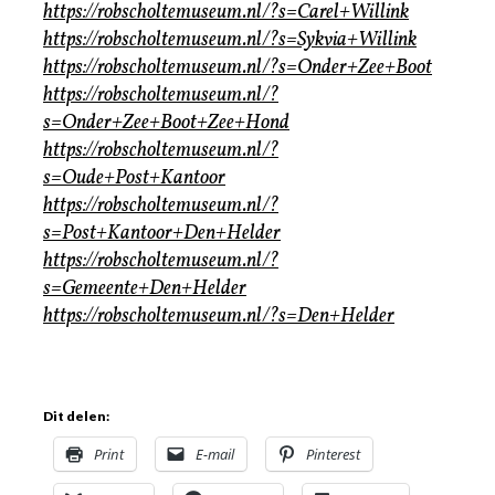
https://robscholtemuseum.nl/?s=Carel+Willink
https://robscholtemuseum.nl/?s=Sykvia+Willink
https://robscholtemuseum.nl/?s=Onder+Zee+Boot
https://robscholtemuseum.nl/?
s=Onder+Zee+Boot+Zee+Hond
https://robscholtemuseum.nl/?
s=Oude+Post+Kantoor
https://robscholtemuseum.nl/?
s=Post+Kantoor+Den+Helder
https://robscholtemuseum.nl/?
s=Gemeente+Den+Helder
https://robscholtemuseum.nl/?s=Den+Helder
Dit delen:
Print
E-mail
Pinterest