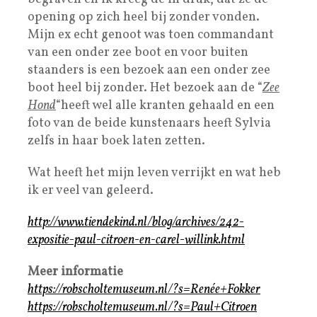
opening op zich heel bij zonder vonden.
Mijn ex echt genoot was toen commandant
van een onder zee boot en voor buiten
staanders is een bezoek aan een onder zee
boot heel bij zonder. Het bezoek aan de “
Zee
Hond
“heeft wel alle kranten gehaald en een
foto van de beide kunstenaars heeft Sylvia
zelfs in haar boek laten zetten.
Wat heeft het mijn leven verrijkt en wat heb
ik er veel van geleerd.
http://www.tiendekind.nl/blog/archives/242-
expositie-paul-citroen-en-carel-willink.html
Meer informatie
https://robscholtemuseum.nl/?s=Renée+Fokker
https://robscholtemuseum.nl/?s=Paul+Citroen