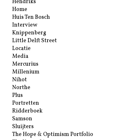
Hendriks
Home
Huis Ten Bosch
Interview
Knippenberg
Little Delft Street
Locatie
Media
Mercurius
Millenium
Nihot
Northe
Plus
Portretten
Ridderboek
Samson
Sluijters
The Hope & Optimism Portfolio