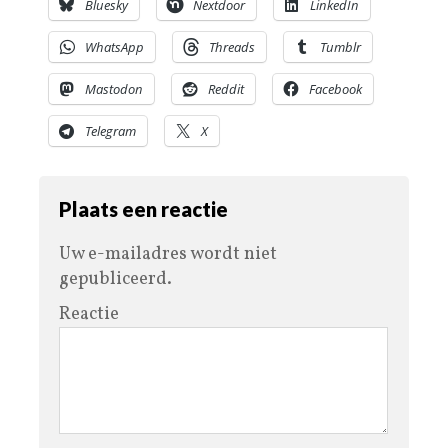
Bluesky
Nextdoor
LinkedIn
WhatsApp
Threads
Tumblr
Mastodon
Reddit
Facebook
Telegram
X
Plaats een reactie
Uw e-mailadres wordt niet
gepubliceerd.
Reactie