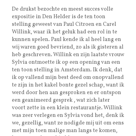
De drukst bezochte en meest succes volle
expositie in Den Helder is de ten toon
stelling geweest van Paul Citroen en Carel
Willink, waar ik het geluk had een rol in te
kunnen spelen. Paul kende ik al heel lang en
wij waren goed bevriend, zo als ik gisteren al
heb geschreven. Willink en zijn laatste vrouw
Sylvia ontmoette ik op een opening van een
ten toon stelling in Amsterdam. Ik denk, dat
ik op vallend mijn best deed om onopvallend
te zijn in het kakel bonte gezel schap, want ik
werd door hen aan gesproken en er ontspon
een geanimeerd gesprek , wat zich later
voort zette in een klein restaurantje. Willink
was zeer verlegen en Sylvia vond het, denk ik
we, gezellig, want ze nodigde mij uit om eens
met mijn toen malige man langs te komen,