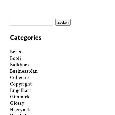
Zoeken
Categories
Berts
Booij
Bulkboek
Businessplan
Collectie
Copyright
Engelhart
Gimmick
Glossy
Haerynck