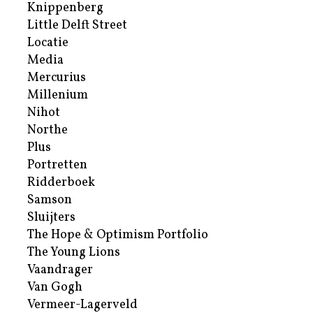
Knippenberg
Little Delft Street
Locatie
Media
Mercurius
Millenium
Nihot
Northe
Plus
Portretten
Ridderboek
Samson
Sluijters
The Hope & Optimism Portfolio
The Young Lions
Vaandrager
Van Gogh
Vermeer-Lagerveld