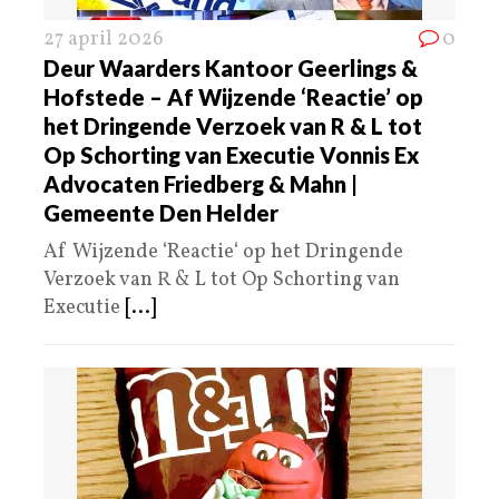
27 april 2026
0
Deur Waarders Kantoor Geerlings &
Hofstede – Af Wijzende ‘Reactie’ op
het Dringende Verzoek van R & L tot
Op Schorting van Executie Vonnis Ex
Advocaten Friedberg & Mahn |
Gemeente Den Helder
Af Wijzende ‘Reactie‘ op het Dringende
Verzoek van R & L tot Op Schorting van
Executie
[...]