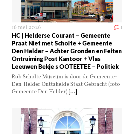
16 mei 2026
1
HC | Helderse Courant – Gemeente
Praat Niet met Scholte + Gemeente
Den Helder – Achter Gronden en Feiten
Ontruiming Post Kantoor + Vlas
Leeuwen Bekje s OOTEETEE – Politiek
Rob Scholte Museum is door de Gemeente-
Den-Helder Onttakelde Staat Gebracht (foto
Gemeente Den Helder)
[...]