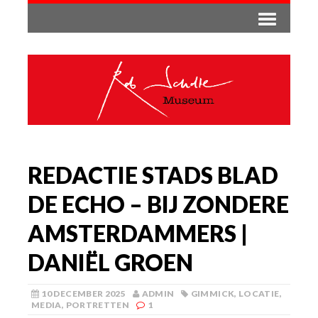
REDACTIE STADS BLAD
DE ECHO – BIJ ZONDERE
AMSTERDAMMERS |
DANIËL GROEN
10 DECEMBER 2025
ADMIN
GIMMICK
,
LOCATIE
,
MEDIA
,
PORTRETTEN
1