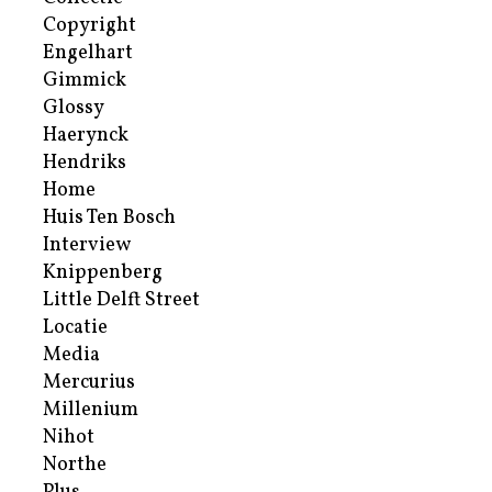
Copyright
Engelhart
Gimmick
Glossy
Haerynck
Hendriks
Home
Huis Ten Bosch
Interview
Knippenberg
Little Delft Street
Locatie
Media
Mercurius
Millenium
Nihot
Northe