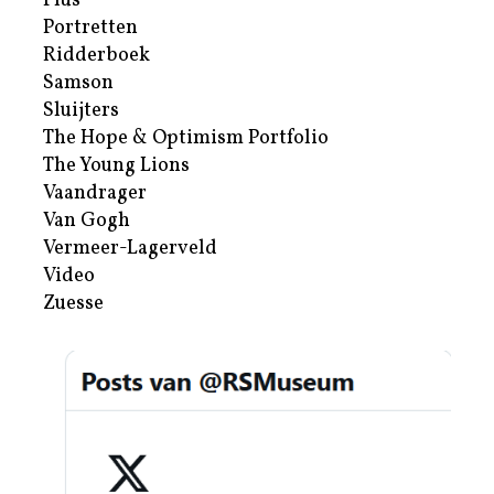
Plus
Portretten
Ridderboek
Samson
Sluijters
The Hope & Optimism Portfolio
The Young Lions
Vaandrager
Van Gogh
Vermeer-Lagerveld
Video
Zuesse