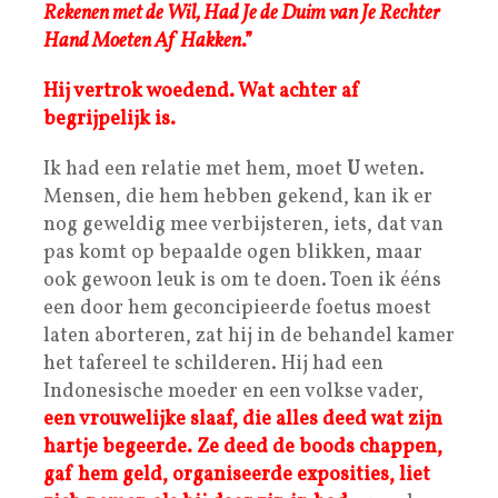
Rekenen met de Wil, Had Je de Duim van Je Rechter
Hand Moeten Af Hakken
.”
Hij vertrok woedend. Wat achter af
begrijpelijk is.
Ik had een relatie met hem, moet
U
weten.
Mensen, die hem hebben gekend, kan ik er
nog geweldig mee verbijsteren, iets, dat van
pas komt op bepaalde ogen blikken, maar
ook gewoon leuk is om te doen. Toen ik ééns
een door hem geconcipieerde foetus moest
laten aborteren, zat hij in de behandel kamer
het tafereel te schilderen. Hij had een
Indonesische moeder en een volkse vader,
een vrouwelijke slaaf, die alles deed wat zijn
hartje begeerde. Ze deed de boods chappen,
gaf hem geld, organiseerde exposities, liet