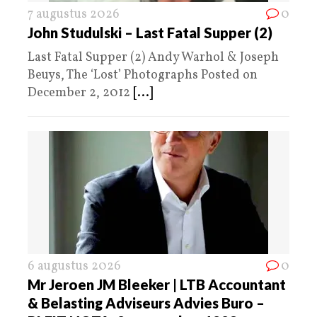
7 augustus 2026
0
John Studulski – Last Fatal Supper (2)
Last Fatal Supper (2) Andy Warhol & Joseph
Beuys, The ‘Lost’ Photographs Posted on
December 2, 2012
[...]
6 augustus 2026
0
Mr Jeroen JM Bleeker | LTB Accountant
& Belasting Adviseurs Advies Buro –