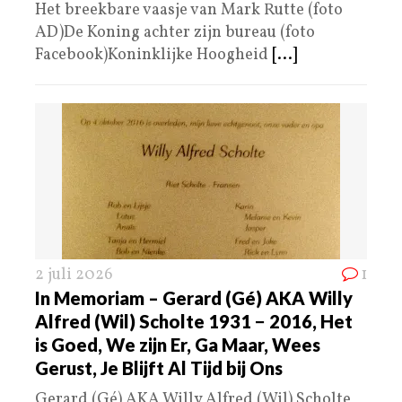
Het breekbare vaasje van Mark Rutte (foto
AD)De Koning achter zijn bureau (foto
Facebook)Koninklijke Hoogheid
[...]
2 juli 2026
1
In Memoriam – Gerard (Gé) AKA Willy
Alfred (Wil) Scholte 1931 − 2016, Het
is Goed, We zijn Er, Ga Maar, Wees
Gerust, Je Blijft Al Tijd bij Ons
Gerard (Gé) AKA Willy Alfred (Wil) Scholte