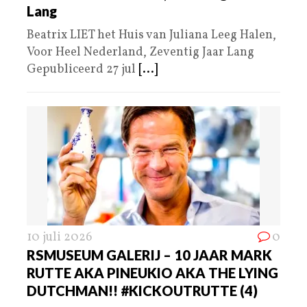
Lang
Beatrix LIET het Huis van Juliana Leeg Halen,
Voor Heel Nederland, Zeventig Jaar Lang
Gepubliceerd 27 jul
[...]
10 juli 2026
0
RSMUSEUM GALERIJ – 10 JAAR MARK
RUTTE AKA PINEUKIO AKA THE LYING
DUTCHMAN!! #KICKOUTRUTTE (4)