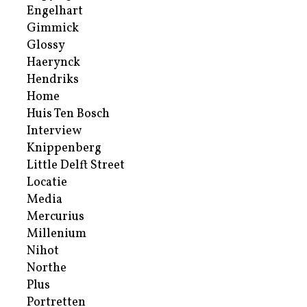
Engelhart
Gimmick
Glossy
Haerynck
Hendriks
Home
Huis Ten Bosch
Interview
Knippenberg
Little Delft Street
Locatie
Media
Mercurius
Millenium
Nihot
Northe
Plus
Portretten