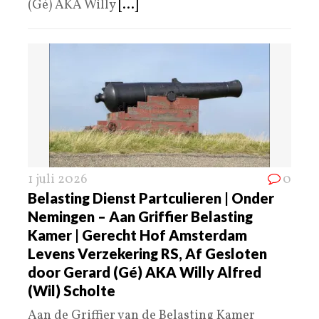
(Gé) AKA Willy
[...]
1 juli 2026
0
Belasting Dienst Partculieren | Onder
Nemingen – Aan Griffier Belasting
Kamer | Gerecht Hof Amsterdam
Levens Verzekering RS, Af Gesloten
door Gerard (Gé) AKA Willy Alfred
(Wil) Scholte
Aan de Griffier van de Belasting Kamer