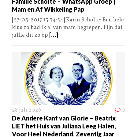
Familie Scholte – WhatsApp Groep |
Mam en Af Wikkeling Pap
[27-03-2017 13:34:54] Karin Scholte: Een hele
klus zo had ik al van mam begrepen. Fijn dat
jullie dit zo op
[...]
28 juli 2026
0
De Andere Kant van Glorie – Beatrix
LIET het Huis van Juliana Leeg Halen,
Voor Heel Nederland, Zeventig Jaar