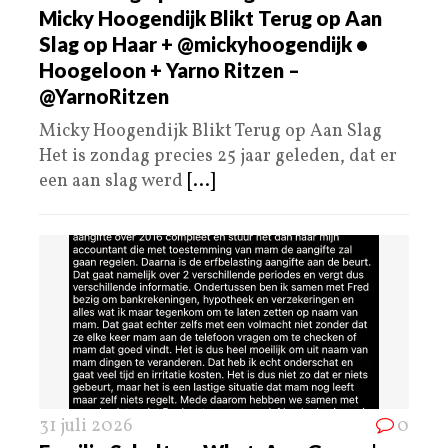
Micky Hoogendijk Blikt Terug op Aan
Slag op Haar + @mickyhoogendijk •
Hoogeloon + Yarno Ritzen –
@YarnoRitzen
Micky Hoogendijk Blikt Terug op Aan Slag
Het is zondag precies 25 jaar geleden, dat er
een aan slag werd
[...]
31 juli 2026
0