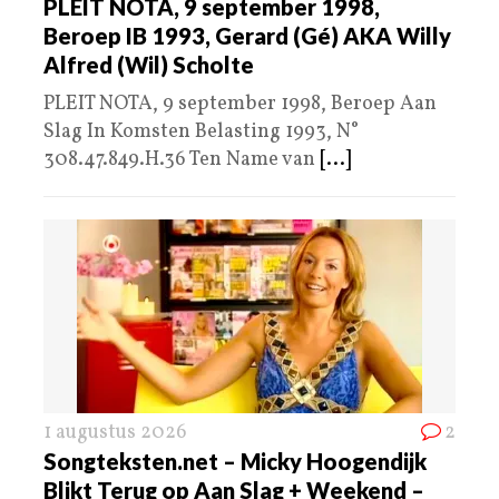
PLEIT NOTA, 9 september 1998,
Beroep IB 1993, Gerard (Gé) AKA Willy
Alfred (Wil) Scholte
PLEIT NOTA, 9 september 1998, Beroep Aan
Slag In Komsten Belasting 1993, N°
308.47.849.H.36 Ten Name van
[...]
1 augustus 2026
2
Songteksten.net – Micky Hoogendijk
Blikt Terug op Aan Slag + Weekend –