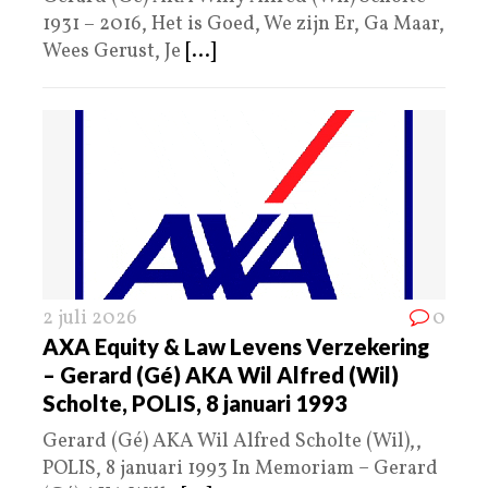
1931 − 2016, Het is Goed, We zijn Er, Ga Maar,
Wees Gerust, Je
[...]
2 juli 2026
0
AXA Equity & Law Levens Verzekering
– Gerard (Gé) AKA Wil Alfred (Wil)
Scholte, POLIS, 8 januari 1993
Gerard (Gé) AKA Wil Alfred Scholte (Wil),,
POLIS, 8 januari 1993 In Memoriam – Gerard