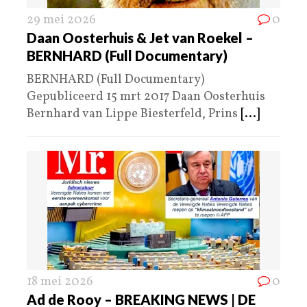
29 mei 2026
0
Daan Oosterhuis & Jet van Roekel –
BERNHARD (Full Documentary)
BERNHARD (Full Documentary)
Gepubliceerd 15 mrt 2017 Daan Oosterhuis
Bernhard van Lippe Biesterfeld, Prins
[...]
18 mei 2026
0
Ad de Rooy – BREAKING NEWS | DE