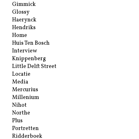
Gimmick
Glossy
Haerynck
Hendriks
Home
Huis Ten Bosch
Interview
Knippenberg
Little Delft Street
Locatie
Media
Mercurius
Millenium
Nihot
Northe
Plus
Portretten
Ridderboek