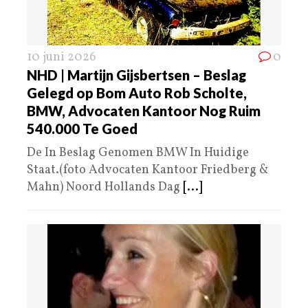
10 juni 2026
0
NHD | Martijn Gijsbertsen – Beslag
Gelegd op Bom Auto Rob Scholte,
BMW, Advocaten Kantoor Nog Ruim
540.000 Te Goed
De In Beslag Genomen BMW In Huidige
Staat.(foto Advocaten Kantoor Friedberg &
Mahn) Noord Hollands Dag
[...]