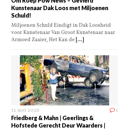
Om Roep Pow News – Gevierd
Kunstenaar Dak Loos met Miljoenen
Schuld!
Miljoenen Schuld Eindigt in Dak Loosheid
voor Kunstenaar Van Groot Kunstenaar naar
Armoed Zaaier, Het Kan de
[...]
12 mei 2026
1
Friedberg & Mahn | Geerlings &
Hofstede Gerecht Deur Waarders |