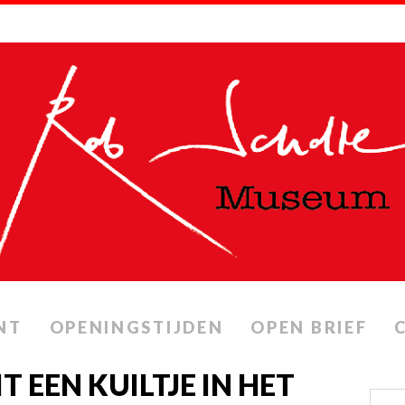
NT
OPENINGSTIJDEN
OPEN BRIEF
IT EEN KUILTJE IN HET