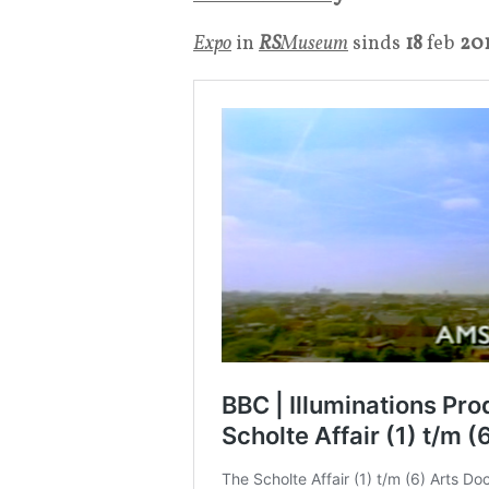
Expo
in
RS
Museum
sinds
18
feb
20