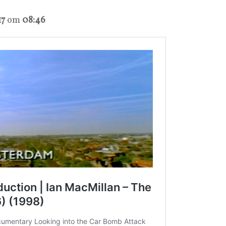
17
om
08:46