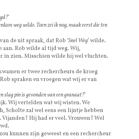
egd?
’
erdam weg wilde. Toen zei ik nog, maak eerst die ten
an de uit spraak, dat Rob ‘
Snel Weg
’ wilde.
aan. Rob wilde al tijd weg. Wij,
r in zien. Misschien wilde hij wel vluchten.
 kwamen er twee rechercheurs de kroeg
 Rob spraken en vroegen wat wij er van
een slag pin is gevonden van een granaat?
’
ijk. Wij vertelden wat wij wisten. We
, Scholte zal wel eens een lijntje hebben
. Vijanden? Hij had er veel. Vrouwen? Wel
uwd.
 zou kunnen zijn geweest en een rechercheur