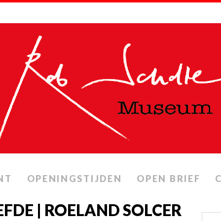
NT
OPENINGSTIJDEN
OPEN BRIEF
IEFDE | ROELAND SOLCER