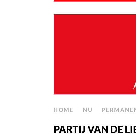
HOME
NU
PERMANE
PARTIJ VAN DE L