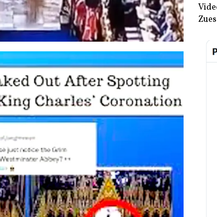
Vide
Zues