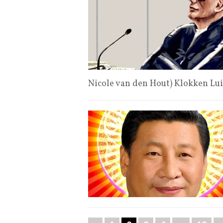
Nicole van den Hout) Klokken Lu