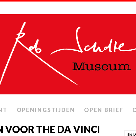
NT
OPENINGSTIJDEN
OPEN BRIEF
 VOOR THE DA VINCI