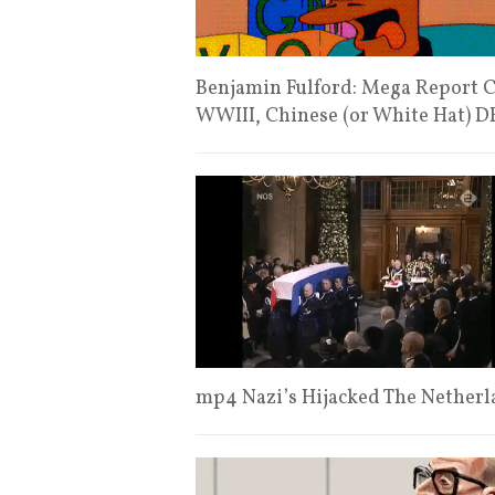
Benjamin Fulford: Mega Report C
WWIII, Chinese (or White Hat) 
mp4 Nazi’s Hijacked The Netherl