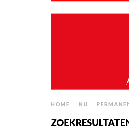
HOME
NU
PERMANE
ZOEKRESULTATEN