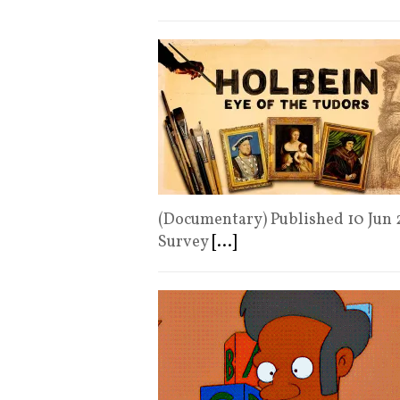
(Documentary) Published 10 Jun
Survey
[...]