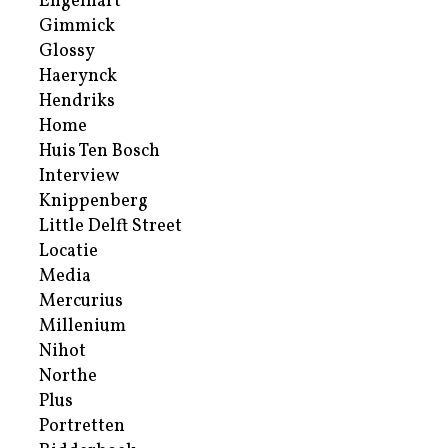
Engelhart
Gimmick
Glossy
Haerynck
Hendriks
Home
Huis Ten Bosch
Interview
Knippenberg
Little Delft Street
Locatie
Media
Mercurius
Millenium
Nihot
Northe
Plus
Portretten