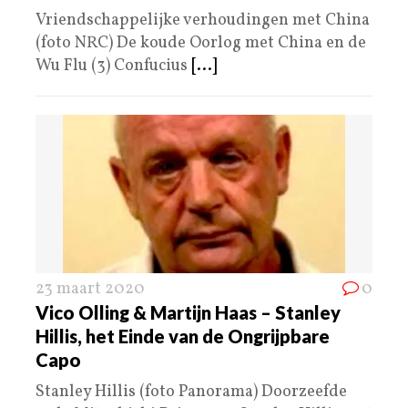
Vriendschappelijke verhoudingen met China
(foto NRC) De koude Oorlog met China en de
Wu Flu (3) Confucius
[...]
23 maart 2020
0
Vico Olling & Martijn Haas – Stanley
Hillis, het Einde van de Ongrijpbare
Capo
Stanley Hillis (foto Panorama) Doorzeefde