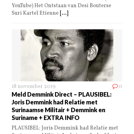
YouTube) Het Ontstaan van Desi Bouterse
Suri Kartel Etienne
[...]
18 november 2019
0
Meld Demmink Direct – PLAUSIBEL:
Joris Demmink had Relatie met
Surinaamse Militair + Demmink en
Suriname + EXTRA INFO
PLAUSIBEL: Joris Demmink had Relatie met