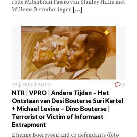
rode Mitsubishi Pajero van Stanley Hillis met
Willems Betonboringen
[...]
27 januari 2020
0
NTR | VPRO | Andere Tijden – Het
Ontstaan van Desi Bouterse Suri Kartel
+ Michael Levine – Dino Bouterse |
Terrorist or Victim of Informant
Entrapment
Etienne Boereveen and co defendants (foto