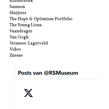
Ridderboek
Samson
Sluijters
The Hope & Optimism Portfolio
The Young Lions
Vaandrager
Van Gogh
Vermeer-Lagerveld
Video
Zuesse