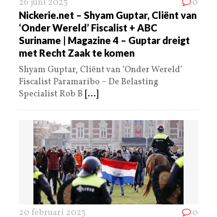
26 juni 2023
0
Nickerie.net – Shyam Guptar, Cliënt van
‘Onder Wereld’ Fiscalist + ABC
Suriname | Magazine 4 – Guptar dreigt
met Recht Zaak te komen
Shyam Guptar, Cliënt van ‘Onder Wereld’
Fiscalist Paramaribo – De Belasting
Specialist Rob B
[...]
20 februari 2023
0