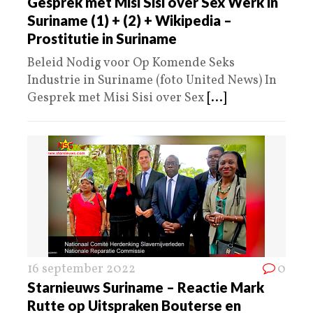
Gesprek met Misi Sisi over Sex Werk in
Suriname (1) + (2) + Wikipedia –
Prostitutie in Suriname
Beleid Nodig voor Op Komende Seks
Industrie in Suriname (foto United News) In
Gesprek met Misi Sisi over Sex
[...]
16 september 2022
0
Starnieuws Suriname – Reactie Mark
Rutte op Uitspraken Bouterse en