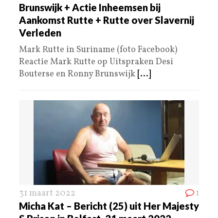
Brunswijk + Actie Inheemsen bij
Aankomst Rutte + Rutte over Slavernij
Verleden
Mark Rutte in Suriname (foto Facebook)
Reactie Mark Rutte op Uitspraken Desi
Bouterse en Ronny Brunswijk
[...]
31 maart 2022
1
Micha Kat – Bericht (25) uit Her Majesty