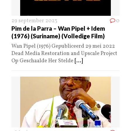
29 september 2023
0
Pim de la Parra – Wan Pipel + Idem
(1976) (Suriname) (Volledige Film)
Wan Pipel (1976) Gepubliceerd 29 mei 2022
Dead Media Restoration and Upscale Project
Op Geschaalde Her Stelde
[...]