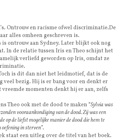
’s. Ontrouw en racisme ofwel discriminatie.De
waar alles omheen geschreven is.
s is ontrouw aan Sydney. Later blijkt ook nog
. In de relatie tussen Iris en Theo schijnt het
amelijk verliefd geworden op Iris, omdat ze
criminatie.
och is dit dan niet het leidmotief, dat is de
 veel bezig. Hij is er bang voor en denkt er
t vreemde momenten denkt hij er aan, zelfs
gens Theo ook met de dood te maken “
Sylvia was
gezonden vooraankondiging van de dood. Zij was een
dde op de liefst mogelijke manier de dood die hem te
oefening in sterven
”.
k staat een uitleg over de titel van het boek.