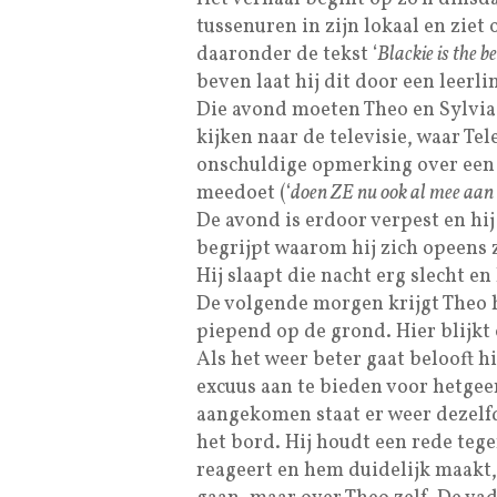
tussenuren in zijn lokaal en ziet
daaronder de tekst ‘
Blackie is the b
beven laat hij dit door een leer
Die avond moeten Theo en Sylvia 
kijken naar de televisie, waar Te
onschuldige opmerking over een
meedoet (‘
doen ZE nu ook al mee aan
De avond is erdoor verpest en hij 
begrijpt waarom hij zich opeens 
Hij slaapt die nacht erg slecht en
De volgende morgen krijgt Theo h
piepend op de grond. Hier blijkt o
Als het weer beter gaat belooft hi
excuus aan te bieden voor hetgee
aangekomen staat er weer dezelf
het bord. Hij houdt een rede tege
reageert en hem duidelijk maakt, 