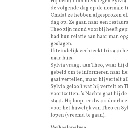
Hij besluit om niets tegen Sylvia
de volgende dag op de normale t
Omdat ze hebben afgesproken elkaa
dag op. Ze gaan naar een restauran
Theo zijn mond voorbij heeft gepr
had hun relatie aan haar man op
geslagen.
Uiteindelijk verbreekt Iris aan h
naar huis.
Sylvia vraagt aan Theo, waar hij 
gebeld om te informeren naar hem.
gaat vertellen, maar hij vertelt 
Sylvia gelooft wat hij vertelt en
voortzetten. ’s Nachts gaat hij de
staat. Hij loopt er dwars doorhee
voor het huwelijk van Theo en Sy
lopen (vreemd te gaan).