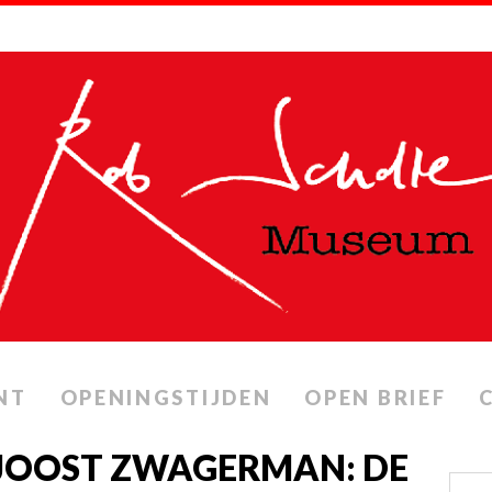
NT
OPENINGSTIJDEN
OPEN BRIEF
 JOOST ZWAGERMAN: DE