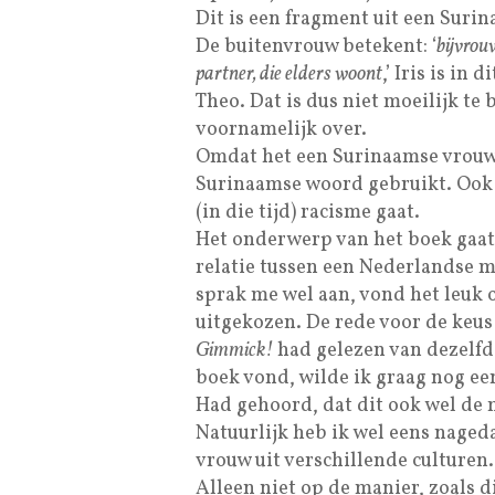
Dit is een fragment uit een Sur
De buitenvrouw betekent: ‘
bijvrou
partner, die elders woont
,’ Iris is in
Theo. Dat is dus niet moeilijk te
voornamelijk over.
Omdat het een Surinaamse vrouw be
Surinaamse woord gebruikt. Ook
(in die tijd) racisme gaat.
Het onderwerp van het boek gaat
relatie tussen een Nederlandse 
sprak me wel aan, vond het leuk 
uitgekozen. De rede voor de keus
Gimmick!
had gelezen van dezelfde
boek vond, wilde ik graag nog e
Had gehoord, dat dit ook wel de 
Natuurlijk heb ik wel eens naged
vrouw uit verschillende culturen.
Alleen niet op de manier, zoals d