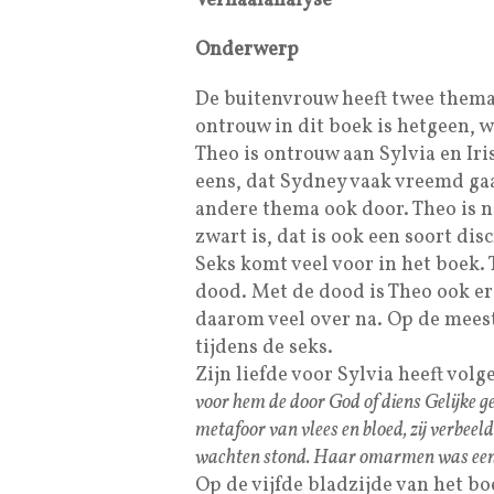
Verhaalanalyse
Onderwerp
De buitenvrouw heeft twee thema
ontrouw in dit boek is hetgeen, 
Theo is ontrouw aan Sylvia en Iri
eens, dat Sydney vaak vreemd gaat
andere thema ook door. Theo is n
zwart is, dat is ook een soort dis
Seks komt veel voor in het boek. T
dood. Met de dood is Theo ook erg
daarom veel over na. Op de mees
tijdens de seks.
Zijn liefde voor Sylvia heeft vol
voor hem de door God of diens Gelijke 
metafoor van vlees en bloed, zij verbeel
wachten stond. Haar omarmen was een 
Op de vijfde bladzijde van het boe