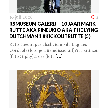
10 juli 2026
2
RSMUSEUM GALERIJ – 10 JAAR MARK
RUTTE AKA PINEUKIO AKA THE LYING
DUTCHMAN!! #KICKOUTRUTTE (5)
Rutte neemt pas afscheid op de Dag des
Oordeels (foto petrusnelissen.nl)Vier kruizen
(foto Giphy)Cross (foto
[...]