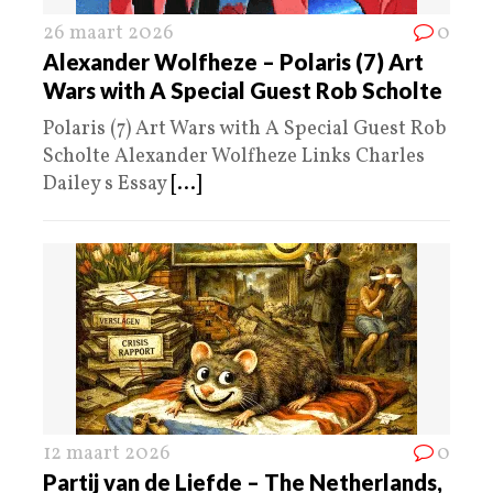
26 maart 2026
0
Alexander Wolfheze – Polaris (7) Art
Wars with A Special Guest Rob Scholte
Polaris (7) Art Wars with A Special Guest Rob
Scholte Alexander Wolfheze Links Charles
Dailey s Essay
[...]
12 maart 2026
0
Partij van de Liefde – The Netherlands,