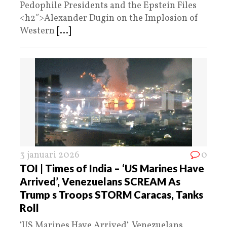
Pedophile Presidents and the Epstein Files
<h2″>Alexander Dugin on the Implosion of
Western
[...]
3 januari 2026
0
TOI | Times of India – ‘US Marines Have
Arrived’, Venezuelans SCREAM As
Trump s Troops STORM Caracas, Tanks
Roll
‘US Marines Have Arrived‘, Venezuelans