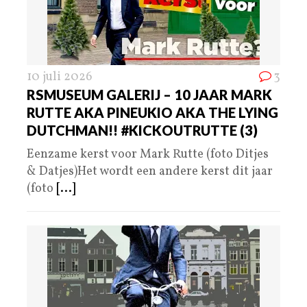
10 juli 2026
3
RSMUSEUM GALERIJ – 10 JAAR MARK
RUTTE AKA PINEUKIO AKA THE LYING
DUTCHMAN!! #KICKOUTRUTTE (3)
Eenzame kerst voor Mark Rutte (foto Ditjes
& Datjes)Het wordt een andere kerst dit jaar
(foto
[...]