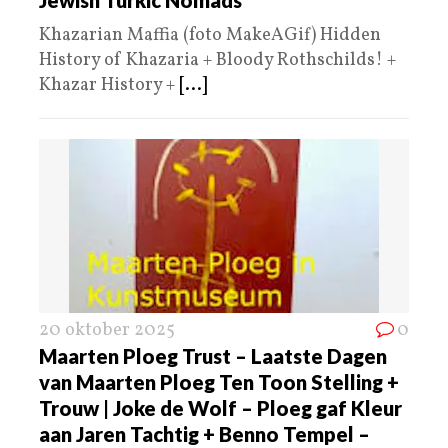
Khazarian Maffia (foto MakeAGif) Hidden
History of Khazaria + Bloody Rothschilds! +
Khazar History +
[...]
20 oktober 2025
0
Maarten Ploeg Trust – Laatste Dagen
van Maarten Ploeg Ten Toon Stelling +
Trouw | Joke de Wolf – Ploeg gaf Kleur
aan Jaren Tachtig + Benno Tempel –