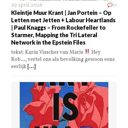
29 april 2026
0
Kleintje Muur Krant | Jan Portein – Op
Letten met Jetten + Labour Heartlands
| Paul Knaggs – From Rockefeller to
Starmer, Mapping the Tri Lateral
Network in the Epstein Files
tekst: Karin Visscher van Maris
Hey
Rob…, vertel ons als bevolking gewoon eens
eerlijk
[...]