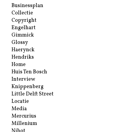
Businessplan
Collectie
Copyright
Engelhart
Gimmick
Glossy
Haerynck
Hendriks
Home
Huis Ten Bosch
Interview
Knippenberg
Little Delft Street
Locatie
Media
Mercurius
Millenium
Nihot