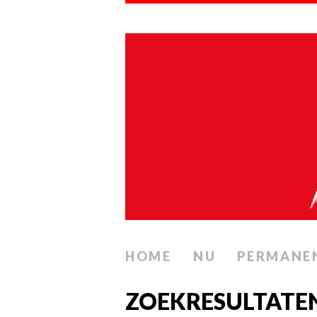
HOME
NU
PERMANE
ZOEKRESULTATE