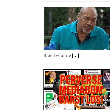
Bloed voor de
[...]