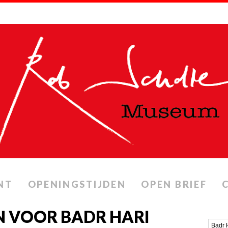
NT
OPENINGSTIJDEN
OPEN BRIEF
N VOOR BADR HARI