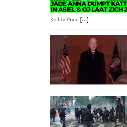
RoddelPraat
[...]