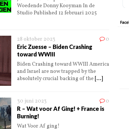
Woedende Donny Kooyman In de
Studio Published 12 februari 2025
28 oktober 2023
0
Eric Zuesse – Biden Crashing
toward WWIII
Biden Crashing toward WWIII America
and Israel are now trapped by the
absolutely crucial backing of the
[...]
30 juni 2023
0
R – Wat voor Af Ging! + France is
Burning!
Wat Voor Af ging!