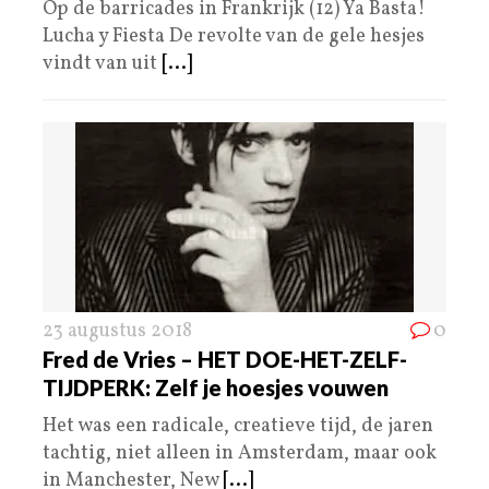
Op de barricades in Frankrijk (12) Ya Basta!
Lucha y Fiesta De revolte van de gele hesjes
vindt van uit
[...]
23 augustus 2018
0
Fred de Vries – HET DOE-HET-ZELF-
TIJDPERK: Zelf je hoesjes vouwen
Het was een radicale, creatieve tijd, de jaren
tachtig, niet alleen in Amsterdam, maar ook
in Manchester, New
[...]