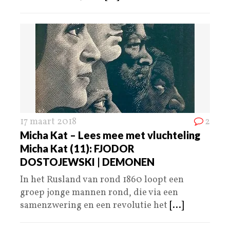
17 maart 2018
2
Micha Kat – Lees mee met vluchteling
Micha Kat (11): FJODOR
DOSTOJEWSKI | DEMONEN
In het Rusland van rond 1860 loopt een
groep jonge mannen rond, die via een
samenzwering en een revolutie het
[...]