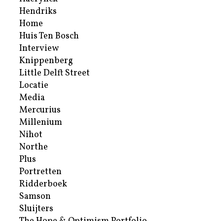
Hendriks
Home
Huis Ten Bosch
Interview
Knippenberg
Little Delft Street
Locatie
Media
Mercurius
Millenium
Nihot
Northe
Plus
Portretten
Ridderboek
Samson
Sluijters