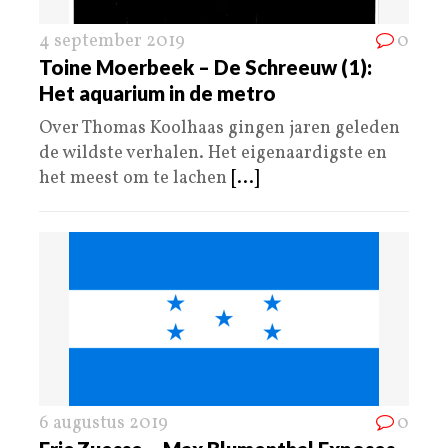
4 september 2019
0
Toine Moerbeek – De Schreeuw (1):
Het aquarium in de metro
Over Thomas Koolhaas gingen jaren geleden
de wildste verhalen. Het eigenaardigste en
het meest om te lachen
[...]
6 augustus 2019
0