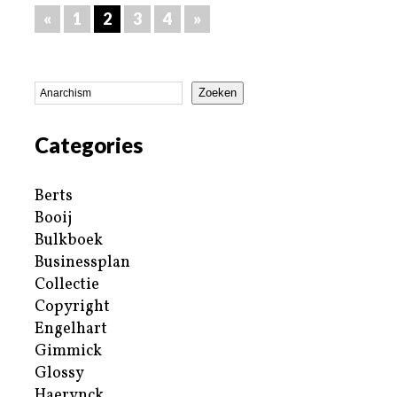
«
1
2
3
4
»
Zoeken
Categories
Berts
Booij
Bulkboek
Businessplan
Collectie
Copyright
Engelhart
Gimmick
Glossy
Haerynck