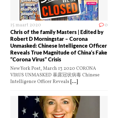
15 maart 2020
0
Chris of the family Masters | Edited by
Robert D Morningstar – Corona
Unmasked: Chinese Intelligence Officer
Reveals True Magnitude of China’s Fake
“Corona Virus” Crisis
New York Post, March 13 2020 CORONA
VIRUS UNMASKED 暴露冠状病毒 Chinese
Intelligence Officer Reveals
[...]