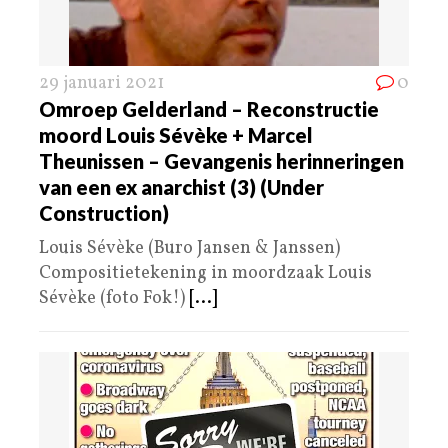
29 januari 2021
0
Omroep Gelderland – Reconstructie
moord Louis Sévèke + Marcel
Theunissen – Gevangenis herinneringen
van een ex anarchist (3) (Under
Construction)
Louis Sévèke (Buro Jansen & Janssen)
Compositietekening in moordzaak Louis
Sévèke (foto Fok!)
[...]