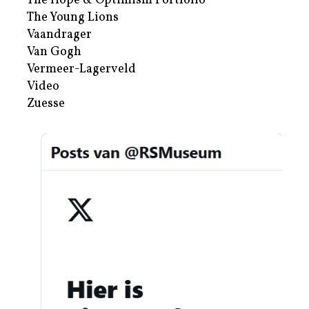
The Hope & Optimism Portfolio
The Young Lions
Vaandrager
Van Gogh
Vermeer-Lagerveld
Video
Zuesse