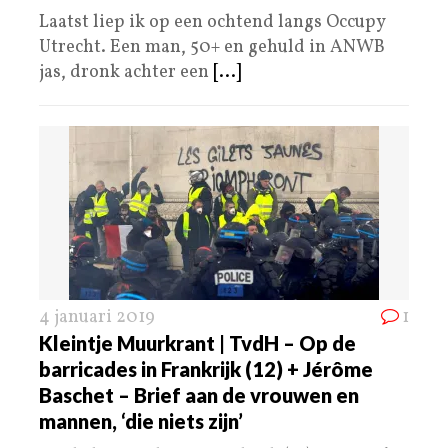
Laatst liep ik op een ochtend langs Occupy
Utrecht. Een man, 50+ en gehuld in ANWB
jas, dronk achter een
[...]
4 januari 2019
1
Kleintje Muurkrant | TvdH – Op de
barricades in Frankrijk (12) + Jérôme
Baschet – Brief aan de vrouwen en
mannen, ‘die niets zijn’