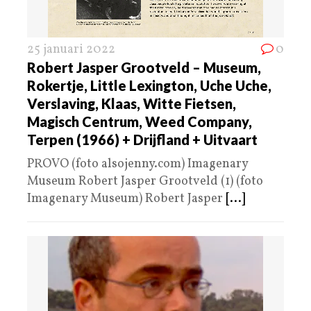
25 januari 2022
0
Robert Jasper Grootveld – Museum,
Rokertje, Little Lexington, Uche Uche,
Verslaving, Klaas, Witte Fietsen,
Magisch Centrum, Weed Company,
Terpen (1966) + Drijfland + Uitvaart
PROVO (foto alsojenny.com) Imagenary
Museum Robert Jasper Grootveld (1) (foto
Imagenary Museum) Robert Jasper
[...]