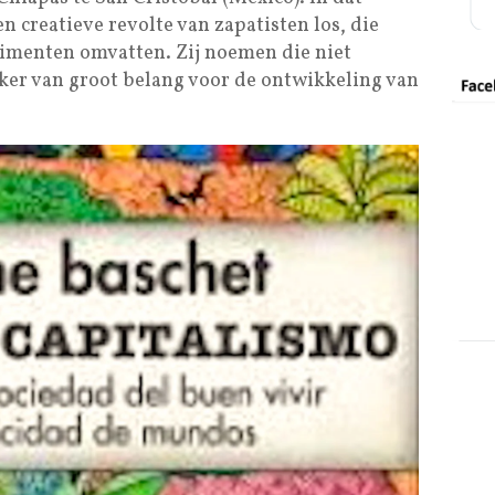
en creatieve revolte van zapatisten los, die
erimenten omvatten. Zij noemen die niet
zeker van groot belang voor de ontwikkeling van