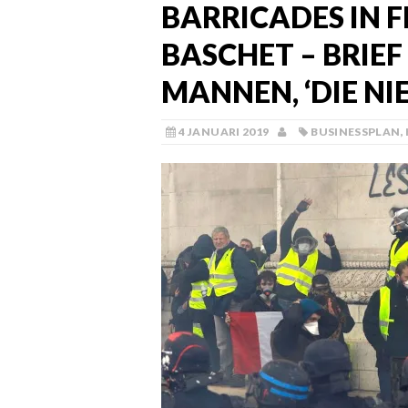
BARRICADES IN F
BASCHET – BRIE
MANNEN, ‘DIE NIE
4 JANUARI 2019
BUSINESSPLAN
,