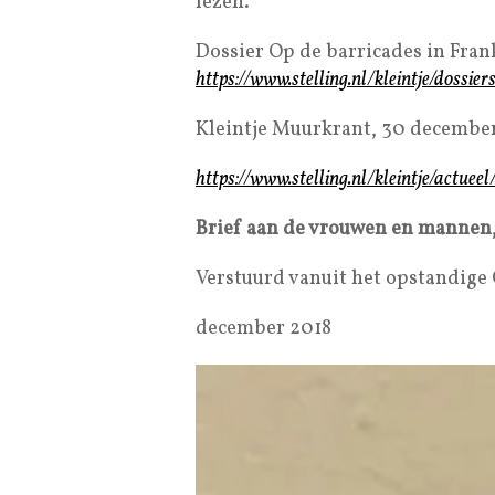
lezen.
Dossier Op de barricades in Frank
https://www.stelling.nl/kleintje/dossie
Kleintje Muurkrant, 30 decembe
https://www.stelling.nl/kleintje/actuee
Brief aan de vrouwen en mannen, ‘
Verstuurd vanuit het opstandige
december 2018