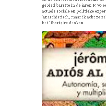
gebied barstte in de jaren 1990 e
actuele sociale en politieke exp
‘anarchistisch’, maar ik acht ze 
het libertaire denken.