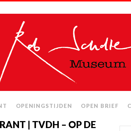
NT
OPENINGSTIJDEN
OPEN BRIEF
RANT | TVDH – OP DE