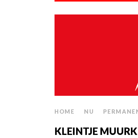
HOME
NU
PERMANE
KLEINTJE MUURK