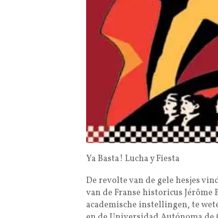
Ya Basta! Lucha y Fiesta
De revolte van de gele hesjes vind
van de Franse historicus Jérôme 
academische instellingen, te wete
en de Universidad Autónoma de Ch