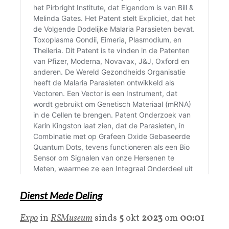
Dienst Mede Deling
Expo
in
RSMuseum
sinds
5
okt
2023
om
00:01