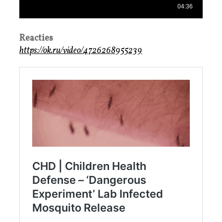
Reacties
https://ok.ru/video/4726268955239