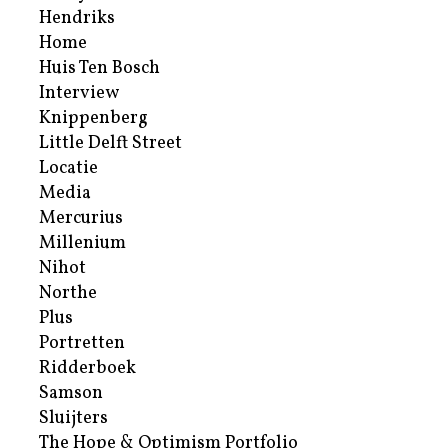
Hendriks
Home
Huis Ten Bosch
Interview
Knippenberg
Little Delft Street
Locatie
Media
Mercurius
Millenium
Nihot
Northe
Plus
Portretten
Ridderboek
Samson
Sluijters
The Hope & Optimism Portfolio