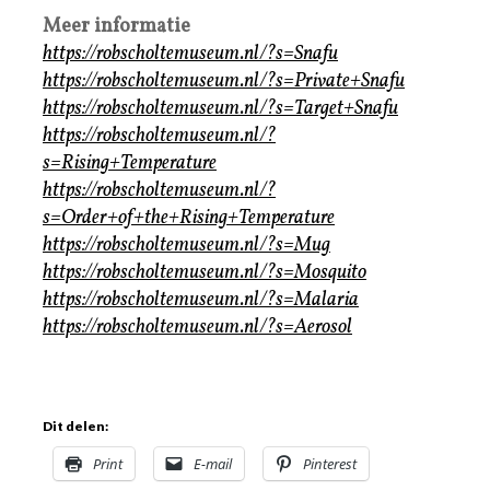
Meer informatie
https://robscholtemuseum.nl/?s=Snafu
https://robscholtemuseum.nl/?s=Private+Snafu
https://robscholtemuseum.nl/?s=Target+Snafu
https://robscholtemuseum.nl/?
s=Rising+Temperature
https://robscholtemuseum.nl/?
s=Order+of+the+Rising+Temperature
https://robscholtemuseum.nl/?s=Mug
https://robscholtemuseum.nl/?s=Mosquito
https://robscholtemuseum.nl/?s=Malaria
https://robscholtemuseum.nl/?s=Aerosol
Dit delen:
Print
E-mail
Pinterest