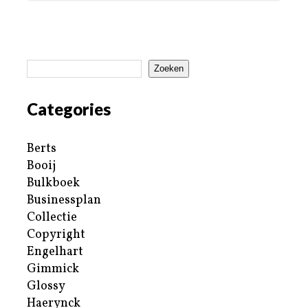
Zoeken
Categories
Berts
Booij
Bulkboek
Businessplan
Collectie
Copyright
Engelhart
Gimmick
Glossy
Haerynck