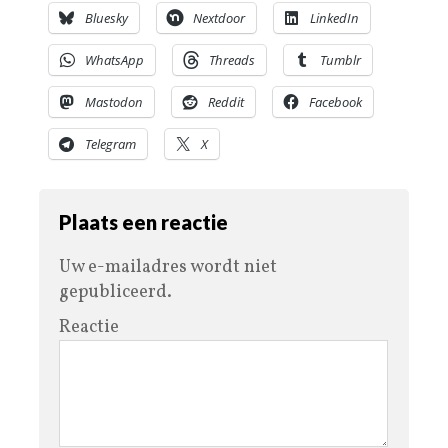
Bluesky
Nextdoor
LinkedIn
WhatsApp
Threads
Tumblr
Mastodon
Reddit
Facebook
Telegram
X
Plaats een reactie
Uw e-mailadres wordt niet
gepubliceerd.
Reactie