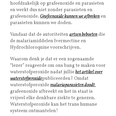
hoofdzakelijk op grafeenoxide en parasieten
en werkt dus niet zonder parasieten en
grafeenoxide.
Grafeenoxide kunnen we afbreken
en
parasieten kunnen we doden.
Vandaar dat de autoriteiten
artsen beboeten
die
de malariamiddelen Ivermectine en
Hydrochloroquine voorschrijven.
Waarom denk je dat er een zogenaamde
“lezer” reageerde om ons bang te maken voor
waterstofperoxide nadat jullie
het artikel over
waterstofperoxide
publiceerden? Omdat
waterstofperoxide
malariaparasieten doodt
,
grafeenoxide afbreekt en het in staat is
vrijwel elke denkbare ziekte te genezen.
Waterstofperoxide kan het trans humane
systeem ontmantelen!