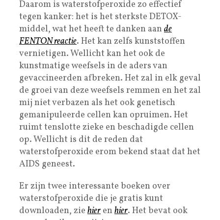
Daarom is waterstofperoxide zo effectief
tegen kanker: het is het sterkste DETOX-
middel, wat het heeft te danken aan
de
FENTON
reactie
. Het kan zelfs kunststoffen
vernietigen. Wellicht kan het ook de
kunstmatige weefsels in de aders van
gevaccineerden afbreken. Het zal in elk geval
de groei van deze weefsels remmen en het zal
mij niet verbazen als het ook genetisch
gemanipuleerde cellen kan opruimen. Het
ruimt tenslotte zieke en beschadigde cellen
op. Wellicht is dit de reden dat
waterstofperoxide erom bekend staat dat het
AIDS geneest.
Er zijn twee interessante boeken over
waterstofperoxide die je gratis kunt
downloaden, zie
hier
en
hier
. Het bevat ook