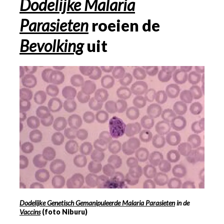
Dodelijke Malaria
Parasieten
roeien de
Bevolking
uit
Dodelijke Genetisch Gemanipuleerde Malaria Parasieten
in de
Vaccins
(foto Niburu)