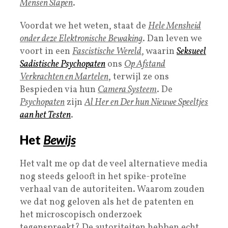
Mensen Slapen
.
Voordat we het weten, staat de
Hele Mensheid
onder deze Elektronische Bewaking
. Dan leven we
voort in een
Fascistische Wereld
, waarin
Seksueel
Sadistische Psychopaten
ons
Op Afstand
Verkrachten en Martelen
, terwijl ze ons
Bespieden via hun
Camera Systeem
. De
Psychopaten
zijn
Al Her en Der hun Nieuwe Speeltjes
aan het Testen
.
Het
Bewijs
Het valt me op dat de veel alternatieve media
nog steeds gelooft in het spike-proteïne
verhaal van de autoriteiten. Waarom zouden
we dat nog geloven als het de patenten en
het microscopisch onderzoek
tegenspreekt? De autoriteiten hebben echt