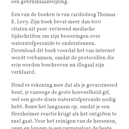
een gebruiksaanwijzing.
Een van de boeken is van cardioloog Thomas
E. Levy. Zijn boek bevat meer dan 600
citaten uit peer-reviewed medische
tijdschriften om zijn beweringen over
waterstofperoxide te ondersteunen.
Download dit boek voordat het van internet
wordt verbannen, omdat de protocollen die
erin worden beschreven nu illegaal zijn
verklaard.
Houd er rekening mee dat als je gevaccineerd
bent, je vanwege de grote hoeveelheid gif,
wel een grote dosis waterstofperoxide nodig
hebt. Bouw het langzaam op, omdat je een
Herzheimer reactie krijgt als het ontgiften te
snel gaat. Voor het reinigen van de hersenen,
ogen en longen is een vernevelaar de beste