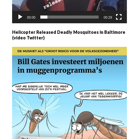
00:00
00:29
Helicopter Released Deadly Mosquitoes in Baltimore
(video Twitter)