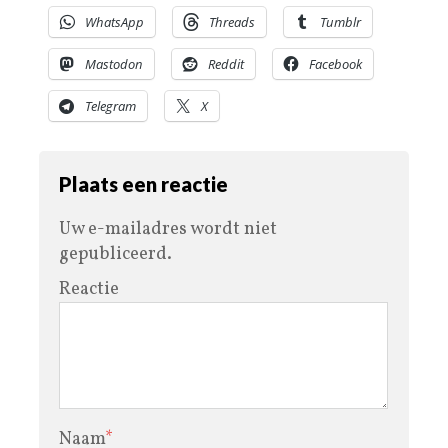
WhatsApp
Threads
Tumblr
Mastodon
Reddit
Facebook
Telegram
X
Plaats een reactie
Uw e-mailadres wordt niet
gepubliceerd.
Reactie
Naam
*