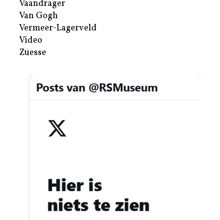
Vaandrager
Van Gogh
Vermeer-Lagerveld
Video
Zuesse