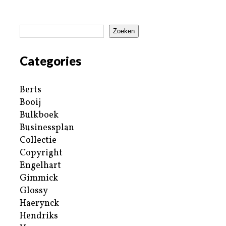
Zoeken
Categories
Berts
Booij
Bulkboek
Businessplan
Collectie
Copyright
Engelhart
Gimmick
Glossy
Haerynck
Hendriks