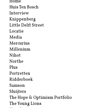
Home
Huis Ten Bosch
Interview
Knippenberg
Little Delft Street
Locatie
Media
Mercurius
Millenium
Nihot
Northe
Plus
Portretten
Ridderboek
Samson
Sluijters
The Hope & Optimism Portfolio
The Young Lions