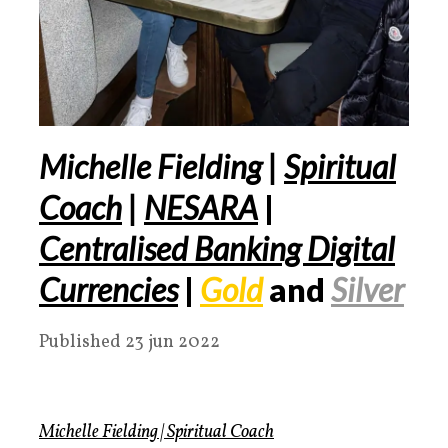
Michelle Fielding |
Spiritual
Coach
|
NESARA
|
Centralised Banking Digital
Currencies
|
Gold
and
Silver
Published 23 jun 2022
Michelle Fielding | Spiritual Coach