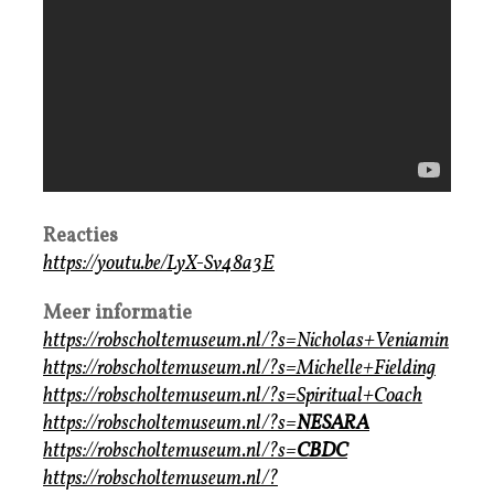
Reacties
https://youtu.be/LyX-Sv48a3E
Meer informatie
https://robscholtemuseum.nl/?s=Nicholas+Veniamin
https://robscholtemuseum.nl/?s=Michelle+Fielding
https://robscholtemuseum.nl/?s=Spiritual+Coach
https://robscholtemuseum.nl/?s=
NESARA
https://robscholtemuseum.nl/?s=
CBDC
https://robscholtemuseum.nl/?