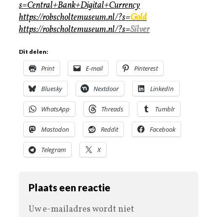
s=Central+Bank+Digital+Currency
https://robscholtemuseum.nl/?s=
Gold
https://robscholtemuseum.nl/?s=
Silver
Dit delen:
Print
E-mail
Pinterest
Bluesky
Nextdoor
LinkedIn
WhatsApp
Threads
Tumblr
Mastodon
Reddit
Facebook
Telegram
X
Plaats een reactie
Uw e-mailadres wordt niet