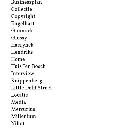
Businessplan
Collectie
Copyright
Engelhart
Gimmick
Glossy
Haerynck
Hendriks
Home
Huis Ten Bosch
Interview
Knippenberg
Little Delft Street
Locatie
Media
Mercurius
Millenium
Nihot