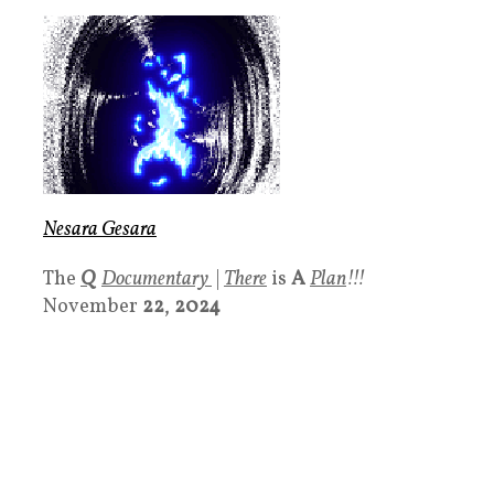
Nesara Gesara
The
Q
Documentary
|
There
is
A
Plan
!!!
November
22
,
2024