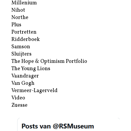
Millenium
Nihot
Northe
Plus
Portretten
Ridderboek
Samson
Sluijters
The Hope & Optimism Portfolio
The Young Lions
Vaandrager
Van Gogh
Vermeer-Lagerveld
Video
Zuesse