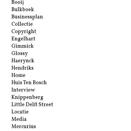
Booij
Bulkboek
Businessplan
Collectie
Copyright
Engelhart
Gimmick
Glossy
Haerynck
Hendriks
Home
Huis Ten Bosch
Interview
Knippenberg
Little Delft Street
Locatie
Media
Mercurius