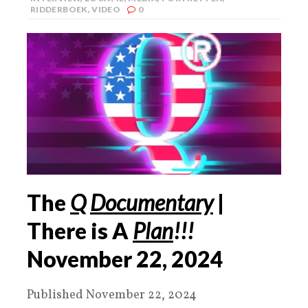
RIDDERBOEK
,
VIDEO
0
The
Q
Documentary
|
There is A
Plan
!!!
November 22, 2024
Published November 22, 2024