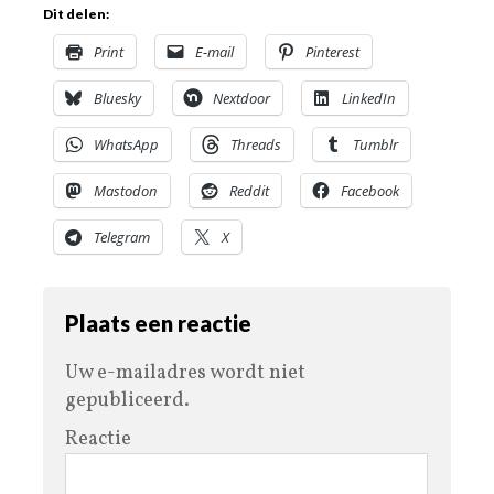
Dit delen:
Print
E-mail
Pinterest
Bluesky
Nextdoor
LinkedIn
WhatsApp
Threads
Tumblr
Mastodon
Reddit
Facebook
Telegram
X
Plaats een reactie
Uw e-mailadres wordt niet
gepubliceerd.
Reactie