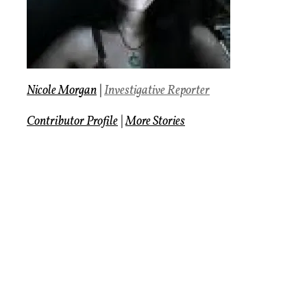
Nicole Morgan
|
Investigative Reporter
Contributor Profile
|
More Stories