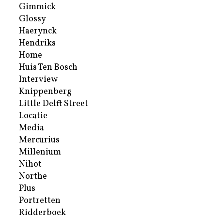
Gimmick
Glossy
Haerynck
Hendriks
Home
Huis Ten Bosch
Interview
Knippenberg
Little Delft Street
Locatie
Media
Mercurius
Millenium
Nihot
Northe
Plus
Portretten
Ridderboek