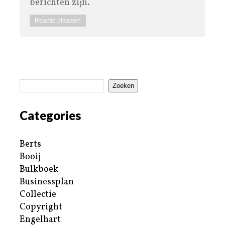
berichten zijn.
Zoeken
Categories
Berts
Booij
Bulkboek
Businessplan
Collectie
Copyright
Engelhart