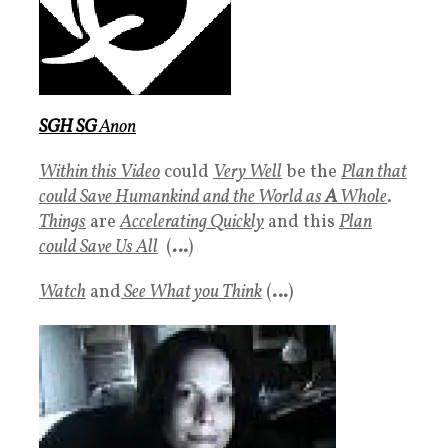
SGH SG
Anon
Within this
Video
could
Very Well
be the
Plan
that
could Save Humankind and the World as
A
Whole
.
Things
are
Accelerating Quickly
and this
Plan
could Save Us All
(
…
)
Watch
and
See What you Think
(
…
)