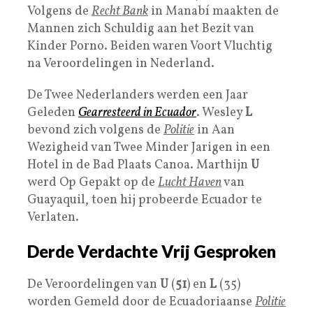
Volgens de
Recht Bank
in Manabí maakten de
Mannen zich Schuldig aan het Bezit van
Kinder Porno. Beiden waren Voort Vluchtig
na Veroordelingen in Nederland.
De Twee Nederlanders werden een Jaar
Geleden
Gearresteerd in Ecuador
. Wesley
L
bevond zich volgens de
Politie
in Aan
Wezigheid van Twee Minder Jarigen in een
Hotel in de Bad Plaats Canoa. Marthijn
U
werd Op Gepakt op de
Lucht Haven
van
Guayaquil, toen hij probeerde Ecuador te
Verlaten.
Derde Verdachte Vrij Gesproken
De Veroordelingen van
U
(
51
) en
L
(35)
worden Gemeld door de Ecuadoriaanse
Politie