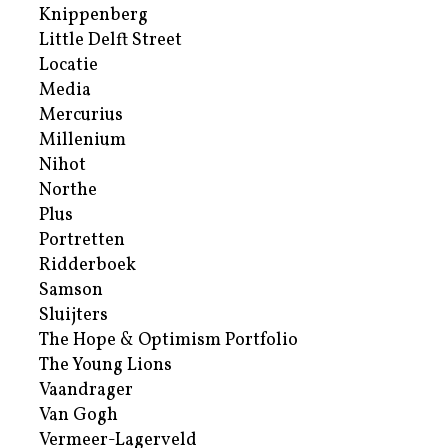
Knippenberg
Little Delft Street
Locatie
Media
Mercurius
Millenium
Nihot
Northe
Plus
Portretten
Ridderboek
Samson
Sluijters
The Hope & Optimism Portfolio
The Young Lions
Vaandrager
Van Gogh
Vermeer-Lagerveld