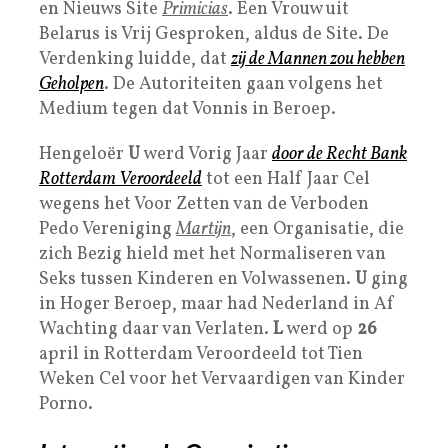
en Nieuws Site
Primicias
. Een Vrouw uit
Belarus is Vrij Gesproken, aldus de Site. De
Verdenking luidde, dat
zij de Mannen zou hebben
Geholpen
. De Autoriteiten gaan volgens het
Medium tegen dat Vonnis in Beroep.
Hengeloër
U
werd Vorig Jaar
door de
Recht Bank
Rotterdam
Veroordeeld
tot een Half Jaar Cel
wegens het Voor Zetten van de Verboden
Pedo Vereniging
Martijn
, een Organisatie, die
zich Bezig hield met het Normaliseren van
Seks tussen Kinderen en Volwassenen.
U
ging
in Hoger Beroep, maar had Nederland in Af
Wachting daar van Verlaten.
L
werd op
26
april in Rotterdam Veroordeeld tot Tien
Weken Cel voor het Vervaardigen van Kinder
Porno.