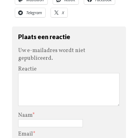
Telegram
X
Plaats een reactie
Uw e-mailadres wordt niet
gepubliceerd.
Reactie
Naam
*
Email
*