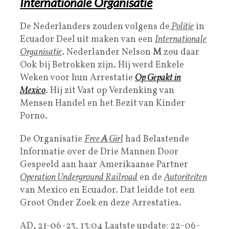
Internationale Organisatie
De Nederlanders zouden volgens de
Politie
in
Ecuador Deel uit maken van een
I
nternationale
Organisatie
. Nederlander Nelson
M
zou daar
Ook bij Betrokken zijn. Hij werd Enkele
Weken voor hun Arrestatie
Op Gepakt in
Mexico
. Hij zit Vast op Verdenking van
Mensen Handel en het Bezit van Kinder
Porno.
De Organisatie
Free
A
Girl
had Belastende
Informatie over de Drie Mannen Door
Gespeeld aan haar Amerikaanse Partner
Operation Underground Railroad
en de
Autoriteiten
van Mexico en Ecuador. Dat leidde tot een
Groot Onder Zoek en deze Arrestaties.
AD
,
21-06-23, 13:04
Laatste update:
22-06-