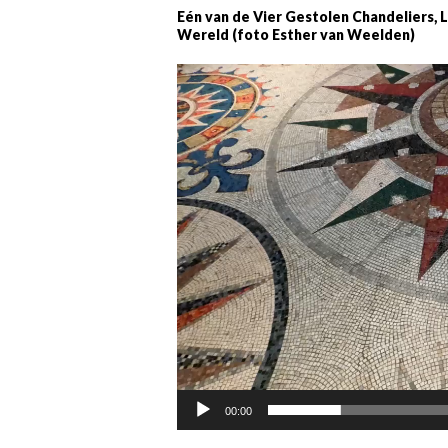
Eén van de Vier Gestolen Chandeliers, 
Wereld (foto Esther van Weelden)
Videospeler
00:00