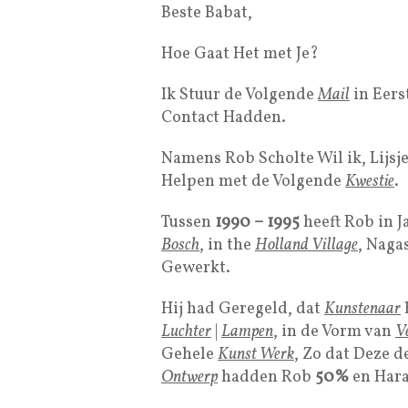
Beste Babat,
Hoe Gaat Het met Je?
Ik Stuur de Volgende
Mail
in Eers
Contact Hadden.
Namens Rob Scholte Wil ik, Lijsje
Helpen met de Volgende
Kwestie
.
Tussen
1990 – 1995
heeft Rob in J
Bosch
, in the
Holland Village
, Naga
Gewerkt.
Hij had Geregeld, dat
Kunstenaar
Luchter
|
Lampen
, in de Vorm van
V
Gehele
Kunst Werk
, Zo dat Deze d
Ontwerp
hadden Rob
50%
en Har