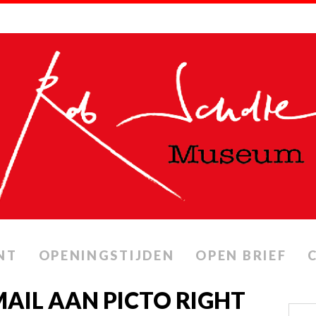
NT
OPENINGSTIJDEN
OPEN BRIEF
 MAIL AAN PICTO RIGHT