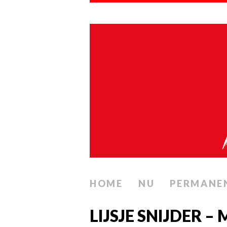
HOME
NU
PERMANE
LIJSJE SNIJDER –