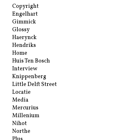
Copyright
Engelhart
Gimmick
Glossy
Haerynck
Hendriks
Home
Huis Ten Bosch
Interview
Knippenberg
Little Delft Street
Locatie
Media
Mercurius
Millenium
Nihot
Northe
Plus