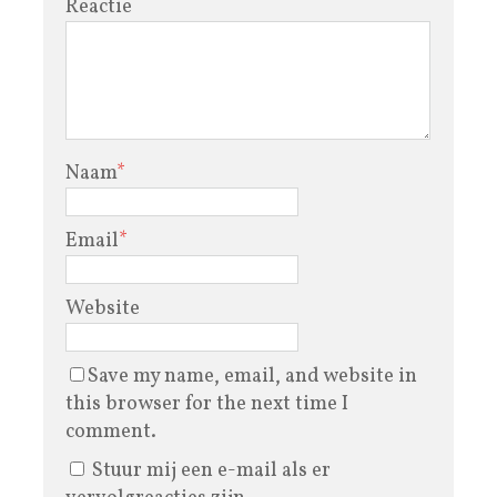
Reactie
Naam
*
Email
*
Website
Save my name, email, and website in
this browser for the next time I
comment.
Stuur mij een e-mail als er