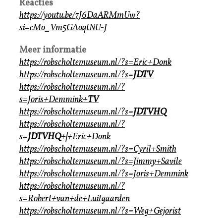
Reacties
https://youtu.be/7J6DaARMmUw?
si=cMo_Vm5GAoqtNU-J
Meer informatie
https://robscholtemuseum.nl/?s=Eric+Donk
https://robscholtemuseum.nl/?s=
JDTV
https://robscholtemuseum.nl/?
s=Joris+Demmink+
TV
https://robscholtemuseum.nl/?s=
JDTVHQ
https://robscholtemuseum.nl/?
s=
JDTVHQ
+
|
+Eric+Donk
https://robscholtemuseum.nl/?s=Cyril+Smith
https://robscholtemuseum.nl/?s=Jimmy+Savile
https://robscholtemuseum.nl/?s=Joris+Demmink
https://robscholtemuseum.nl/?
s=Robert+van+de+Luitgaarden
https://robscholtemuseum.nl/?s=Weg+Gejorist