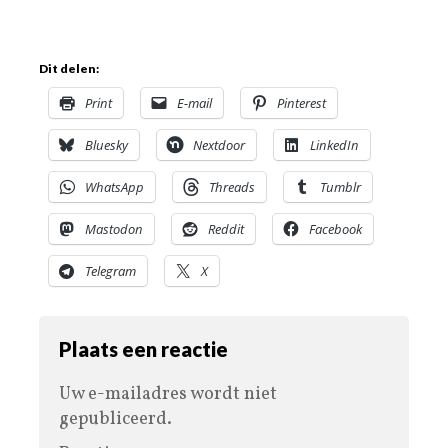
Dit delen:
Print
E-mail
Pinterest
Bluesky
Nextdoor
LinkedIn
WhatsApp
Threads
Tumblr
Mastodon
Reddit
Facebook
Telegram
X
Plaats een reactie
Uw e-mailadres wordt niet
gepubliceerd.